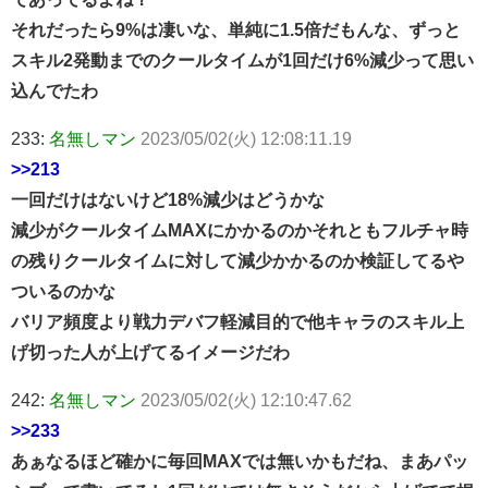
それだったら9%は凄いな、単純に1.5倍だもんな、ずっと
スキル2発動までのクールタイムが1回だけ6%減少って思い
込んでたわ
233:
名無しマン
2023/05/02(火) 12:08:11.19
>>213
一回だけはないけど18%減少はどうかな
減少がクールタイムMAXにかかるのかそれともフルチャ時
の残りクールタイムに対して減少かかるのか検証してるや
ついるのかな
バリア頻度より戦力デバフ軽減目的で他キャラのスキル上
げ切った人が上げてるイメージだわ
242:
名無しマン
2023/05/02(火) 12:10:47.62
>>233
あぁなるほど確かに毎回MAXでは無いかもだね、まあパッ