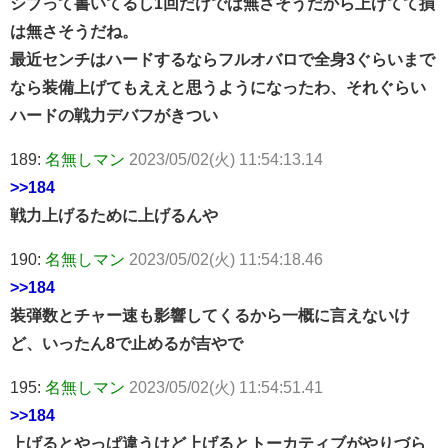
シブって書いてるし1回だけでは無さそうだから上げてて損
は無さそうだね。
最近センチはハードするならフルオバロで全身3ぐらいまで
なら装備上げてもええと思うようになったわ、それぐらい
ハードの戦力デバフがきつい
189:
名無しマン
2023/05/02(火) 11:54:13.14
>>184
戦力上げるために上げるんや
190:
名無しマン
2023/05/02(火) 11:54:18.46
>>184
装弾数とチャー速も影響してくるから一概に言えないけ
ど、いったん8で止めるが吉やで
195:
名無しマン
2023/05/02(火) 11:54:51.41
>>184
上げるとやっぱ違うけど上げるとトーカティブがやりづら