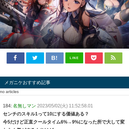
LINE
メガニケおすすめ記事
no articles
184:
名無しマン
2023/05/02(火) 11:52:58.01
センチのスキル1って10にする価値ある？
今5だけど正直クールタイム6%→9%になった所で大して変