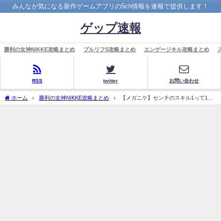
みんなが気になる新作ゲームアプリの5ch情報を速報で提供します！
ゲップ速報
勝利の女神NIKKE攻略まとめ
ブルリフS攻略まとめ
エンゲージキル攻略まとめ
RSS
twitter
お問い合わせ
ホーム
勝利の女神NIKKE攻略まとめ
【メガニケ】センチのスキル1って10
にする価値ある？