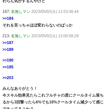
わらん気がするんやけど
187:
名無しマン
2023/05/02(火) 11:53:36.44
>>184
それを言っちゃほぼ変わらないのばっか
213:
名無しマン
2023/05/02(火) 12:00:58.29
>>187
>>189
>>190
>>195
>>203
みんなありがとう！
今スキル効果見たらこれフルチャの度にクールタイム落ち
るから3回撃ったら6%でも18%クールタイム減少って感じ
であってるよね？