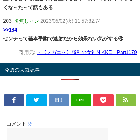
くなったって話もある
203:
名無しマン
2023/05/02(火) 11:57:32.74
>>184
センチって基本手動で速射だから効果ない気がする🤤
引用元:
・【メガニケ】勝利の女神NIKKE Part1179
今週の人気記事
LINE
コメント
※