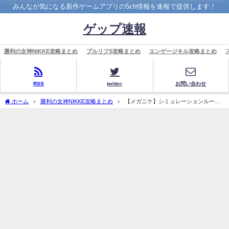
みんなが気になる新作ゲームアプリの5ch情報を速報で提供します！
ゲップ速報
勝利の女神NIKKE攻略まとめ
ブルリフS攻略まとめ
エンゲージキル攻略まとめ
RSS
twitter
お問い合わせ
ホーム
勝利の女神NIKKE攻略まとめ
【メガニケ】シミュレーションルーム
これ本当に下位の報酬も貰えてる？