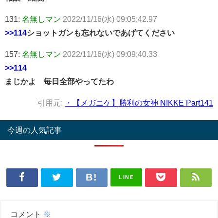
131:
名無しマン
2022/11/16(水) 09:05:42.97
>>114
ショットガンも忘れないであげてください
157:
名無しマン
2022/11/16(水) 09:09:40.33
>>114
まじかよ 毎日全部やってたわ
引用元:
・【メガニケ】勝利の女神 NIKKE Part141
今週の人気記事
LINE
コメント
※