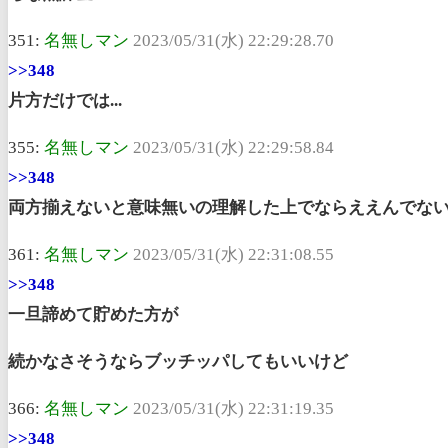
351:
名無しマン
2023/05/31(水) 22:29:28.70
>>348
片方だけでは...
355:
名無しマン
2023/05/31(水) 22:29:58.84
>>348
両方揃えないと意味無いの理解した上でならええんでない
361:
名無しマン
2023/05/31(水) 22:31:08.55
>>348
一旦諦めて貯めた方が
続かなさそうならブッチッパしてもいいけど
366:
名無しマン
2023/05/31(水) 22:31:19.35
>>348