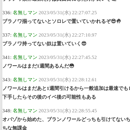
336:
名無しマン
2023/05/31(水) 22:27:07.25
ブラノワ揃ってないとソロレで置いていかれるぞ😎🤚
337:
名無しマン
2023/05/31(水) 22:27:10.97
ブラノワ持ってない奴は置いていく😎
341:
名無しマン
2023/05/31(水) 22:27:45.52
ノワールはまだ1週間あるんだ😳
343:
名無しマン
2023/05/31(水) 22:28:12.61
ノワールはまだあと1週間引けるから一般追加は最速でも
下手したらその後のイベ後の可能性もある
348:
名無しマン
2023/05/31(水) 22:28:55.45
オバゾから始めた、ブランノワールどっちも引けてない
ちな無課金