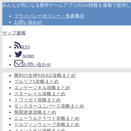
みんなが気になる新作ゲームアプリの5ch情報を速報で提供
プライバシーポリシー・免責事項
お問い合わせ
ゲップ速報
RSS
twitter
お問い合わせ
勝利の女神NIKKE攻略まとめ
ブルリフS攻略まとめ
エンゲージキル攻略まとめ
スターレイル攻略まとめ
トワツガイ攻略まとめ
モンスターユニバース攻略まとめ
無期迷途攻略まとめ
ニューラルクラウド攻略まとめ
ドルフィンウェーブ攻略まとめ
メメントモリ攻略まとめ