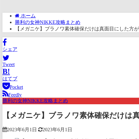
ホーム
勝利の女神NIKKE攻略まとめ
【メガニケ】ブラノワ素体確保だけは真面目にした方が
シェア
Tweet
B!
はてブ
Pocket
Feedly
勝利の女神NIKKE攻略まとめ
【メガニケ】ブラノワ素体確保だけは
2023年6月1日
2023年6月1日