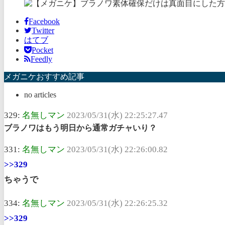
Facebook
Twitter
はてブ
Pocket
Feedly
メガニケおすすめ記事
no articles
329:
名無しマン
2023/05/31(水) 22:25:27.47
ブラノワはもう明日から通常ガチャいり？
331:
名無しマン
2023/05/31(水) 22:26:00.82
>>329
ちゃうで
334:
名無しマン
2023/05/31(水) 22:26:25.32
>>329