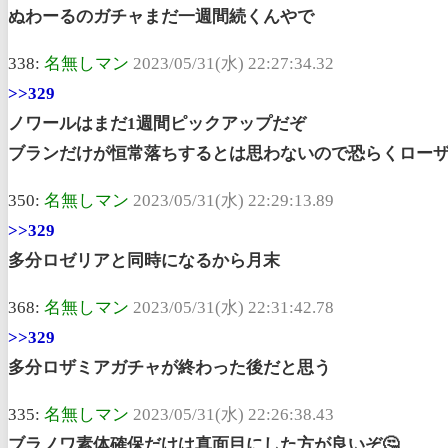
ぬわーるのガチャまだ一週間続くんやで
338:
名無しマン
2023/05/31(水) 22:27:34.32
>>329
ノワールはまだ1週間ピックアップだぞ
ブランだけが恒常落ちするとは思わないので恐らくロー
350:
名無しマン
2023/05/31(水) 22:29:13.89
>>329
多分ロゼリアと同時になるから月末
368:
名無しマン
2023/05/31(水) 22:31:42.78
>>329
多分ロザミアガチャが終わった後だと思う
335:
名無しマン
2023/05/31(水) 22:26:38.43
ブラノワ素体確保だけは真面目にした方が良いぞ🤔