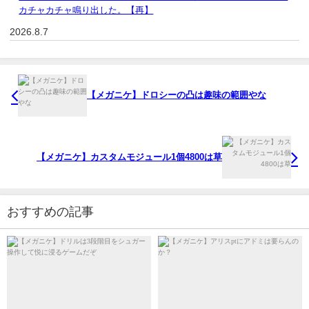
カチャカチャ鳴り出した。【再】
2026.8.7
【メガニケ】ドロシーの凸は趣味の範囲やな
【メガニケ】カスタムモジュール1個4800は草
おすすめの記事