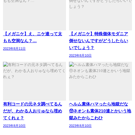
【メガニケ】え、ニケ達って太
【メガニケ】特殊個体モダニア
もも空洞なん？…
倒せないんですがどうしたらい
いでしょう？
2023年8月11日
2023年8月10日
有利コードの元ネタ調べてるん
ヘルム素体ハマったら地獄だな
だが、わかる人おりゅなら埋め
🥺ネオンも素体210連とかいう地
てくれぇ？
獄みたからこわひ
2023年8月10日
2023年8月10日