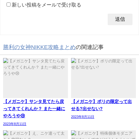
新しい投稿をメールで受け取る
勝利の女神NIKKE攻略まとめ
の関連記事
【メガニケ】サンタ見てたら戻
【メガニケ】ポリの限定って出
ってきてくれんか？ また一緒に
せる?出せない?
やろうや😢
2023年8月11日
2023年8月11日