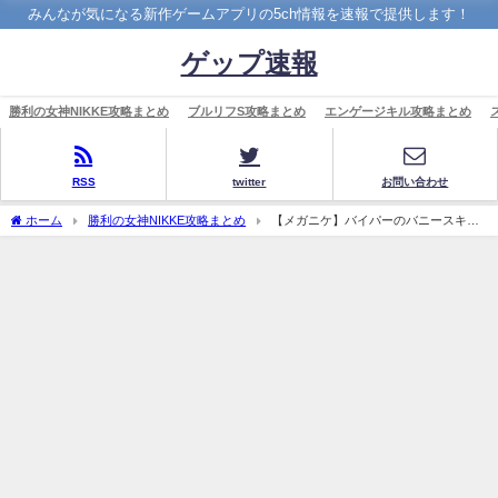
みんなが気になる新作ゲームアプリの5ch情報を速報で提供します！
ゲップ速報
勝利の女神NIKKE攻略まとめ
ブルリフS攻略まとめ
エンゲージキル攻略まとめ
RSS
twitter
お問い合わせ
ホーム
勝利の女神NIKKE攻略まとめ
【メガニケ】バイパーのバニースキン
えっぐ！「画像あり」