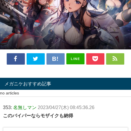
LINE
メガニケおすすめ記事
no articles
353:
名無しマン
2023/04/27(木) 08:45:36.26
このバイパーならモザイクも納得