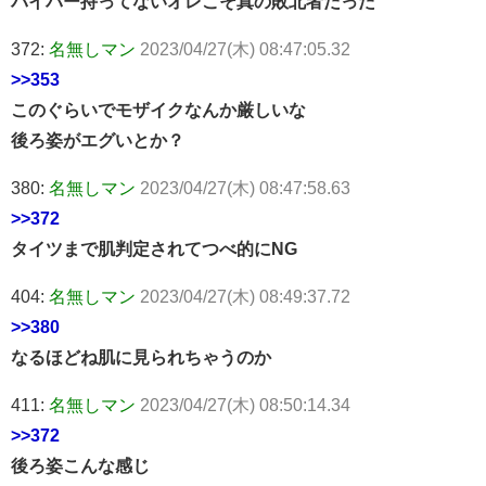
バイパー持ってないオレこそ真の敗北者だった
372:
名無しマン
2023/04/27(木) 08:47:05.32
>>353
このぐらいでモザイクなんか厳しいな
後ろ姿がエグいとか？
380:
名無しマン
2023/04/27(木) 08:47:58.63
>>372
タイツまで肌判定されてつべ的にNG
404:
名無しマン
2023/04/27(木) 08:49:37.72
>>380
なるほどね肌に見られちゃうのか
411:
名無しマン
2023/04/27(木) 08:50:14.34
>>372
後ろ姿こんな感じ