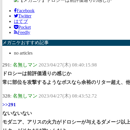
Facebook
Twitter
はてブ
Pocket
Feedly
メガニケおすすめ記事
no articles
291:
名無しマン
2023/04/27(木) 08:40:15.98
ドロシーは前評価通りの感じか
常に部位を攻撃するようなボスなら余裕のリター超え、他
328:
名無しマン
2023/04/27(木) 08:43:52.72
>>291
ないないない
モダニア、アリスの火力がドロシーが与えるダメージ以