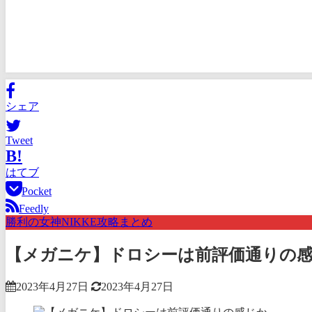
シェア
Tweet
B!
はてブ
Pocket
Feedly
勝利の女神NIKKE攻略まとめ
【メガニケ】ドロシーは前評価通りの
2023年4月27日
2023年4月27日