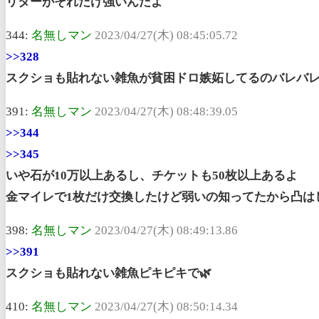
リターがそれだけ強いんだよ
344:
名無しマン
2023/04/27(木) 08:45:05.72
>>328
スクショも貼れない雑魚が貧困ドロ嫉妬してるのバレバ
391:
名無しマン
2023/04/27(木) 08:48:39.05
>>344
>>345
いや石が10万以上あるし、チケットも50枚以上あるよ
金マイレで1枚だけ交換したけど弱いの知ってたから凸は
398:
名無しマン
2023/04/27(木) 08:49:13.86
>>391
スクショも貼れない雑魚ピキピキで🌿
410:
名無しマン
2023/04/27(木) 08:50:14.34