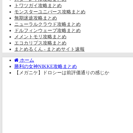
トワツガイ攻略まとめ
モンスターユニバース攻略まとめ
無期迷途攻略まとめ
ニューラルクラウド攻略まとめ
ドルフィンウェーブ攻略まとめ
メメントモリ攻略まとめ
エコカリプス攻略まとめ
まとめるくん - まとめサイト速報
ホーム
勝利の女神NIKKE攻略まとめ
【メガニケ】ドロシーは前評価通りの感じか