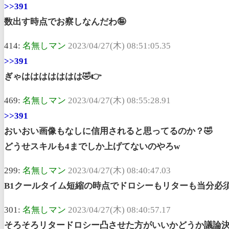
>>391
数出す時点でお察しなんだわ🤪
414:
名無しマン
2023/04/27(木) 08:51:05.35
>>391
ぎゃははははははは🤣👉
469:
名無しマン
2023/04/27(木) 08:55:28.91
>>391
おいおい画像もなしに信用されると思ってるのか？🤣
どうせスキルも4までしか上げてないのやろw
299:
名無しマン
2023/04/27(木) 08:40:47.03
B1クールタイム短縮の時点でドロシーもリターも当分必
301:
名無しマン
2023/04/27(木) 08:40:57.17
そろそろリタードロシー凸させた方がいいかどうか議論