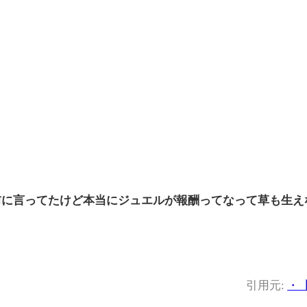
前に言ってたけど本当にジュエルが報酬ってなって草も生え
引用元:
・【