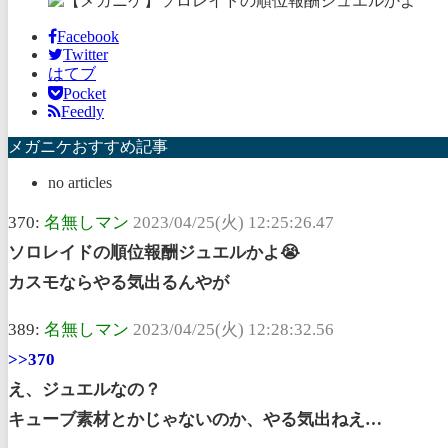
Facebook
Twitter
はてブ
Pocket
Feedly
メガニケおすすめ記事
no articles
370:
名無しマン
2023/04/25(火) 12:25:26.47
ソロレイドの順位報酬ジュエルかよ😭
カスモならやる気出るんやが
389:
名無しマン
2023/04/25(火) 12:28:32.56
>>370
え、ジュエルなの？
キューブ素材とかじゃないのか、やる気出ねえ…