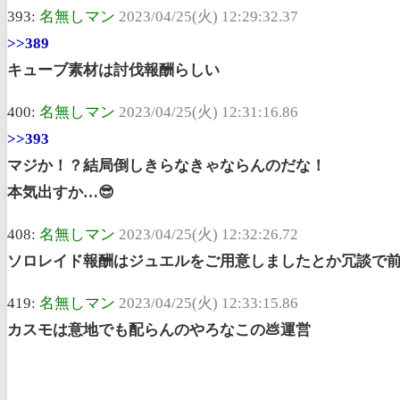
393:
名無しマン
2023/04/25(火) 12:29:32.37
>>389
キューブ素材は討伐報酬らしい
400:
名無しマン
2023/04/25(火) 12:31:16.86
>>393
マジか！？結局倒しきらなきゃならんのだな！
本気出すか…😎
408:
名無しマン
2023/04/25(火) 12:32:26.72
ソロレイド報酬はジュエルをご用意しましたとか冗談で
419:
名無しマン
2023/04/25(火) 12:33:15.86
カスモは意地でも配らんのやろなこの💩運営