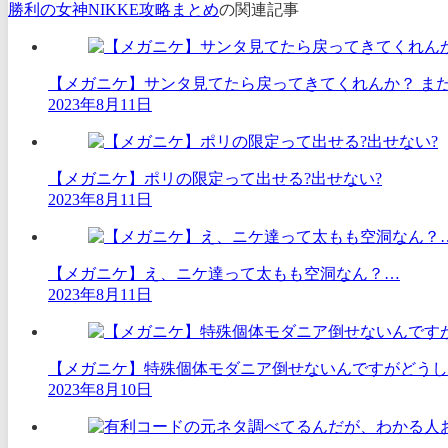
勝利の女神NIKKE攻略まとめ
の関連記事
【メガニケ】サンタ見てたら戻ってきてくれんか？ また
2023年8月11日
【メガニケ】ポリの限定って出せる?出せない?
2023年8月11日
【メガニケ】え、ニケ達って太もも空洞なん？…
2023年8月11日
【メガニケ】特殊個体モダニア倒せないんですがどうし
2023年8月10日