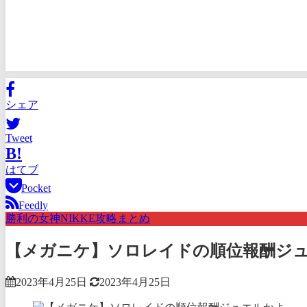
シェア
Tweet
B!
はてブ
Pocket
Feedly
勝利の女神NIKKE攻略まとめ
【メガニケ】ソロレイドの順位報酬ジ
2023年4月25日
2023年4月25日