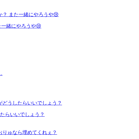
一緒にやろうや😢
たらいいでしょう？