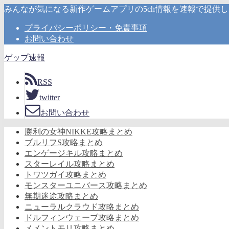
みんなが気になる新作ゲームアプリの5ch情報を速報で提供
プライバシーポリシー・免責事項
お問い合わせ
ゲップ速報
RSS
twitter
お問い合わせ
勝利の女神NIKKE攻略まとめ
ブルリフS攻略まとめ
エンゲージキル攻略まとめ
スターレイル攻略まとめ
トワツガイ攻略まとめ
モンスターユニバース攻略まとめ
無期迷途攻略まとめ
ニューラルクラウド攻略まとめ
ドルフィンウェーブ攻略まとめ
メメントモリ攻略まとめ