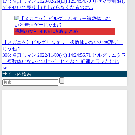
174: 名無しマン 2023/02/26(日) 12:34:54.70 リセマラ制限し
てるせいで売り上げ上がらなくなるのに...
勝利の女神NIKKE攻略まとめ
【メガニケ】ピルグリムタワー複数体いないと無理ゲー
じゃね？
306: 名無しマン 2022/11/09(水) 14:24:56.71 ピルグリムタワ
ー複数体いないと無理ゲーじゃね？ 紅蓮とラプだけじ
ゃ...
サイト内検索