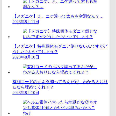
【メガニケ】え、ニケ達って太もも空洞なん？…
2023年8月11日
【メガニケ】特殊個体モダニア倒せないんですがど
うしたらいいでしょう？
2023年8月10日
有利コードの元ネタ調べてるんだが、わかる人おり
ゅなら埋めてくれぇ？
2023年8月10日