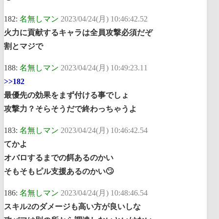
182:
名無しマン
2023/04/24(月) 10:46:42.52
火力に貢献するキャラは全員攻撃必須だぞ
割とマジで
188:
名無しマン
2023/04/24(月) 10:49:23.11
>>182
最優先の効果をまず付ける事でしょ
攻撃力？そらそうだで終わっちゃうよ
183:
名無しマン
2023/04/24(月) 10:46:42.54
てかよ
オバロするまでの餌あるのかい
そもそもピル支援あるのかい🙄
186:
名無しマン
2023/04/24(月) 10:48:46.54
スキル2のダメージも高い方が良いしな