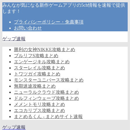
みんなが気になる新作ゲームアプリの5ch情報を速報で提供
します！
プライバシーポリシー・免責事項
お問い合わせ
ゲップ速報
勝利の女神NIKKE攻略まとめ
ブルリフS攻略まとめ
エンゲージキル攻略まとめ
スターレイル攻略まとめ
トワツガイ攻略まとめ
モンスターユニバース攻略まとめ
無期迷途攻略まとめ
ニューラルクラウド攻略まとめ
ドルフィンウェーブ攻略まとめ
メメントモリ攻略まとめ
エコカリプス攻略まとめ
まとめるくん - まとめサイト速報
ゲップ速報