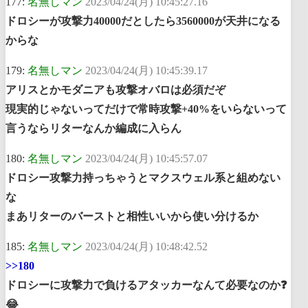
177:
名無しマン
2023/04/24(月) 10:45:27.16
ドロシーが攻撃力40000だとしたら3560000が天井になる
からな
179:
名無しマン
2023/04/24(月) 10:45:39.17
アリスとかモダニアも攻撃オバロは必須だぞ
現実的じゃないってだけで常時攻撃+40%をいらないって
言うならリターなんか編成に入らん
180:
名無しマン
2023/04/24(月) 10:45:57.07
ドロシー攻撃力持っちゃうとマクスウェル系と組めない
な
まあリターのバーストと相性いいから使い分けるか
185:
名無しマン
2023/04/24(月) 10:48:42.52
>>180
ドロシーに攻撃力で負けるアタッカーなんて必要なのか❓
😂