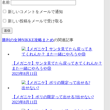
名前
新しいコメントをメールで通知
新しい投稿をメールで受け取る
勝利の女神NIKKE攻略まとめ
の関連記事
【メガニケ】サンタ見てたら戻ってきてくれんか？
また一緒にやろうや😢
2023年8月11日
【メガニケ】ポリの限定って出せる?出せない?
2023年8月11日