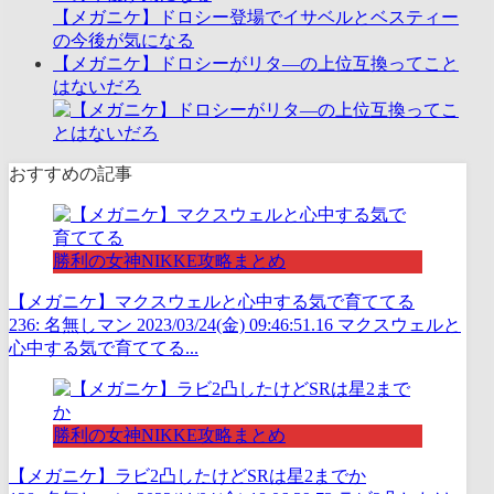
【メガニケ】ドロシー登場でイサベルとベスティー
の今後が気になる
【メガニケ】ドロシーがリタ―の上位互換ってこと
はないだろ
おすすめの記事
勝利の女神NIKKE攻略まとめ
【メガニケ】マクスウェルと心中する気で育ててる
236: 名無しマン 2023/03/24(金) 09:46:51.16 マクスウェルと
心中する気で育ててる...
勝利の女神NIKKE攻略まとめ
【メガニケ】ラビ2凸したけどSRは星2までか