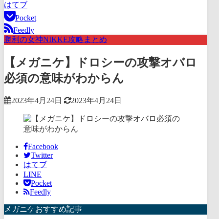
はてブ
Pocket
Feedly
勝利の女神NIKKE攻略まとめ
【メガニケ】ドロシーの攻撃オバロ
必須の意味がわからん
2023年4月24日
2023年4月24日
Facebook
Twitter
はてブ
LINE
Pocket
Feedly
メガニケおすすめ記事