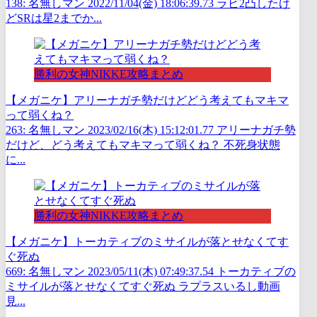
138: 名無しマン 2022/11/04(金) 18:06:39.73 ラビ2凸したけ
どSRは星2までか...
勝利の女神NIKKE攻略まとめ
【メガニケ】アリーナガチ勢だけどどう考えてもマキマ
って弱くね？
263: 名無しマン 2023/02/16(木) 15:12:01.77 アリーナガチ勢
だけど、どう考えてもマキマって弱くね？ 不死身状態
に...
勝利の女神NIKKE攻略まとめ
【メガニケ】トーカティブのミサイルが落とせなくてす
ぐ死ぬ
669: 名無しマン 2023/05/11(木) 07:49:37.54 トーカティブの
ミサイルが落とせなくてすぐ死ぬ ラプラスいるし動画
見...