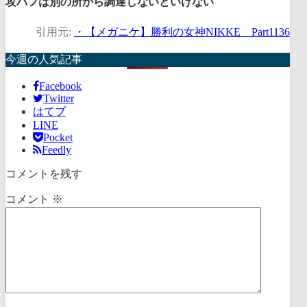
攻バフは別の所から調達しないといけない
引用元:
・【メガニケ】勝利の女神NIKKE Part1136
今週の人気記事
Facebook
Twitter
はてブ
LINE
Pocket
Feedly
コメントを残す
コメント
※