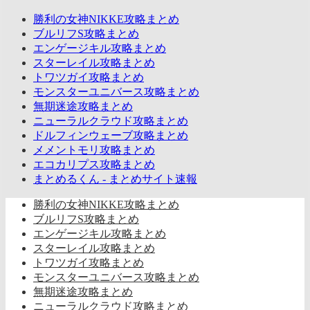
勝利の女神NIKKE攻略まとめ
ブルリフS攻略まとめ
エンゲージキル攻略まとめ
スターレイル攻略まとめ
トワツガイ攻略まとめ
モンスターユニバース攻略まとめ
無期迷途攻略まとめ
ニューラルクラウド攻略まとめ
ドルフィンウェーブ攻略まとめ
メメントモリ攻略まとめ
エコカリプス攻略まとめ
まとめるくん - まとめサイト速報
勝利の女神NIKKE攻略まとめ
ブルリフS攻略まとめ
エンゲージキル攻略まとめ
スターレイル攻略まとめ
トワツガイ攻略まとめ
モンスターユニバース攻略まとめ
無期迷途攻略まとめ
ニューラルクラウド攻略まとめ