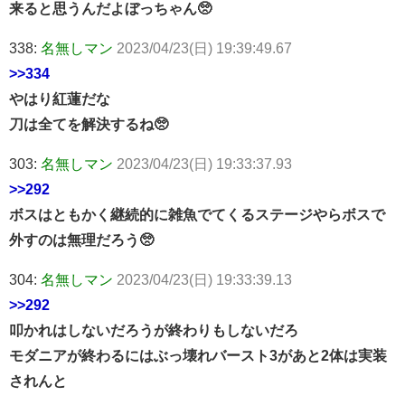
来ると思うんだよぼっちゃん🥺
338:
名無しマン
2023/04/23(日) 19:39:49.67
>>334
やはり紅蓮だな
刀は全てを解決するね🥺
303:
名無しマン
2023/04/23(日) 19:33:37.93
>>292
ボスはともかく継続的に雑魚でてくるステージやらボスで
外すのは無理だろう🥺
304:
名無しマン
2023/04/23(日) 19:33:39.13
>>292
叩かれはしないだろうが終わりもしないだろ
モダニアが終わるにはぶっ壊れバースト3があと2体は実装
されんと