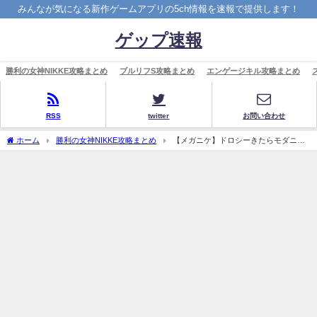
みんなが気になる新作ゲームアプリの5ch情報を速報で提供します！
ゲップ速報
勝利の女神NIKKE攻略まとめ
ブルリフS攻略まとめ
エンゲージキル攻略まとめ
RSS
twitter
お問い合わせ
ホーム
勝利の女神NIKKE攻略まとめ
【メガニケ】ドロシーきたらモダニア
の天下終わる?