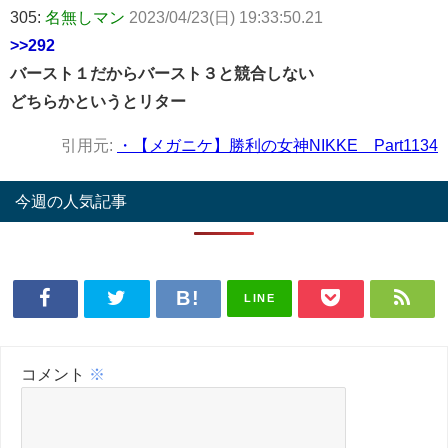
305:
名無しマン
2023/04/23(日) 19:33:50.21
>>292
バースト１だからバースト３と競合しない
どちらかというとリター
引用元:
・【メガニケ】勝利の女神NIKKE Part1134
今週の人気記事
LINE
コメント
※