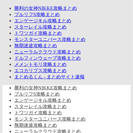
勝利の女神NIKKE攻略まとめ
ブルリフS攻略まとめ
エンゲージキル攻略まとめ
スターレイル攻略まとめ
トワツガイ攻略まとめ
モンスターユニバース攻略まとめ
無期迷途攻略まとめ
ニューラルクラウド攻略まとめ
ドルフィンウェーブ攻略まとめ
メメントモリ攻略まとめ
エコカリプス攻略まとめ
まとめるくん - まとめサイト速報
勝利の女神NIKKE攻略まとめ
ブルリフS攻略まとめ
エンゲージキル攻略まとめ
スターレイル攻略まとめ
トワツガイ攻略まとめ
モンスターユニバース攻略まとめ
無期迷途攻略まとめ
ニューラルクラウド攻略まとめ