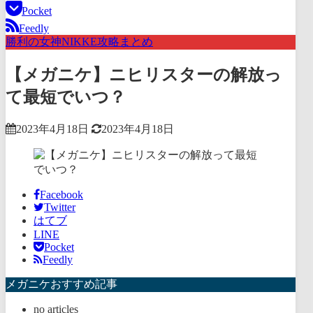
Pocket
Feedly
勝利の女神NIKKE攻略まとめ
【メガニケ】ニヒリスターの解放っ
て最短でいつ？
2023年4月18日
2023年4月18日
Facebook
Twitter
はてブ
LINE
Pocket
Feedly
メガニケおすすめ記事
no articles