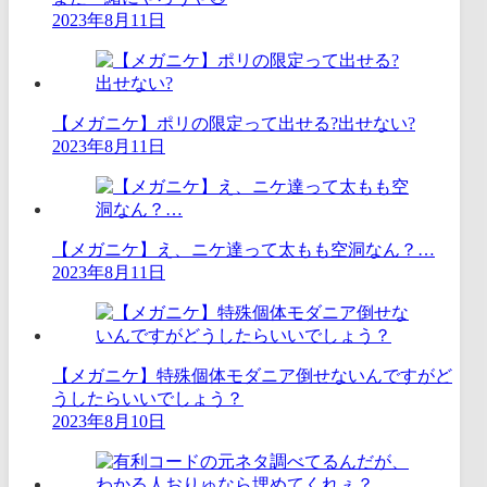
2023年8月11日
【メガニケ】ポリの限定って出せる?出せない?
2023年8月11日
【メガニケ】え、ニケ達って太もも空洞なん？…
2023年8月11日
【メガニケ】特殊個体モダニア倒せないんですがど
うしたらいいでしょう？
2023年8月10日