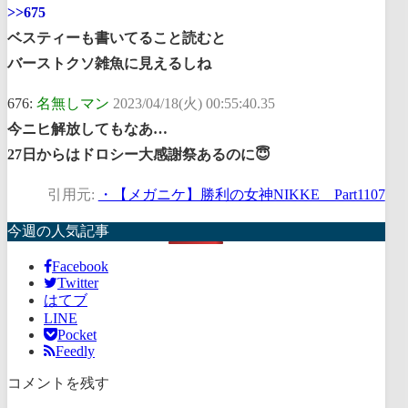
>>675
ベスティーも書いてること読むと
バーストクソ雑魚に見えるしね
676:
名無しマン
2023/04/18(火) 00:55:40.35
今ニヒ解放してもなあ…
27日からはドロシー大感謝祭あるのに😇
引用元:
・【メガニケ】勝利の女神NIKKE Part1107
今週の人気記事
Facebook
Twitter
はてブ
LINE
Pocket
Feedly
コメントを残す