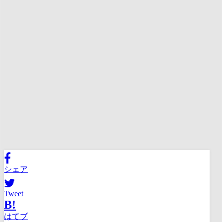
シェア
Tweet
B!
はてブ