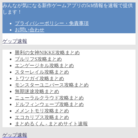
みんなが気になる新作ゲームアプリの5ch情報を速報で提供
します！
プライバシーポリシー・免責事項
お問い合わせ
ゲップ速報
勝利の女神NIKKE攻略まとめ
ブルリフS攻略まとめ
エンゲージキル攻略まとめ
スターレイル攻略まとめ
トワツガイ攻略まとめ
モンスターユニバース攻略まとめ
無期迷途攻略まとめ
ニューラルクラウド攻略まとめ
ドルフィンウェーブ攻略まとめ
メメントモリ攻略まとめ
エコカリプス攻略まとめ
まとめるくん - まとめサイト速報
ゲップ速報