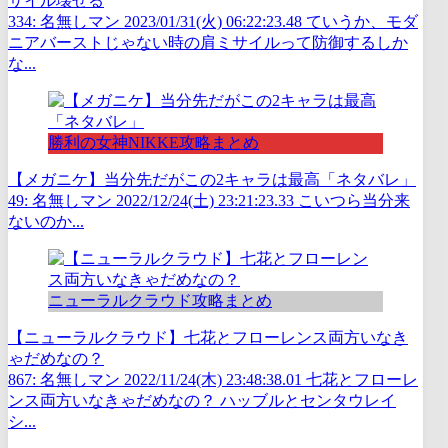
サイル壊せる
334: 名無しマン 2023/01/31(火) 06:22:23.48 ていうか、モダ
ニアバーストじゃない時の肩ミサイルって防御するしか
な...
勝利の女神NIKKE攻略まとめ
【メガニケ】当分先だがこの2キャラは最高「ネタバレ」
49: 名無しマン 2022/12/24(土) 23:21:23.33 こいつら当分来
ないのか...
ニューラルクラウド攻略まとめ
【ニューラルクラウド】七花とフローレンス両方いなき
ゃだめなの？
867: 名無しマン 2022/11/24(木) 23:48:38.01 七花とフローレ
ンス両方いなきゃだめなの？ ハッブルとセンタウレイ
シ...