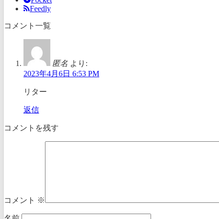
Feedly
コメント一覧
匿名
より:
2023年4月6日 6:53 PM
リター
返信
コメントを残す
コメント
※
名前