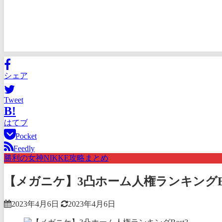
シェア
Tweet
B!
はてブ
Pocket
Feedly
勝利の女神NIKKE攻略まとめ
【メガニケ】3凸ホーム人権ランキングBe
2023年4月6日
2023年4月6日