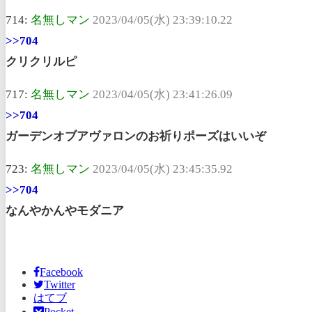
714:
名無しマン
2023/04/05(水) 23:39:10.22
>>704
クリクリルピ
717:
名無しマン
2023/04/05(水) 23:41:26.09
>>704
ガーデンオブアヴァロンのお祈りポーズはいいぞ
723:
名無しマン
2023/04/05(水) 23:45:35.92
>>704
なんやかんやモダニア
Facebook
Twitter
はてブ
Pocket