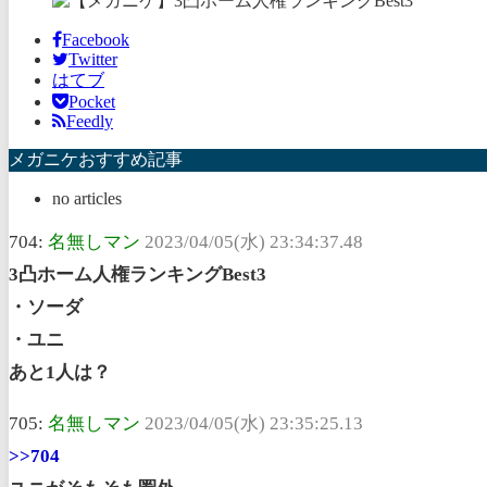
Facebook
Twitter
はてブ
Pocket
Feedly
メガニケおすすめ記事
no articles
704:
名無しマン
2023/04/05(水) 23:34:37.48
3凸ホーム人権ランキングBest3
・ソーダ
・ユニ
あと1人は？
705:
名無しマン
2023/04/05(水) 23:35:25.13
>>704