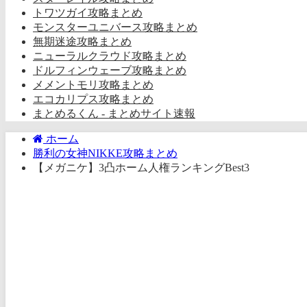
トワツガイ攻略まとめ
モンスターユニバース攻略まとめ
無期迷途攻略まとめ
ニューラルクラウド攻略まとめ
ドルフィンウェーブ攻略まとめ
メメントモリ攻略まとめ
エコカリプス攻略まとめ
まとめるくん - まとめサイト速報
ホーム
勝利の女神NIKKE攻略まとめ
【メガニケ】3凸ホーム人権ランキングBest3