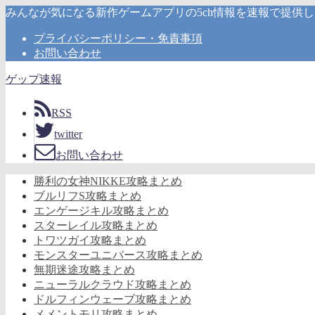
みんなが気になる新作ゲームアプリの5ch情報を速報で提供
プライバシーポリシー・免責事項
お問い合わせ
ゲップ速報
RSS
twitter
お問い合わせ
勝利の女神NIKKE攻略まとめ
ブルリフS攻略まとめ
エンゲージキル攻略まとめ
スターレイル攻略まとめ
トワツガイ攻略まとめ
モンスターユニバース攻略まとめ
無期迷途攻略まとめ
ニューラルクラウド攻略まとめ
ドルフィンウェーブ攻略まとめ
メメントモリ攻略まとめ