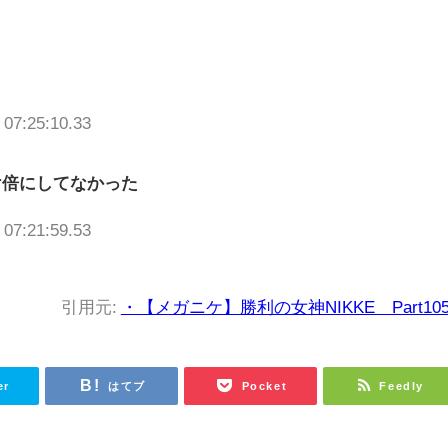
 07:25:10.33
け倍にしてなかった
 07:21:59.53
引用元:
・【メガニケ】勝利の女神NIKKE Part105
er
はてブ
Pocket
Feedly