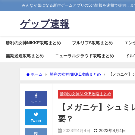
みんなが気になる新作ゲームアプリの5ch情報を速報で提供しま
ゲップ速報
勝利の女神NIKKE攻略まとめ
ブルリフS攻略まとめ
エン
無期迷途攻略まとめ
ニューラルクラウド攻略まとめ
ドル
ホーム
勝利の女神NIKKE攻略まとめ
【メガニケ】シ
勝利の女神NIKKE攻略まとめ
シェア
【メガニケ】シュミレー
要？
Tweet
2023年4月4日
2023年4月4日
B!