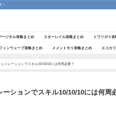
す！
ゲージキル攻略まとめ
スターレイル攻略まとめ
トワツガイ攻
フィンウェーブ攻略まとめ
メメントモリ攻略まとめ
エコカ
ュミレーションでスキル10/10/10には何周必要？
ションでスキル10/10/10には何周