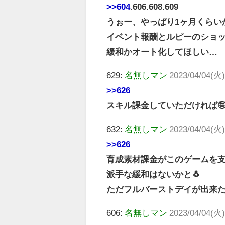
>>604
.606.608.609
うぉー、やっぱり1ヶ月くらい
イベント報酬とルピーのショ
緩和かオート化してほしい…
629:
名無しマン
2023/04/04(火)
>>626
スキル課金していただければ
632:
名無しマン
2023/04/04(火)
>>626
育成素材課金がこのゲームを
派手な緩和はないかと🐧
ただフルバーストデイが出来
606:
名無しマン
2023/04/04(火)