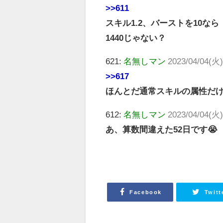
>>611
スキル1.2、バーストを10なら
1440じゃない？
621:
名無しマン
2023/04/04(火)
>>617
ほんとだ通常スキルの属性だ
612:
名無しマン
2023/04/04(火)
あ、算数間違えた52日です😭
Facebook
Twitt