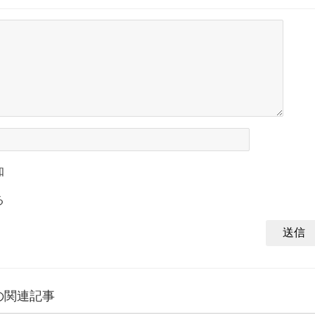
知
る
の関連記事