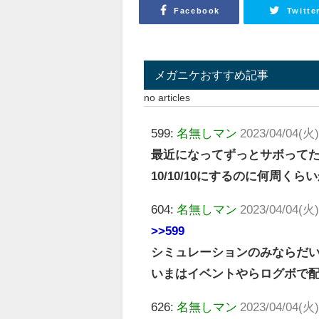
Facebook
Twitte
メガニケおすすめ記事
no articles
599:
名無しマン
2023/04/04(火)
最近になってずっとサボってた
10/10/10にするのに何周く
604:
名無しマン
2023/04/04(火)
>>599
シミュレーションのみならだい
いまはイベントやらログボで配
626:
名無しマン
2023/04/04(火)