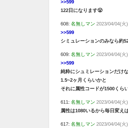
>>599
122日になります😤
608:
名無しマン
2023/04/04(火)
>>599
シミュレーションのみなら約52
609:
名無しマン
2023/04/04(火)
>>599
純粋にシュミレーションだけ
1.5~2ヶ月くらいかと
それに属性コードが1500くら
611:
名無しマン
2023/04/04(火)
属性は1080いるから毎日変えば
617:
名無しマン
2023/04/04(火)