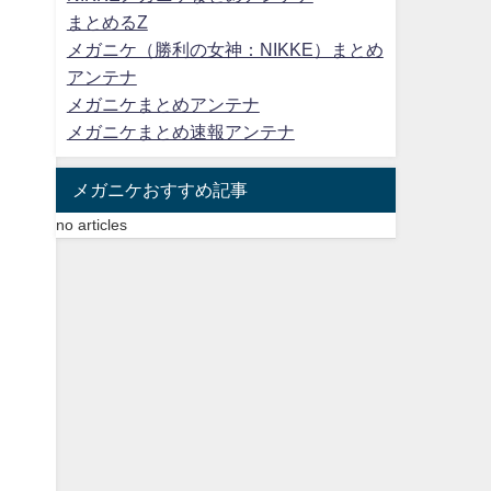
まとめるZ
メガニケ（勝利の女神：NIKKE）まとめ
アンテナ
メガニケまとめアンテナ
メガニケまとめ速報アンテナ
メガニケおすすめ記事
no articles