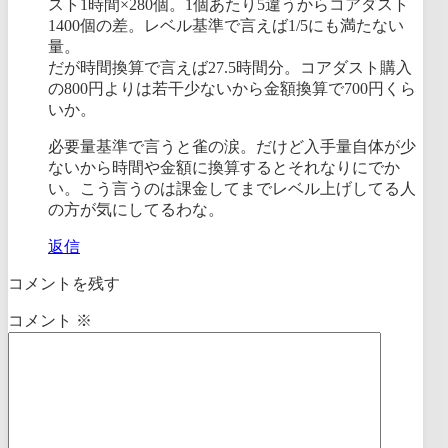
スト1時間×280個。1個あたり5違うからコアダスト
1400個の差。レベル基準で言えば1/5にも満たない
量。
だが時間換算で言えば27.5時間分。コアダスト購入
の800円よりは若干少ないから金額換算で700円くら
いか。
必要量基準で言うと雀の涙。だけど入手量自体が少
ないから時間や金額に換算するとそれなりにでか
い。こう言うのは課金してまでレベル上げしてる人
の方が気にしてるわな。
返信
コメントを残す
コメント
※