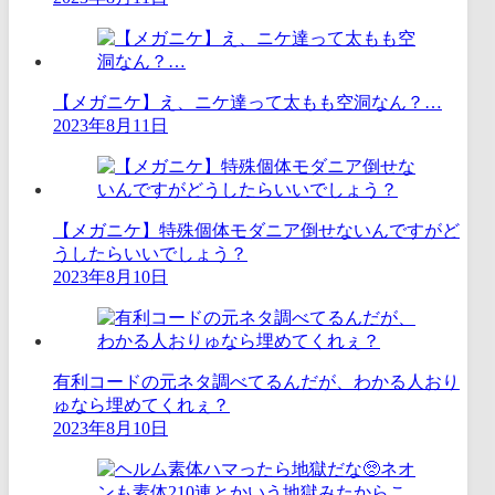
【メガニケ】え、ニケ達って太もも空洞なん？…
2023年8月11日
【メガニケ】特殊個体モダニア倒せないんですがど
うしたらいいでしょう？
2023年8月10日
有利コードの元ネタ調べてるんだが、わかる人おり
ゅなら埋めてくれぇ？
2023年8月10日