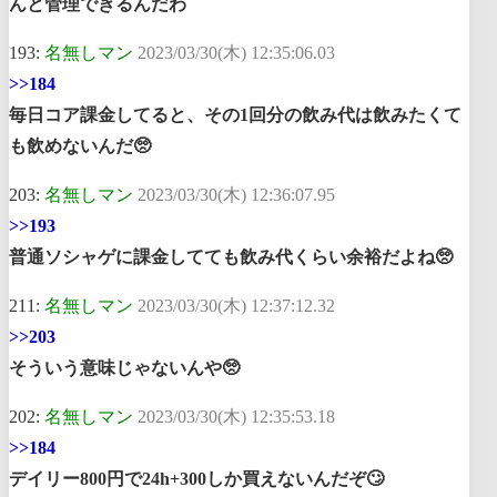
んと管理できるんだわ
193:
名無しマン
2023/03/30(木) 12:35:06.03
>>184
毎日コア課金してると、その1回分の飲み代は飲みたくて
も飲めないんだ🥺
203:
名無しマン
2023/03/30(木) 12:36:07.95
>>193
普通ソシャゲに課金してても飲み代くらい余裕だよね🥺
211:
名無しマン
2023/03/30(木) 12:37:12.32
>>203
そういう意味じゃないんや🥺
202:
名無しマン
2023/03/30(木) 12:35:53.18
>>184
デイリー800円で24h+300しか買えないんだぞ🙄