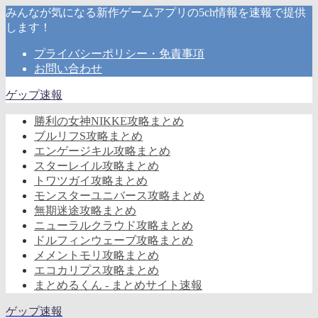
みんなが気になる新作ゲームアプリの5ch情報を速報で提供
します！
プライバシーポリシー・免責事項
お問い合わせ
ゲップ速報
勝利の女神NIKKE攻略まとめ
ブルリフS攻略まとめ
エンゲージキル攻略まとめ
スターレイル攻略まとめ
トワツガイ攻略まとめ
モンスターユニバース攻略まとめ
無期迷途攻略まとめ
ニューラルクラウド攻略まとめ
ドルフィンウェーブ攻略まとめ
メメントモリ攻略まとめ
エコカリプス攻略まとめ
まとめるくん - まとめサイト速報
ゲップ速報