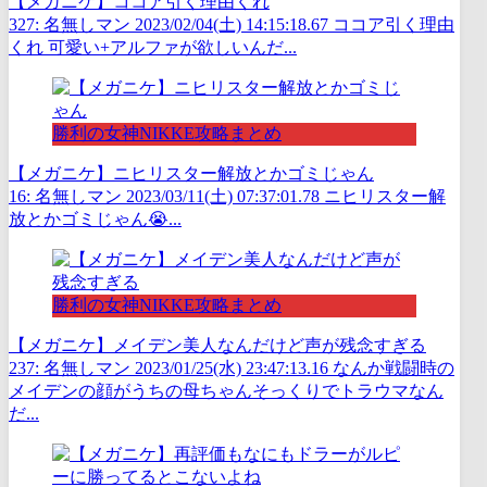
【メガニケ】ココア引く理由くれ
327: 名無しマン 2023/02/04(土) 14:15:18.67 ココア引く理由
くれ 可愛い+アルファが欲しいんだ...
勝利の女神NIKKE攻略まとめ
【メガニケ】ニヒリスター解放とかゴミじゃん
16: 名無しマン 2023/03/11(土) 07:37:01.78 ニヒリスター解
放とかゴミじゃん😭...
勝利の女神NIKKE攻略まとめ
【メガニケ】メイデン美人なんだけど声が残念すぎる
237: 名無しマン 2023/01/25(水) 23:47:13.16 なんか戦闘時の
メイデンの顔がうちの母ちゃんそっくりでトラウマなん
だ...