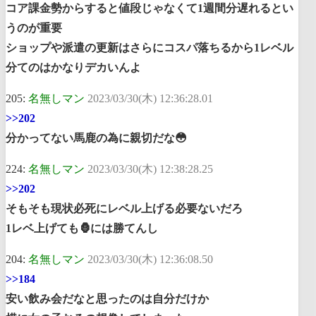
コア課金勢からすると値段じゃなくて1週間分遅れるとい
うのが重要
ショップや派遣の更新はさらにコスパ落ちるから1レベル
分てのはかなりデカいんよ
205:
名無しマン
2023/03/30(木) 12:36:28.01
>>202
分かってない馬鹿の為に親切だな😳
224:
名無しマン
2023/03/30(木) 12:38:28.25
>>202
そもそも現状必死にレベル上げる必要ないだろ
1レベ上げても🦍には勝てんし
204:
名無しマン
2023/03/30(木) 12:36:08.50
>>184
安い飲み会だなと思ったのは自分だけか