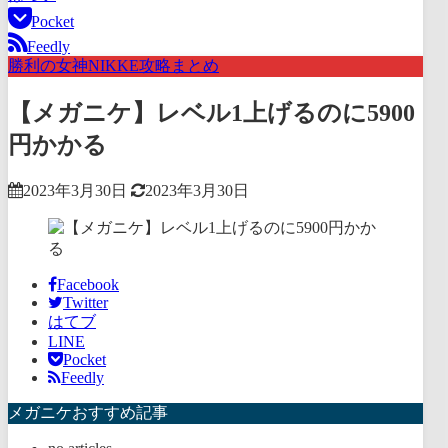
Pocket
Feedly
勝利の女神NIKKE攻略まとめ
【メガニケ】レベル1上げるのに5900
円かかる
2023年3月30日
2023年3月30日
Facebook
Twitter
はてブ
LINE
Pocket
Feedly
メガニケおすすめ記事