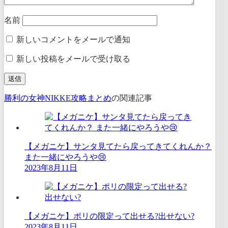
名前
新しいコメントをメールで通知
新しい投稿をメールで受け取る
勝利の女神NIKKE攻略まとめ
の関連記事
【メガニケ】サンタ見てたら戻ってきてくれんか？
また一緒にやろうや😢
2023年8月11日
【メガニケ】ポリの限定って出せる?出せない?
2023年8月11日