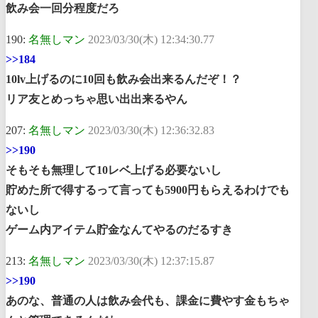
飲み会一回分程度だろ
190:
名無しマン
2023/03/30(木) 12:34:30.77
>>184
10lv上げるのに10回も飲み会出来るんだぞ！？
リア友とめっちゃ思い出出来るやん
207:
名無しマン
2023/03/30(木) 12:36:32.83
>>190
そもそも無理して10レベ上げる必要ないし
貯めた所で得するって言っても5900円もらえるわけでも
ないし
ゲーム内アイテム貯金なんてやるのだるすき
213:
名無しマン
2023/03/30(木) 12:37:15.87
>>190
あのな、普通の人は飲み会代も、課金に費やす金もちゃ