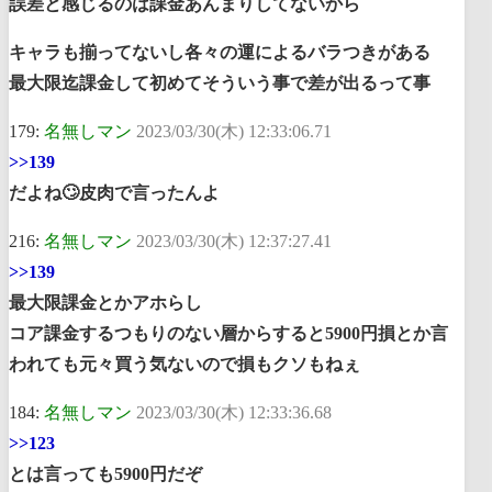
誤差と感じるのは課金あんまりしてないから
キャラも揃ってないし各々の運によるバラつきがある
最大限迄課金して初めてそういう事で差が出るって事
179:
名無しマン
2023/03/30(木) 12:33:06.71
>>139
だよね🙄皮肉で言ったんよ
216:
名無しマン
2023/03/30(木) 12:37:27.41
>>139
最大限課金とかアホらし
コア課金するつもりのない層からすると5900円損とか言
われても元々買う気ないので損もクソもねぇ
184:
名無しマン
2023/03/30(木) 12:33:36.68
>>123
とは言っても5900円だぞ