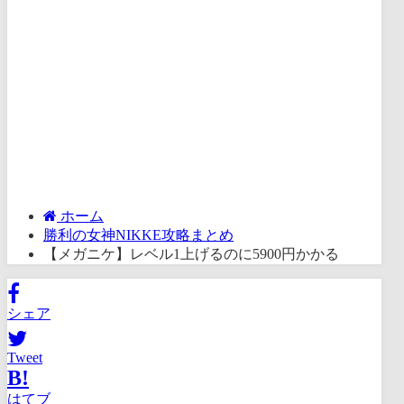
ホーム
勝利の女神NIKKE攻略まとめ
【メガニケ】レベル1上げるのに5900円かかる
シェア
Tweet
B!
はてブ