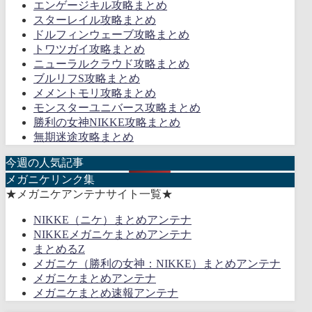
エンゲージキル攻略まとめ
スターレイル攻略まとめ
ドルフィンウェーブ攻略まとめ
トワツガイ攻略まとめ
ニューラルクラウド攻略まとめ
ブルリフS攻略まとめ
メメントモリ攻略まとめ
モンスターユニバース攻略まとめ
勝利の女神NIKKE攻略まとめ
無期迷途攻略まとめ
今週の人気記事
メガニケリンク集
★メガニケアンテナサイト一覧★
NIKKE（ニケ）まとめアンテナ
NIKKEメガニケまとめアンテナ
まとめるZ
メガニケ（勝利の女神：NIKKE）まとめアンテナ
メガニケまとめアンテナ
メガニケまとめ速報アンテナ