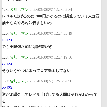
no articles
123:
名無しマン
2023/03/30(木) 12:23:02.34
レベル1上げるのに5900円かかるのに誤差っていう人は石
油王なんやろね🙄羨ましいわ
126:
名無しマン
2023/03/30(木) 12:24:03.19
>>123
でも実際強さ的には誤差やぞ
128:
名無しマン
2023/03/30(木) 12:24:19.56
>>123
そういうやつに限ってコア課金してない
139:
名無しマン
2023/03/30(木) 12:26:34.96
>>123
逆だよ課金してレベル上げしてる人間はそれがわかって
る