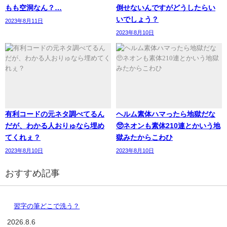
もも空洞なん？…
倒せないんですがどうしたらい
いでしょう？
2023年8月11日
2023年8月10日
有利コードの元ネタ調べてるん
ヘルム素体ハマったら地獄だな
だが、わかる人おりゅなら埋め
🥺ネオンも素体210連とかいう地
てくれぇ？
獄みたからこわひ
2023年8月10日
2023年8月10日
おすすめ記事
習字の筆どこで洗う？
2026.8.6