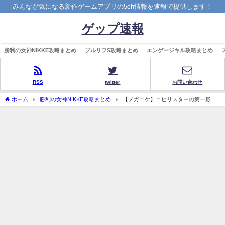
みんなが気になる新作ゲームアプリの5ch情報を速報で提供します！
ゲップ速報
勝利の女神NIKKE攻略まとめ
ブルリフS攻略まとめ
エンゲージキル攻略まとめ
RSS
twitter
お問い合わせ
ホーム
勝利の女神NIKKE攻略まとめ
【メガニケ】ニヒリスターの第一形態
の赤丸壊していくの難しすぎるんだけど