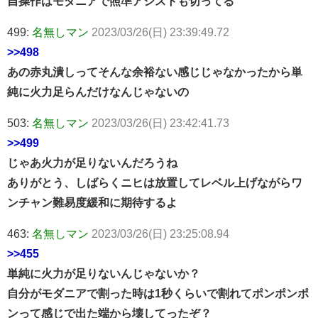
自操作はモダニアで照準アシストも切ってる
499:
名無しマン
2023/03/26(日) 23:39:49.72
>>498
あの赤丸潰しってそんな余裕ない感じじゃなかったから単
純に火力足らんだけなんじゃないの
503:
名無しマン
2023/03/26(日) 23:42:41.73
>>499
じゃあ火力が足りないんだろうね
ありがとう、しばらくニヒは放置してレベル上げながらワ
ンチャン難易度緩和に期待するよ
463:
名無しマン
2023/03/26(日) 23:25:08.94
>>455
単純に火力が足りないんじゃないか？
自分がモダニアで割った時は1秒くらいで割れてポンポンポ
ンって感じで出た端から壊してったぞ？