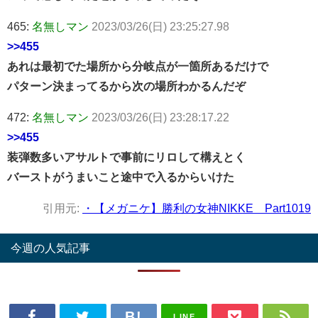
465:
名無しマン
2023/03/26(日) 23:25:27.98
>>455
あれは最初でた場所から分岐点が一箇所あるだけで
パターン決まってるから次の場所わかるんだぞ
472:
名無しマン
2023/03/26(日) 23:28:17.22
>>455
装弾数多いアサルトで事前にリロして構えとく
バーストがうまいこと途中で入るからいけた
引用元:
・【メガニケ】勝利の女神NIKKE Part1019
今週の人気記事
LINE