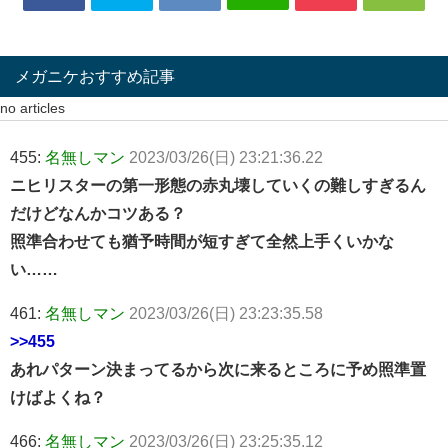
メガニケおすすめ記事
no articles
455:
名無しマン
2023/03/26(日) 23:21:36.22
ニヒリスターの第一形態の赤丸壊していくの難しすぎるん
だけどなんかコツある？
照準合わせても猶予時間が短すぎて全然上手くいかな
い……
461:
名無しマン
2023/03/26(日) 23:23:35.58
>>455
あれパターン決まってるから次に来るところに予め照準置
けばよくね？
466:
名無しマン
2023/03/26(日) 23:25:35.12