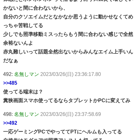
かないと間に合わないから、
自分のクソエイムだとなかなか思うように動かせなくてめ
っちゃ苦戦してる
少しでも照準移動ミスったらもう間に合わない感じで全然
余裕ないんよ
赤丸難しいって話題全然出ないからみんなエイム上手いん
だなぁ
492:
名無しマン
2023/03/26(日) 23:36:17.80
>>485
使ってる端末は？
糞狭画面スマホ使ってるならタブレットかPCに変えてみ
498:
名無しマン
2023/03/26(日) 23:37:58.69
>>492
一応ゲーミングPCでやっててPTにヘルムも入ってる