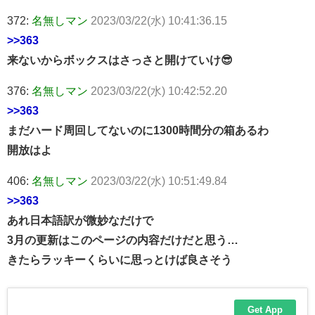
372:
名無しマン
2023/03/22(水) 10:41:36.15
>>363
来ないからボックスはさっさと開けていけ😎
376:
名無しマン
2023/03/22(水) 10:42:52.20
>>363
まだハード周回してないのに1300時間分の箱あるわ
開放はよ
406:
名無しマン
2023/03/22(水) 10:51:49.84
>>363
あれ日本語訳が微妙なだけで
3月の更新はこのページの内容だけだと思う…
きたらラッキーくらいに思っとけば良さそう