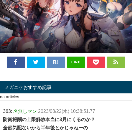
LINE
メガニケおすすめ記事
no articles
363:
名無しマン
2023/03/22(水) 10:38:51.77
防衛報酬の上限解放本当に3月にくるのか？
全然気配ないから半年後とかじゃねーの