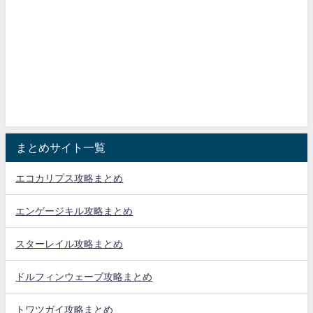
まとめサイト一覧
エコカリプス攻略まとめ
エンゲージキル攻略まとめ
スターレイル攻略まとめ
ドルフィンウェーブ攻略まとめ
トワツガイ攻略まとめ