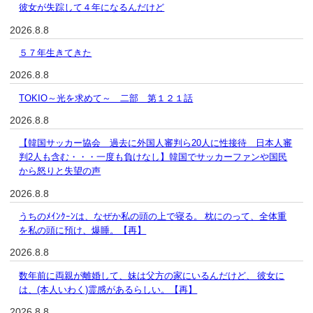
彼女が失踪して４年になるんだけど
2026.8.8
５７年生きてきた
2026.8.8
TOKIO～光を求めて～ 二部 第１２１話
2026.8.8
【韓国サッカー協会 過去に外国人審判ら20人に性接待 日本人審
判2人も含む・・・一度も負けなし】韓国でサッカーファンや国民
から怒りと失望の声
2026.8.8
うちのﾒｲﾝｸｰﾝは、なぜか私の頭の上で寝る。 枕にのって、全体重
を私の頭に預け、爆睡。【再】
2026.8.8
数年前に両親が離婚して、妹は父方の家にいるんだけど、 彼女に
は、(本人いわく)霊感があるらしい。【再】
2026.8.8