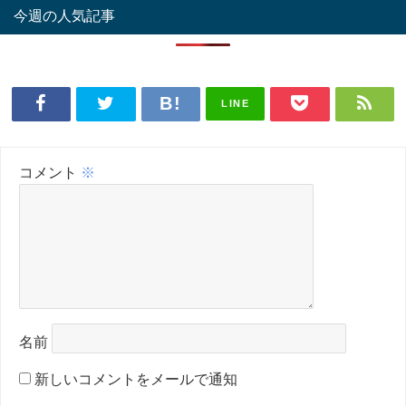
今週の人気記事
LINE
コメント
※
名前
新しいコメントをメールで通知