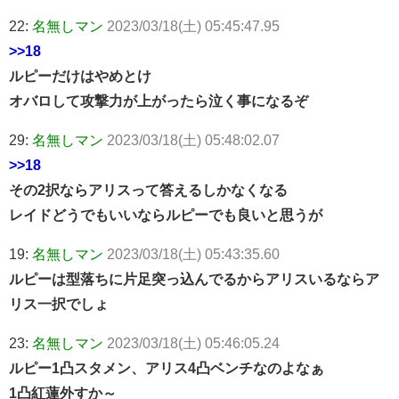
22:
名無しマン
2023/03/18(土) 05:45:47.95
>>18
ルピーだけはやめとけ
オバロして攻撃力が上がったら泣く事になるぞ
29:
名無しマン
2023/03/18(土) 05:48:02.07
>>18
その2択ならアリスって答えるしかなくなる
レイドどうでもいいならルピーでも良いと思うが
19:
名無しマン
2023/03/18(土) 05:43:35.60
ルピーは型落ちに片足突っ込んでるからアリスいるならア
リス一択でしょ
23:
名無しマン
2023/03/18(土) 05:46:05.24
ルピー1凸スタメン、アリス4凸ベンチなのよなぁ
1凸紅蓮外すか～