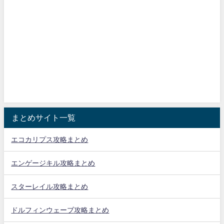
まとめサイト一覧
エコカリプス攻略まとめ
エンゲージキル攻略まとめ
スターレイル攻略まとめ
ドルフィンウェーブ攻略まとめ