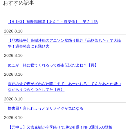
おすすめ記事
【R-18G】遍歴流離譚【あんこ・微安価】 第２１話
2026.8.10
【品格論争】高樹沙耶のアニソン盆踊り批判「品格落ちた」で大論
争！過去発言にも飛び火
2026.8.10
ぬこが一緒に寝てくれるって都市伝説だよね？【再】
2026.8.10
雨戸の外で声がざわざわ聞こえて、あーたむろしてんなあとか思い
ながらうつらうつらしてた【再】
2026.8.10
懐古厨と言われようと３リメイクが気になる
2026.8.10
【元中日】又吉克樹が今季限りで現役引退！NPB通算503登板