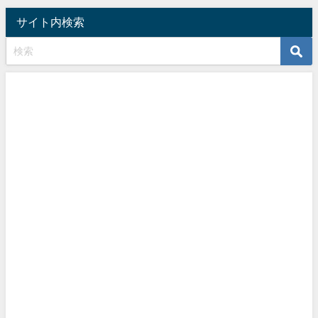
サイト内検索