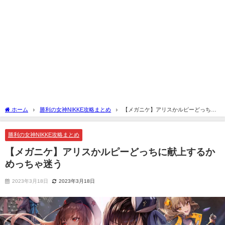
ホーム
勝利の女神NIKKE攻略まとめ
【メガニケ】アリスかルピーどっちに
献上するかめっちゃ迷う
勝利の女神NIKKE攻略まとめ
【メガニケ】アリスかルピーどっちに献上するか
めっちゃ迷う
2023年3月18日
2023年3月18日