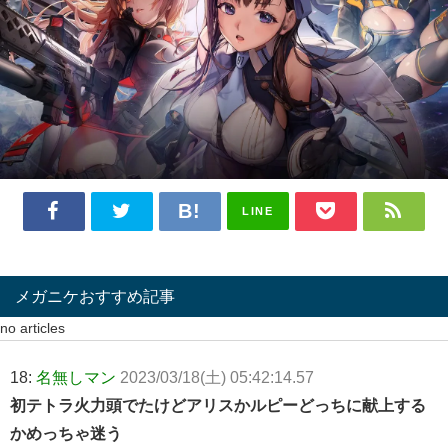
LINE
メガニケおすすめ記事
no articles
18:
名無しマン
2023/03/18(土) 05:42:14.57
初テトラ火力頭でたけどアリスかルピーどっちに献上する
かめっちゃ迷う