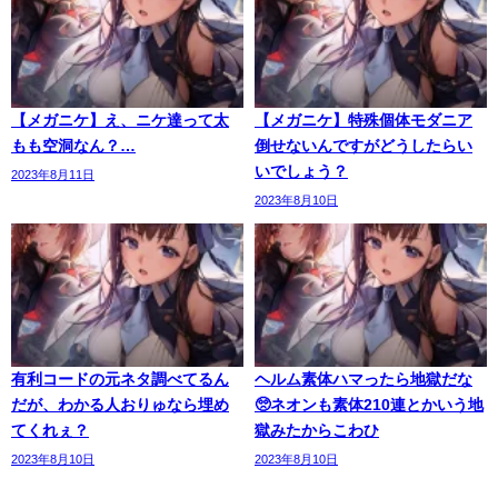
【メガニケ】え、ニケ達って太
【メガニケ】特殊個体モダニア
もも空洞なん？…
倒せないんですがどうしたらい
いでしょう？
2023年8月11日
2023年8月10日
有利コードの元ネタ調べてるん
ヘルム素体ハマったら地獄だな
だが、わかる人おりゅなら埋め
🥺ネオンも素体210連とかいう地
てくれぇ？
獄みたからこわひ
2023年8月10日
2023年8月10日