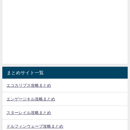
まとめサイト一覧
エコカリプス攻略まとめ
エンゲージキル攻略まとめ
スターレイル攻略まとめ
ドルフィンウェーブ攻略まとめ