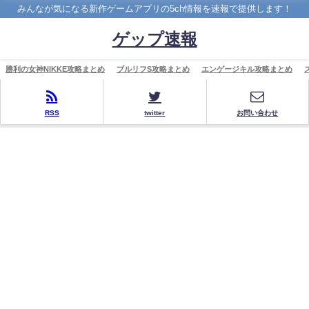
みんなが気になる新作ゲームアプリの5ch情報を速報で提供します！
ゲップ速報
勝利の女神NIKKE攻略まとめ
ブルリフS攻略まとめ
エンゲージキル攻略まとめ
RSS
twitter
お問い合わせ