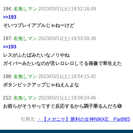
194:
名無しマン
2023/03/11(土) 19:52:16.09
>>193
そいつプレイアブルじゃねーけど
197:
名無しマン
2023/03/11(土) 19:53:59.38
>>193
レスがふたばみたいなノリやね
ガイバーみたいなのが舌レロレロしてる画像で草生えた
198:
名無しマン
2023/03/11(土) 19:54:15.42
ボタンピックアップじゃねえんよな
212:
名無しマン
2023/03/11(土) 19:58:24.46
お前らがそうやってすぐ反応するから調子乗るんだろ😅
引用元:
・【メガニケ】勝利の女神NIKKE Part965