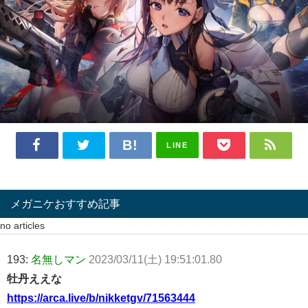
LINE
メガニケおすすめ記事
no articles
193:
名無しマン
2023/03/11(土) 19:51:01.80
牡丹ええな
https://arca.live/b/nikketgv/71563444