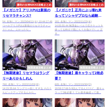
勝利の女神NIKKE攻略まとめ
勝利の女神NIKKE攻略まとめ
【メガニケ】アリスPUは新規の
【メガニケ】正月にぶっ壊れ来
リセマラチャンス?
るってソシャゲプロなら経験で
分かる
54: 名無しマン 2023/04/11(火) 10:44:17.46
181: 名無しマン 2022/11/23(水)
つーかアリスPUは新規のリセマラチャン
14:05:55.44 無課金レベルで石チケットを
スじゃん。よかったな...
使ってる時点で既にもう大負けでしょ 正
月...
無期迷途攻略まとめ
無期迷途攻略まとめ
【無期迷途】リセマラはラング
【無期迷途】盾キャラって2枚必
リーありかもしれん
要？
760: 名無しマン 2022/11/03(木)
605: 名無しマン 2022/10/30(日)
14:15:35.64 ラングリー欲しすぎる そのう
18:59:17.66 5-9詰んでるんだけど、盾キャ
ちピックアップするんかな...
ラって2枚必要？ てか基本編成って盾...