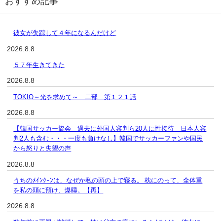
おすすめ記事
彼女が失踪して４年になるんだけど
2026.8.8
５７年生きてきた
2026.8.8
TOKIO～光を求めて～ 二部 第１２１話
2026.8.8
【韓国サッカー協会 過去に外国人審判ら20人に性接待 日本人審
判2人も含む・・・一度も負けなし】韓国でサッカーファンや国民
から怒りと失望の声
2026.8.8
うちのﾒｲﾝｸｰﾝは、なぜか私の頭の上で寝る。 枕にのって、全体重
を私の頭に預け、爆睡。【再】
2026.8.8