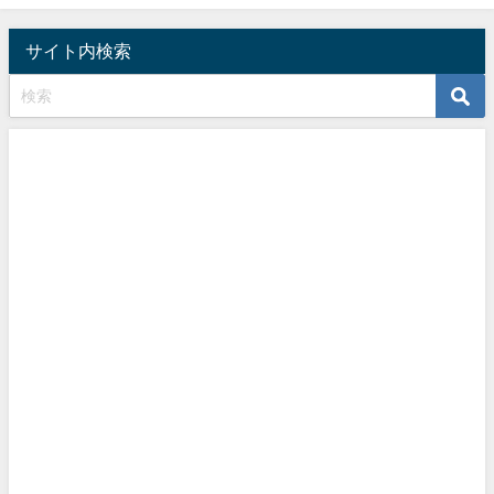
サイト内検索