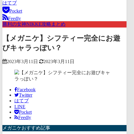
はてブ
Pocket
Feedly
勝利の女神NIKKE攻略まとめ
【メガニケ】シフティー完全にお遊
びキャラっぽい？
2023年3月11日
2023年3月11日
Facebook
Twitter
はてブ
LINE
Pocket
Feedly
メガニケおすすめ記事