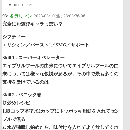
no articles
93:
名無しマン
2023/03/10(金) 23:03:36.06
完全にお遊びキャラっぽい？
シフティー
エリシオン／バースト1／SMG／サポート
Skill 1 - スーパーオペレーター
エイプリルフールの由来についてエイプリルフールの由
来については様々な仮説があるが、その中で最も多くの
支持を受けているのは
Skill 2 - パニック春
餅炒めレシピ
1.紙コップ基準水2カップにトッポッキ用餅を入れてセン
ブルで煮る。
2. 水が沸騰し始めたら、味付けを入れてよく放してくれ