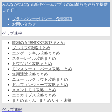
みんなが気になる新作ゲームアプリの5ch情報を速報で提供
します！
プライバシーポリシー・免責事項
お問い合わせ
ゲップ速報
勝利の女神NIKKE攻略まとめ
ブルリフS攻略まとめ
エンゲージキル攻略まとめ
スターレイル攻略まとめ
トワツガイ攻略まとめ
モンスターユニバース攻略まとめ
無期迷途攻略まとめ
ニューラルクラウド攻略まとめ
ドルフィンウェーブ攻略まとめ
メメントモリ攻略まとめ
エコカリプス攻略まとめ
まとめるくん - まとめサイト速報
ゲップ速報