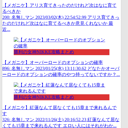
【メガニケ】アリス育てきったのだけれど次はなに育て
るべきか
200: 名無しマン 2023/03/02(木) 22:54:52.99 アリス育てきっ
たのだけれど次はなに育てるべきか意見くれないか 最
近...
勝利の女神NIKKE攻略まとめ
【メガニケ】オーバーロードのオプションの確率
896: 名無しマン 2023/01/25(水) 13:11:30.62 どなたかオーバ
ーロードのオプションの確率のやつ持ってないですか？...
勝利の女神NIKKE攻略まとめ
【メガニケ】紅蓮なんて居なくても15章まで来れるんで
す
326: 名無しマン 2022/11/26(土) 20:16:52.23 紅蓮なんて居な
くても15章まで来れるんです エロい人にはそれがわか...