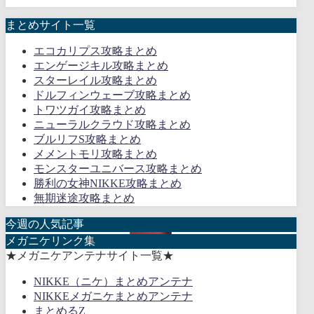
まとめサイト一覧
エコカリプス攻略まとめ
エンゲージキル攻略まとめ
スターレイル攻略まとめ
ドルフィンウェーブ攻略まとめ
トワツガイ攻略まとめ
ニューラルクラウド攻略まとめ
ブルリフS攻略まとめ
メメントモリ攻略まとめ
モンスターユニバース攻略まとめ
勝利の女神NIKKE攻略まとめ
無期迷途攻略まとめ
今週の人気記事
メガニケリンク集
★メガニケアンテナサイト一覧★
NIKKE（ニケ）まとめアンテナ
NIKKEメガニケまとめアンテナ
まとめるZ