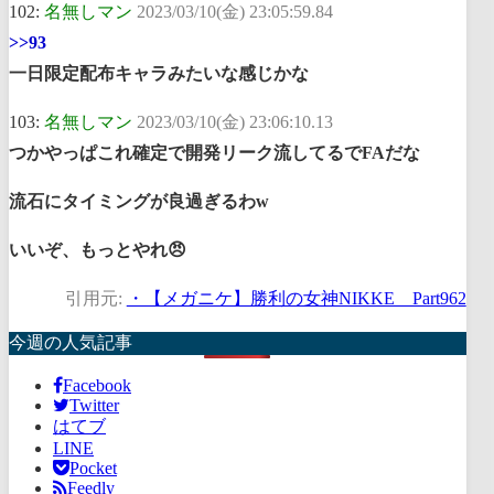
102:
名無しマン
2023/03/10(金) 23:05:59.84
>>93
一日限定配布キャラみたいな感じかな
103:
名無しマン
2023/03/10(金) 23:06:10.13
つかやっぱこれ確定で開発リーク流してるでFAだな
流石にタイミングが良過ぎるわw
いいぞ、もっとやれ😠
引用元:
・【メガニケ】勝利の女神NIKKE Part962
今週の人気記事
Facebook
Twitter
はてブ
LINE
Pocket
Feedly