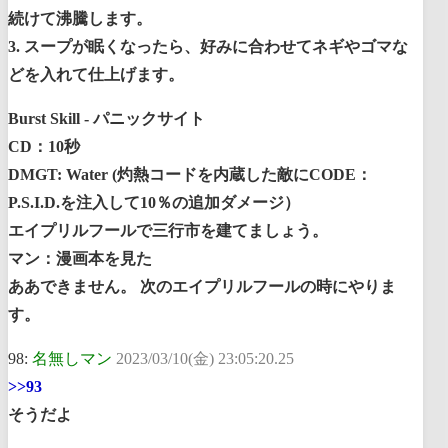
続けて沸騰します。
3. スープが眠くなったら、好みに合わせてネギやゴマな
どを入れて仕上げます。
Burst Skill - パニックサイト
CD：10秒
DMGT: Water (灼熱コードを内蔵した敵にCODE：
P.S.I.D.を注入して10％の追加ダメージ）
エイプリルフールで三行市を建てましょう。
マン：漫画本を見た
ああできません。 次のエイプリルフールの時にやりま
す。
98:
名無しマン
2023/03/10(金) 23:05:20.25
>>93
そうだよ