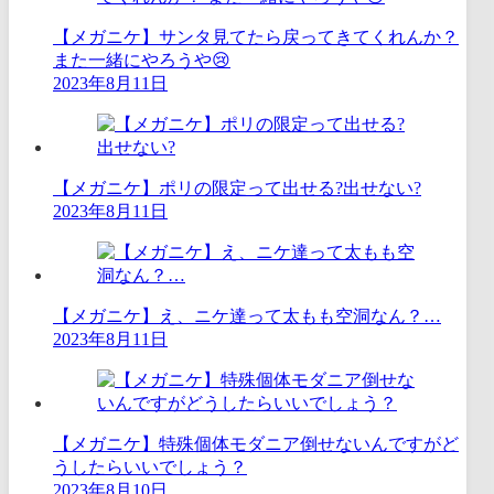
【メガニケ】サンタ見てたら戻ってきてくれんか？
また一緒にやろうや😢
2023年8月11日
【メガニケ】ポリの限定って出せる?出せない?
2023年8月11日
【メガニケ】え、ニケ達って太もも空洞なん？…
2023年8月11日
【メガニケ】特殊個体モダニア倒せないんですがど
うしたらいいでしょう？
2023年8月10日