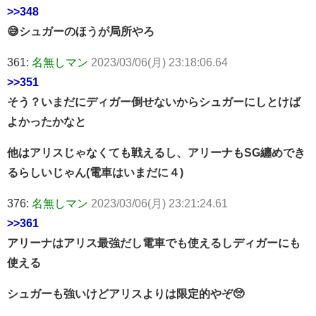
>>348
😅シュガーのほうが局所やろ
361:
名無しマン
2023/03/06(月) 23:18:06.64
>>351
そう？いまだにディガー倒せないからシュガーにしとけば
よかったかなと
他はアリスじゃなくても戦えるし、アリーナもSG纏めでき
るらしいじゃん(電車はいまだに４)
376:
名無しマン
2023/03/06(月) 23:21:24.61
>>361
アリーナはアリス最強だし電車でも使えるしディガーにも
使える
シュガーも強いけどアリスよりは限定的やぞ🥺