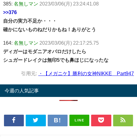
385:
名無しマン
2023/03/06(月) 23:24:41.08
>>376
自分の実力不足か・・・
確かにないものねだりかもね！ありがとう
164:
名無しマン
2023/03/06(月) 22:17:25.75
ディガーはモダニアオバロだけしたら
シュガードレイクは無印5でも鼻ほじになったな
引用元:
・【メガニケ】勝利の女神NIKKE Part947
今週の人気記事
LINE