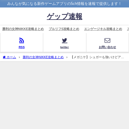
みんなが気になる新作ゲームアプリの5ch情報を速報で提供します！
ゲップ速報
勝利の女神NIKKE攻略まとめ
ブルリフS攻略まとめ
エンゲージキル攻略まとめ
RSS
twitter
お問い合わせ
ホーム
勝利の女神NIKKE攻略まとめ
【メガニケ】シュガーも強いけどアリ
スよりは限定的やぞ