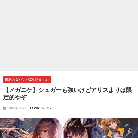
勝利の女神NIKKE攻略まとめ
【メガニケ】シュガーも強いけどアリスよりは限
定的やぞ
2023年3月7日
2023年3月7日