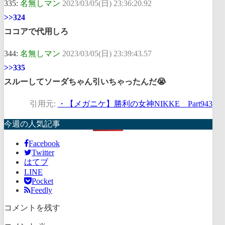
335:
名無しマン
2023/03/05(日) 23:36:20.92
>>324
ココアで代用しろ
344:
名無しマン
2023/03/05(日) 23:39:43.57
>>335
スルーしてソーダちゃん引いちゃったんだ😭
引用元:
・【メガニケ】勝利の女神NIKKE Part943
今週の人気記事
Facebook
Twitter
はてブ
LINE
Pocket
Feedly
コメントを残す