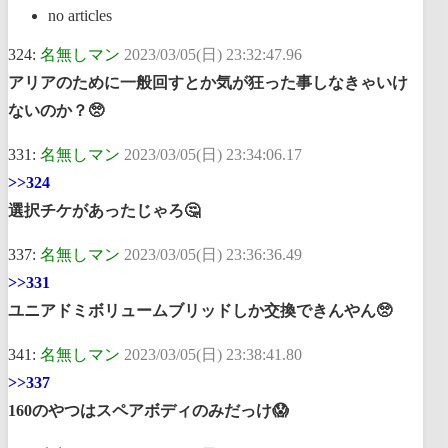
no articles
324:
名無しマン
2023/03/05(日) 23:32:47.96
アリアのために一般回すとか気が狂った事しなきゃいけ
ないのか？🥺
331:
名無しマン
2023/03/05(日) 23:34:06.17
>>324
選択チケがあったじゃろ🤔
337:
名無しマン
2023/03/05(日) 23:36:36.49
>>331
ユニアドミボリュームブリッドしか交換できんやん🥺
341:
名無しマン
2023/03/05(日) 23:38:41.80
>>337
160のやつはスペアボディのみだっけ😱