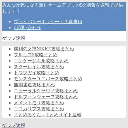
みんなが気になる新作ゲームアプリの5ch情報を速報で提供
します！
プライバシーポリシー・免責事項
お問い合わせ
ゲップ速報
勝利の女神NIKKE攻略まとめ
ブルリフS攻略まとめ
エンゲージキル攻略まとめ
スターレイル攻略まとめ
トワツガイ攻略まとめ
モンスターユニバース攻略まとめ
無期迷途攻略まとめ
ニューラルクラウド攻略まとめ
ドルフィンウェーブ攻略まとめ
メメントモリ攻略まとめ
エコカリプス攻略まとめ
まとめるくん - まとめサイト速報
ゲップ速報