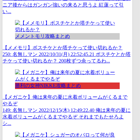
ニア後からはガンガン強いの来ると思うよ 紅蓮って引
い...
メメントモリ攻略まとめ
【メメモリ】ボスチケとか塔チケって使い切れるか？
250: 名無しマン 2022/10/31(月) 22:52:45.21 ボスチケとか塔
チケって使い切れるか？ 200枚ずつ余ってるわ...
勝利の女神NIKKE攻略まとめ
【メガニケ】俺は来年の夏に水着ボリュームがくるまで
やるぞ
149: 名無しマン 2022/12/15(木) 12:49:22.40 俺は来年の夏に
水着ボリュームがくるまでやるぞ それまでもたせろよ
シ...