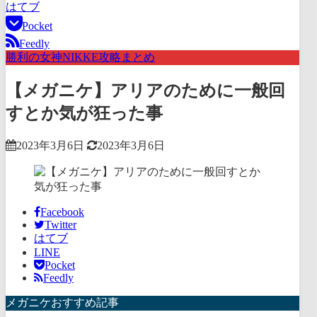
はてブ
Pocket
Feedly
勝利の女神NIKKE攻略まとめ
【メガニケ】アリアのために一般回
すとか気が狂った事
2023年3月6日
2023年3月6日
Facebook
Twitter
はてブ
LINE
Pocket
Feedly
メガニケおすすめ記事