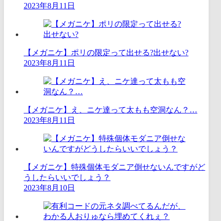
2023年8月11日
【メガニケ】ポリの限定って出せる?出せない?
2023年8月11日
【メガニケ】え、ニケ達って太もも空洞なん？…
2023年8月11日
【メガニケ】特殊個体モダニア倒せないんですがど
うしたらいいでしょう？
2023年8月10日