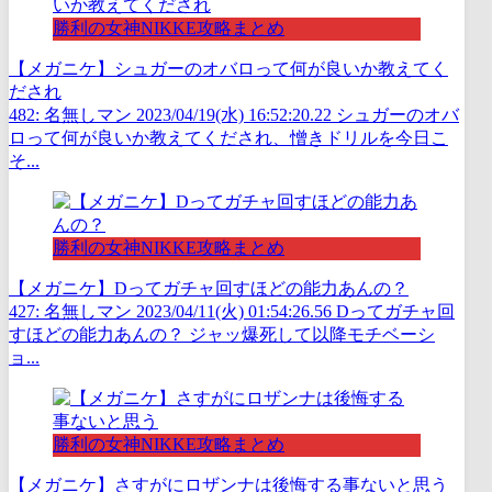
勝利の女神NIKKE攻略まとめ
【メガニケ】シュガーのオバロって何が良いか教えてく
だされ
482: 名無しマン 2023/04/19(水) 16:52:20.22 シュガーのオバ
ロって何が良いか教えてくだされ、憎きドリルを今日こ
そ...
勝利の女神NIKKE攻略まとめ
【メガニケ】Dってガチャ回すほどの能力あんの？
427: 名無しマン 2023/04/11(火) 01:54:26.56 Dってガチャ回
すほどの能力あんの？ ジャッ爆死して以降モチベーシ
ョ...
勝利の女神NIKKE攻略まとめ
【メガニケ】さすがにロザンナは後悔する事ないと思う