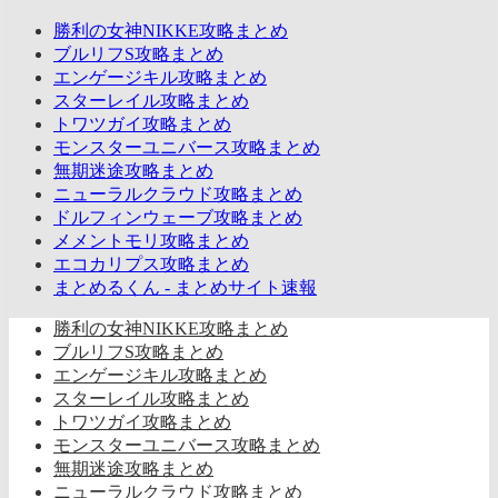
勝利の女神NIKKE攻略まとめ
ブルリフS攻略まとめ
エンゲージキル攻略まとめ
スターレイル攻略まとめ
トワツガイ攻略まとめ
モンスターユニバース攻略まとめ
無期迷途攻略まとめ
ニューラルクラウド攻略まとめ
ドルフィンウェーブ攻略まとめ
メメントモリ攻略まとめ
エコカリプス攻略まとめ
まとめるくん - まとめサイト速報
勝利の女神NIKKE攻略まとめ
ブルリフS攻略まとめ
エンゲージキル攻略まとめ
スターレイル攻略まとめ
トワツガイ攻略まとめ
モンスターユニバース攻略まとめ
無期迷途攻略まとめ
ニューラルクラウド攻略まとめ