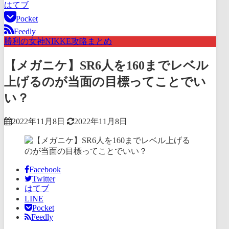
はてブ
Pocket
Feedly
勝利の女神NIKKE攻略まとめ
【メガニケ】SR6人を160までレベル
上げるのが当面の目標ってことでい
い？
2022年11月8日
2022年11月8日
Facebook
Twitter
はてブ
LINE
Pocket
Feedly