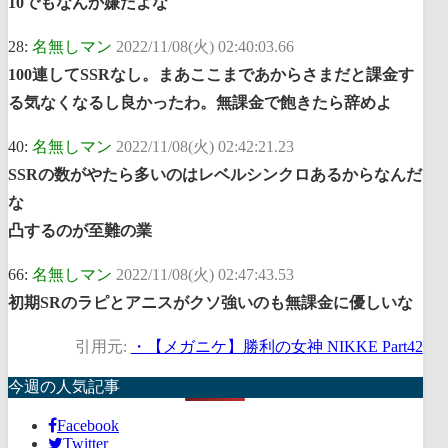
10でもなんか嫌だよな
28:
名無しマン
2022/11/08(火) 02:40:03.66
100連してSSRなし。まあここまであからさまだと課金す
る気なくなるし良かったわ。無課金で飽きたら辞めよ
40:
名無しマン
2022/11/08(火) 02:42:21.23
SSRの数がやたら多いのはレベルシンクロあるからなんだ
な
凸するのが至難の業
66:
名無しマン
2022/11/08(火) 02:47:43.53
初期SRのラピとアニスがクソ強いのも無課金に優しいな
引用元:
・【メガニケ】勝利の女神 NIKKE Part42
今週の人気記事
Facebook
Twitter