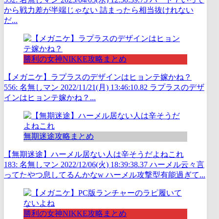
から戦力差が半端じゃない 詰まったら相当抜けれない
だ...
勝利の女神NIKKE攻略まとめ
【メガニケ】ラプラスのデザインはヒョンテ嫁かね？
556: 名無しマン 2022/11/21(月) 13:46:10.82 ラプラスのデザ
インはヒョンテ嫁かね？...
無期迷途攻略まとめ
【無期迷途】ハーメル居ない人は辛そうだよねこれ
183: 名無しマン 2022/12/06(火) 18:39:38.37 ハーメル云々言
ってたやつ息してるんかなw ハーメル攻撃型有能過ぎて...
勝利の女神NIKKE攻略まとめ