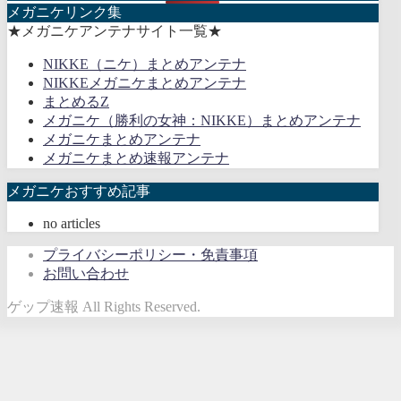
メガニケリンク集
★メガニケアンテナサイト一覧★
NIKKE（ニケ）まとめアンテナ
NIKKEメガニケまとめアンテナ
まとめるZ
メガニケ（勝利の女神：NIKKE）まとめアンテナ
メガニケまとめアンテナ
メガニケまとめ速報アンテナ
メガニケおすすめ記事
no articles
プライバシーポリシー・免責事項
お問い合わせ
ゲップ速報 All Rights Reserved.