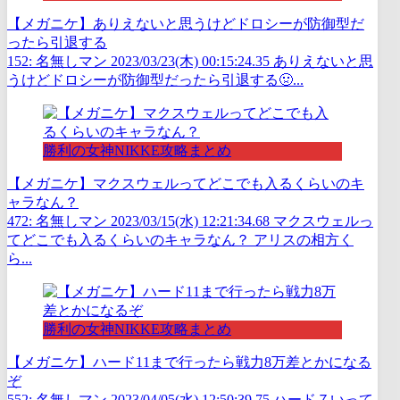
【メガニケ】ありえないと思うけどドロシーが防御型だ
ったら引退する
152: 名無しマン 2023/03/23(木) 00:15:24.35 ありえないと思
うけどドロシーが防御型だったら引退する🤢...
勝利の女神NIKKE攻略まとめ
【メガニケ】マクスウェルってどこでも入るくらいのキ
ャラなん？
472: 名無しマン 2023/03/15(水) 12:21:34.68 マクスウェルっ
てどこでも入るくらいのキャラなん？ アリスの相方く
ら...
勝利の女神NIKKE攻略まとめ
【メガニケ】ハード11まで行ったら戦力8万差とかになる
ぞ
552: 名無しマン 2023/04/05(水) 12:50:39.75 ハード７いって