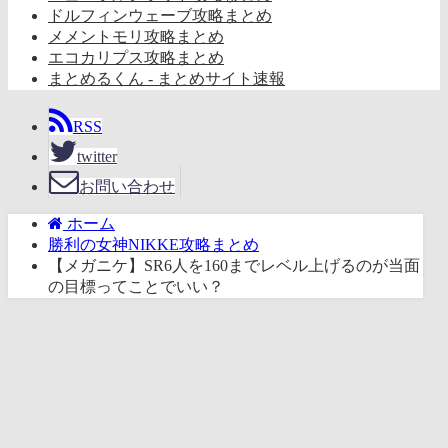
ドルフィンウェーブ攻略まとめ
メメントモリ攻略まとめ
エコカリプス攻略まとめ
まとめるくん - まとめサイト速報
RSS
twitter
お問い合わせ
ホーム
勝利の女神NIKKE攻略まとめ
【メガニケ】SR6人を160までレベル上げるのが当面
の目標ってことでいい？