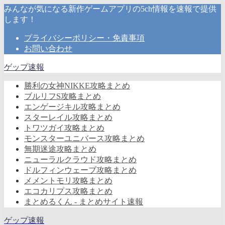
みんなが気になる新作ゲームアプリの5ch情報を速報で提供
します！
プライバシーポリシー・免責事項
お問い合わせ
ゲップ速報
勝利の女神NIKKE攻略まとめ
ブルリフS攻略まとめ
エンゲージキル攻略まとめ
スターレイル攻略まとめ
トワツガイ攻略まとめ
モンスターユニバース攻略まとめ
無期迷途攻略まとめ
ニューラルクラウド攻略まとめ
ドルフィンウェーブ攻略まとめ
メメントモリ攻略まとめ
エコカリプス攻略まとめ
まとめるくん - まとめサイト速報
ゲップ速報