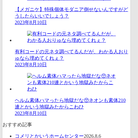
【メガニケ】特殊個体モダニア倒せないんですがど
うしたらいいでしょう？
2023年8月10日
有利コードの元ネタ調べてるんだが、わかる人おり
ゅなら埋めてくれぇ？
2023年8月10日
ヘルム素体ハマったら地獄だな🥺ネオンも素体210
連とかいう地獄みたからこわひ
2023年8月10日
おすすめ記事
コメリとかいうホームセンター
2026.8.6