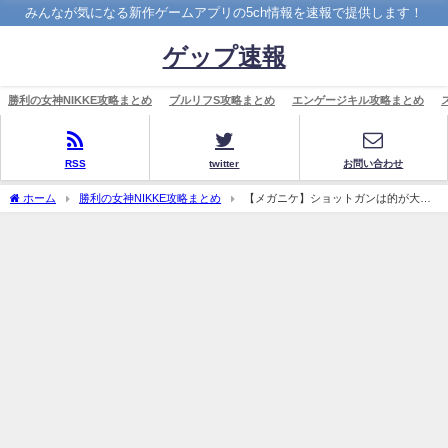
みんなが気になる新作ゲームアプリの5ch情報を速報で提供します！
ゲップ速報
勝利の女神NIKKE攻略まとめ
ブルリフS攻略まとめ
エンゲージキル攻略まとめ
RSS
twitter
お問い合わせ
ホーム
勝利の女神NIKKE攻略まとめ
【メガニケ】ショットガンは的が大き
いボス戦だけだぞ強いの