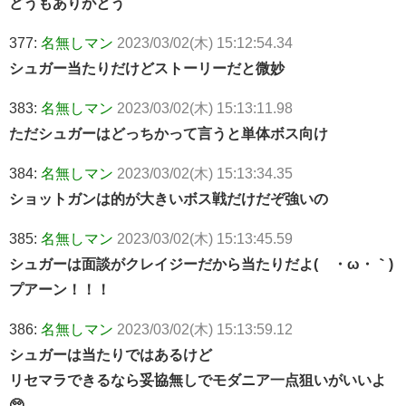
どうもありがとう
377:
名無しマン
2023/03/02(木) 15:12:54.34
シュガー当たりだけどストーリーだと微妙
383:
名無しマン
2023/03/02(木) 15:13:11.98
ただシュガーはどっちかって言うと単体ボス向け
384:
名無しマン
2023/03/02(木) 15:13:34.35
ショットガンは的が大きいボス戦だけだぞ強いの
385:
名無しマン
2023/03/02(木) 15:13:45.59
シュガーは面談がクレイジーだから当たりだよ(´・ω・｀)
プアーン！！！
386:
名無しマン
2023/03/02(木) 15:13:59.12
シュガーは当たりではあるけど
リセマラできるなら妥協無しでモダニア一点狙いがいいよ
🥺