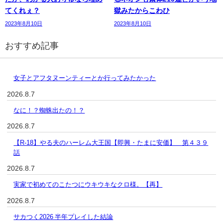
てくれぇ？
獄みたからこわひ
2023年8月10日
2023年8月10日
おすすめ記事
女子とアフタヌーンティーとか行ってみたかった
2026.8.7
なに！？蜘蛛出たの！？
2026.8.7
【R-18】やる夫のハーレム大王国【即興・たまに安価】 第４３９
話
2026.8.7
実家で初めてのこたつにウキウキなクロ様。【再】
2026.8.7
サカつく2026 半年プレイした結論