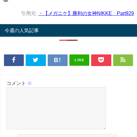
引用元:
・【メガニケ】勝利の女神NIKKE Part929
今週の人気記事
LINE
コメント
※