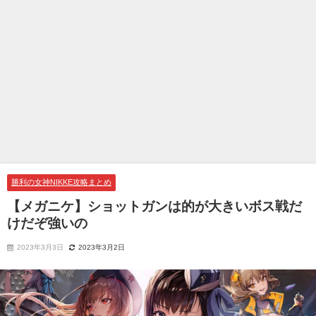
勝利の女神NIKKE攻略まとめ
【メガニケ】ショットガンは的が大きいボス戦だ
けだぞ強いの
2023年3月3日
2023年3月2日