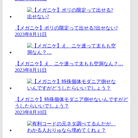
【メガニケ】ポリの限定って出せる?出せない?
2023年8月11日
【メガニケ】え、ニケ達って太もも空洞なん？…
2023年8月11日
【メガニケ】特殊個体モダニア倒せないんですがど
うしたらいいでしょう？
2023年8月10日