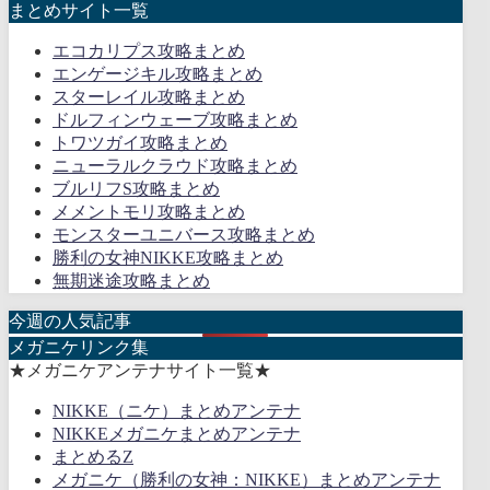
まとめサイト一覧
エコカリプス攻略まとめ
エンゲージキル攻略まとめ
スターレイル攻略まとめ
ドルフィンウェーブ攻略まとめ
トワツガイ攻略まとめ
ニューラルクラウド攻略まとめ
ブルリフS攻略まとめ
メメントモリ攻略まとめ
モンスターユニバース攻略まとめ
勝利の女神NIKKE攻略まとめ
無期迷途攻略まとめ
今週の人気記事
メガニケリンク集
★メガニケアンテナサイト一覧★
NIKKE（ニケ）まとめアンテナ
NIKKEメガニケまとめアンテナ
まとめるZ
メガニケ（勝利の女神：NIKKE）まとめアンテナ