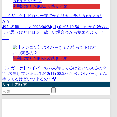
勝利の女神NIKKE攻略まとめ
【メガニケ】ドロシー来てからリセマラの方がいいの
か？
497: 名無しマン 2023/04/24(月) 01:05:19.54 これから始めよ
うと思うけどドロシー欲しい場合今から始めるより ド
ロ...
勝利の女神NIKKE攻略まとめ
【メガニケ】バイパーちゃん待ってるけどいつ来るの？
11: 名無しマン 2022/12/12(月) 08:53:05.93 バイパーちゃん
待ってるけどいつ来るの？🥺...
サイト内検索