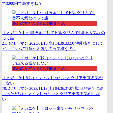
で3200円て高すぎね？...
勝利の女神NIKKE攻略まとめ
【メガニケ】性能抜きにしてピルグリムで1番不人気なの
って誰
21: 名無しマン 2023/01/18(水) 14:39:33.50 性能抜きにして
ピルグリムで1番不人気なのって誰なの...
勝利の女神NIKKE攻略まとめ
【メガニケ】戦力トントンじゃないとクリア出来る気が
しない
79: 名無しマン 2022/11/12(土) 04:36:37.07 駄目だ完全に詰
まった 戦力トントンじゃないとクリア出来る気がしな
い...