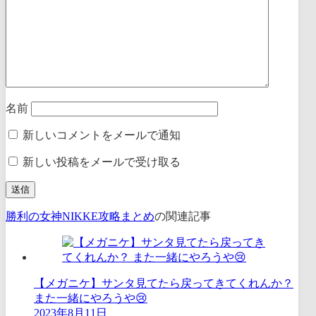
名前
新しいコメントをメールで通知
新しい投稿をメールで受け取る
勝利の女神NIKKE攻略まとめ
の関連記事
【メガニケ】サンタ見てたら戻ってきてくれんか？
また一緒にやろうや😢
2023年8月11日