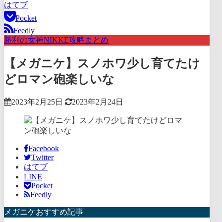
はてブ
Pocket
Feedly
勝利の女神NIKKE攻略まとめ
【メガニケ】スノホワ少し育てたけ
どロマン砲楽しいな
2023年2月25日
2023年2月24日
Facebook
Twitter
はてブ
LINE
Pocket
Feedly
メガニケおすすめ記事