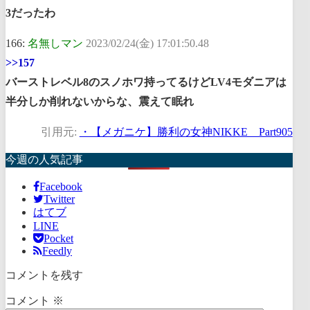
3だったわ
166:
名無しマン
2023/02/24(金) 17:01:50.48
>>157
バーストレベル8のスノホワ持ってるけどLV4モダニアは
半分しか削れないからな、震えて眠れ
引用元:
・【メガニケ】勝利の女神NIKKE Part905
今週の人気記事
Facebook
Twitter
はてブ
LINE
Pocket
Feedly
コメントを残す
コメント
※