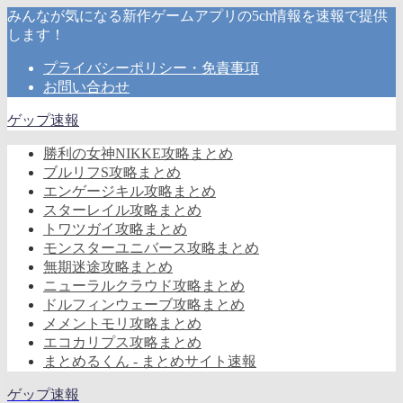
みんなが気になる新作ゲームアプリの5ch情報を速報で提供
します！
プライバシーポリシー・免責事項
お問い合わせ
ゲップ速報
勝利の女神NIKKE攻略まとめ
ブルリフS攻略まとめ
エンゲージキル攻略まとめ
スターレイル攻略まとめ
トワツガイ攻略まとめ
モンスターユニバース攻略まとめ
無期迷途攻略まとめ
ニューラルクラウド攻略まとめ
ドルフィンウェーブ攻略まとめ
メメントモリ攻略まとめ
エコカリプス攻略まとめ
まとめるくん - まとめサイト速報
ゲップ速報