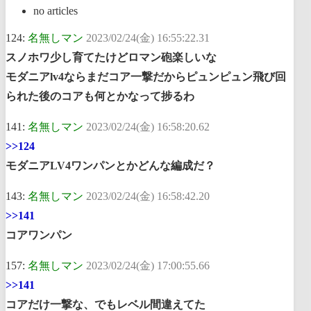
no articles
124:
名無しマン
2023/02/24(金) 16:55:22.31
スノホワ少し育てたけどロマン砲楽しいな
モダニアlv4ならまだコア一撃だからピュンピュン飛び回
られた後のコアも何とかなって捗るわ
141:
名無しマン
2023/02/24(金) 16:58:20.62
>>124
モダニアLV4ワンパンとかどんな編成だ？
143:
名無しマン
2023/02/24(金) 16:58:42.20
>>141
コアワンパン
157:
名無しマン
2023/02/24(金) 17:00:55.66
>>141
コアだけ一撃な、でもレベル間違えてた