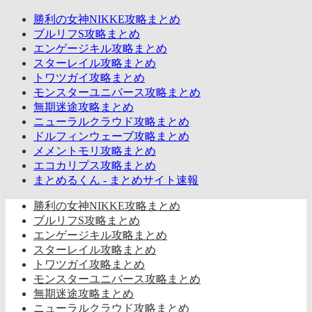
勝利の女神NIKKE攻略まとめ
ブルリフS攻略まとめ
エンゲージキル攻略まとめ
スターレイル攻略まとめ
トワツガイ攻略まとめ
モンスターユニバース攻略まとめ
無期迷途攻略まとめ
ニューラルクラウド攻略まとめ
ドルフィンウェーブ攻略まとめ
メメントモリ攻略まとめ
エコカリプス攻略まとめ
まとめるくん - まとめサイト速報
勝利の女神NIKKE攻略まとめ
ブルリフS攻略まとめ
エンゲージキル攻略まとめ
スターレイル攻略まとめ
トワツガイ攻略まとめ
モンスターユニバース攻略まとめ
無期迷途攻略まとめ
ニューラルクラウド攻略まとめ