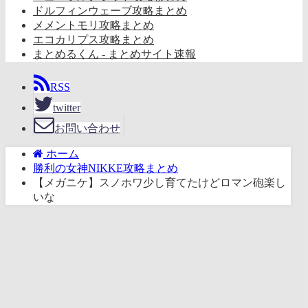
ドルフィンウェーブ攻略まとめ
メメントモリ攻略まとめ
エコカリプス攻略まとめ
まとめるくん - まとめサイト速報
RSS
twitter
お問い合わせ
ホーム
勝利の女神NIKKE攻略まとめ
【メガニケ】スノホワ少し育てたけどロマン砲楽し
いな