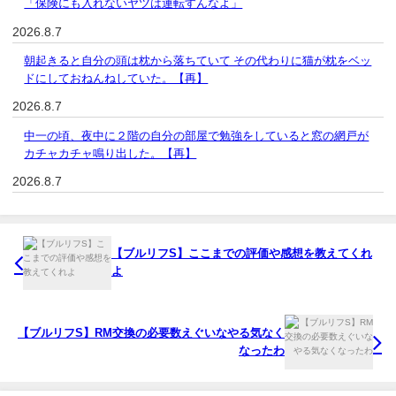
「保険にも入れないヤツは運転すんなよ」
2026.8.7
朝起きると自分の頭は枕から落ちていて その代わりに猫が枕をベッ
ドにしておねんねしていた。【再】
2026.8.7
中一の頃、夜中に２階の自分の部屋で勉強をしていると窓の網戸が
カチャカチャ鳴り出した。【再】
2026.8.7
【ブルリフS】ここまでの評価や感想を教えてくれ
よ
【ブルリフS】RM交換の必要数えぐいなやる気なく
なったわ