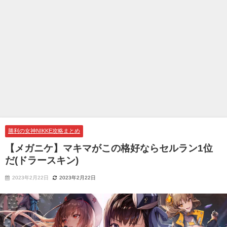
勝利の女神NIKKE攻略まとめ
【メガニケ】マキマがこの格好ならセルラン1位
だ(ドラースキン)
2023年2月22日
2023年2月22日