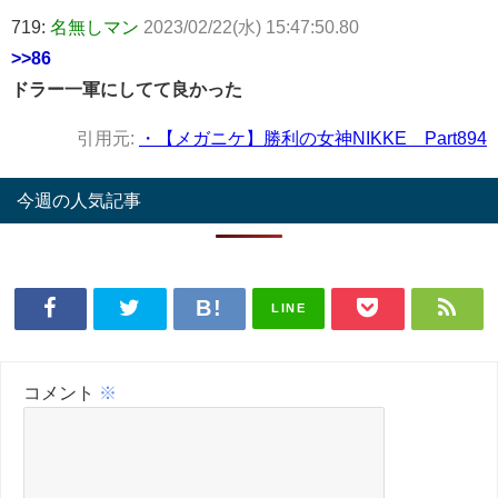
719:
名無しマン
2023/02/22(水) 15:47:50.80
>>86
ドラー一軍にしてて良かった
引用元:
・【メガニケ】勝利の女神NIKKE Part894
今週の人気記事
LINE
コメント
※