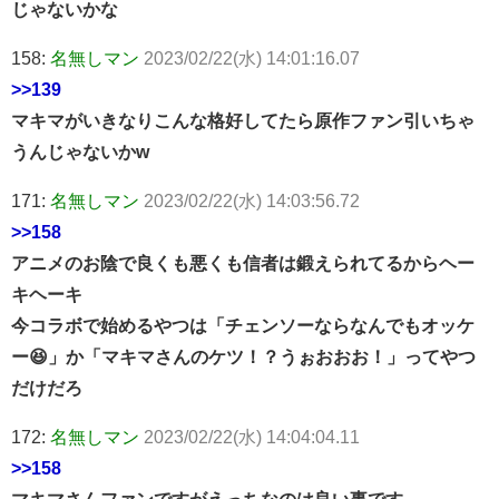
じゃないかな
158:
名無しマン
2023/02/22(水) 14:01:16.07
>>139
マキマがいきなりこんな格好してたら原作ファン引いちゃ
うんじゃないかw
171:
名無しマン
2023/02/22(水) 14:03:56.72
>>158
アニメのお陰で良くも悪くも信者は鍛えられてるからヘー
キヘーキ
今コラボで始めるやつは「チェンソーならなんでもオッケ
ー😆」か「マキマさんのケツ！？うぉおおお！」ってやつ
だけだろ
172:
名無しマン
2023/02/22(水) 14:04:04.11
>>158
マキマさんファンですがえっちなのは良い事です