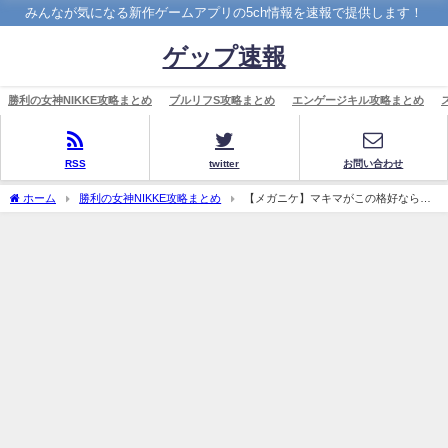
みんなが気になる新作ゲームアプリの5ch情報を速報で提供します！
ゲップ速報
勝利の女神NIKKE攻略まとめ
ブルリフS攻略まとめ
エンゲージキル攻略まとめ
RSS
twitter
お問い合わせ
ホーム
勝利の女神NIKKE攻略まとめ
【メガニケ】マキマがこの格好ならセ
ルラン1位だ(ドラースキン)