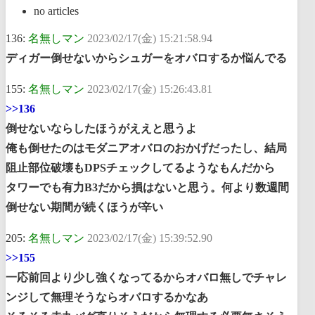
no articles
136:
名無しマン
2023/02/17(金) 15:21:58.94
ディガー倒せないからシュガーをオバロするか悩んでる
155:
名無しマン
2023/02/17(金) 15:26:43.81
>>136
倒せないならしたほうがええと思うよ
俺も倒せたのはモダニアオバロのおかげだったし、結局
阻止部位破壊もDPSチェックしてるようなもんだから
タワーでも有力B3だから損はないと思う。何より数週間
倒せない期間が続くほうが辛い
205:
名無しマン
2023/02/17(金) 15:39:52.90
>>155
一応前回より少し強くなってるからオバロ無しでチャレ
ンジして無理そうならオバロするかなあ