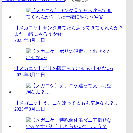
【メガニケ】サンタ見てたら戻ってきてくれんか？
また一緒にやろうや😢
2023年8月11日
【メガニケ】ポリの限定って出せる?出せない?
2023年8月11日
【メガニケ】え、ニケ達って太もも空洞なん？…
2023年8月11日