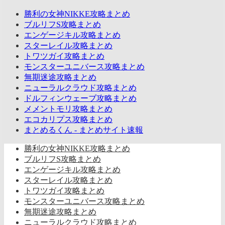
勝利の女神NIKKE攻略まとめ
ブルリフS攻略まとめ
エンゲージキル攻略まとめ
スターレイル攻略まとめ
トワツガイ攻略まとめ
モンスターユニバース攻略まとめ
無期迷途攻略まとめ
ニューラルクラウド攻略まとめ
ドルフィンウェーブ攻略まとめ
メメントモリ攻略まとめ
エコカリプス攻略まとめ
まとめるくん - まとめサイト速報
勝利の女神NIKKE攻略まとめ
ブルリフS攻略まとめ
エンゲージキル攻略まとめ
スターレイル攻略まとめ
トワツガイ攻略まとめ
モンスターユニバース攻略まとめ
無期迷途攻略まとめ
ニューラルクラウド攻略まとめ