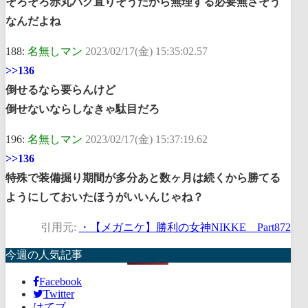
そろそろ赤丸バグ直りそうだから無理する必要無さそう
なんだよね
188:
名無しマン
2023/02/17(金) 15:35:02.57
>>136
倒せるなら要らんけど
倒せないならしなきゃ駄目だろ
196:
名無しマン
2023/02/17(金) 15:37:19.62
>>136
特殊で装備掘り期間が多分あと数ヶ月は続くから勝てる
ようにしておいたほうがいいんじゃね？
引用元:
・【メガニケ】勝利の女神NIKKE Part872
今週の人気記事
Facebook
Twitter
はてブ