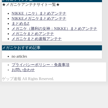
★メガニケアンテナサイト一覧★
NIKKE（ニケ）まとめアンテナ
NIKKEメガニケまとめアンテナ
まとめるZ
メガニケ（勝利の女神：NIKKE）まとめアンテナ
メガニケまとめアンテナ
メガニケまとめ速報アンテナ
メガニケおすすめ記事
no articles
プライバシーポリシー・免責事項
お問い合わせ
ゲップ速報 All Rights Reserved.