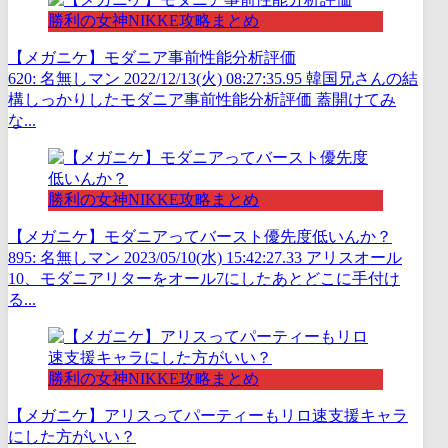
勝利の女神NIKKE攻略まとめ
【メガニケ】モダニア事前性能分析評価
620: 名無しマン 2022/12/13(火) 08:27:35.95 韓国兄さんの結
構しっかりしたモダニア事前性能分析評価 蓋開けてみ
な...
勝利の女神NIKKE攻略まとめ
【メガニケ】モダニアってバースト優先度低いんか？
895: 名無しマン 2023/05/10(水) 15:42:27.33 アリスオール
10、モダニアリターをオール7にしたあとどこに手付け
る...
勝利の女神NIKKE攻略まとめ
【メガニケ】アリスってパーティーもリロ速支援キャラ
にした方がいい？