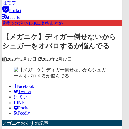
はてブ
Pocket
Feedly
勝利の女神NIKKE攻略まとめ
【メガニケ】ディガー倒せないから
シュガーをオバロするか悩んでる
2023年2月17日
2023年2月17日
Facebook
Twitter
はてブ
LINE
Pocket
Feedly
メガニケおすすめ記事