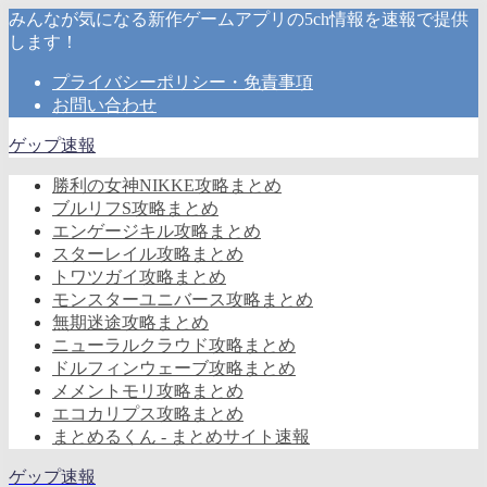
みんなが気になる新作ゲームアプリの5ch情報を速報で提供
します！
プライバシーポリシー・免責事項
お問い合わせ
ゲップ速報
勝利の女神NIKKE攻略まとめ
ブルリフS攻略まとめ
エンゲージキル攻略まとめ
スターレイル攻略まとめ
トワツガイ攻略まとめ
モンスターユニバース攻略まとめ
無期迷途攻略まとめ
ニューラルクラウド攻略まとめ
ドルフィンウェーブ攻略まとめ
メメントモリ攻略まとめ
エコカリプス攻略まとめ
まとめるくん - まとめサイト速報
ゲップ速報