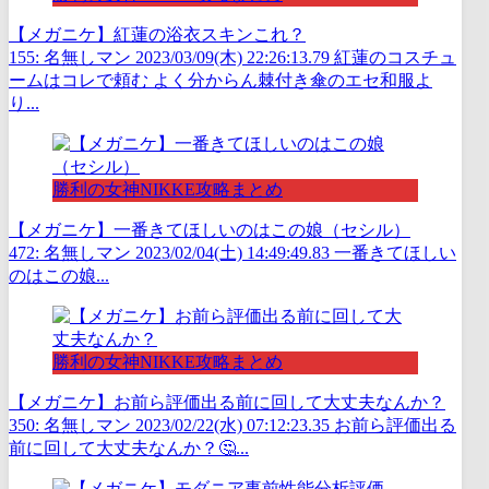
【メガニケ】紅蓮の浴衣スキンこれ？
155: 名無しマン 2023/03/09(木) 22:26:13.79 紅蓮のコスチュ
ームはコレで頼む よく分からん棘付き傘のエセ和服よ
り...
勝利の女神NIKKE攻略まとめ
【メガニケ】一番きてほしいのはこの娘（セシル）
472: 名無しマン 2023/02/04(土) 14:49:49.83 一番きてほしい
のはこの娘...
勝利の女神NIKKE攻略まとめ
【メガニケ】お前ら評価出る前に回して大丈夫なんか？
350: 名無しマン 2023/02/22(水) 07:12:23.35 お前ら評価出る
前に回して大丈夫なんか？🤔...