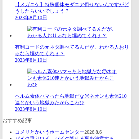
【メガニケ】特殊個体モダニア倒せないんですがど
うしたらいいでしょう？
2023年8月10日
有利コードの元ネタ調べてるんだが、わかる人おり
ゅなら埋めてくれぇ？
2023年8月10日
ヘルム素体ハマったら地獄だな🥺ネオンも素体210
連とかいう地獄みたからこわひ
2023年8月10日
おすすめ記事
コメリとかいうホームセンター
2026.8.6
バイク乗りワイ、バイク降りる事を決意する