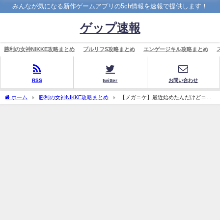
みんなが気になる新作ゲームアプリの5ch情報を速報で提供します！
ゲップ速報
勝利の女神NIKKE攻略まとめ
ブルリフS攻略まとめ
エンゲージキル攻略まとめ
RSS
twitter
お問い合わせ
ホーム
勝利の女神NIKKE攻略まとめ
【メガニケ】最近始めたんだけどコラ
ボのガチャ引いた方がいい？