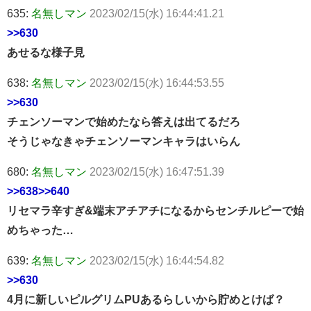
635:
名無しマン
2023/02/15(水) 16:44:41.21
>>630
あせるな様子見
638:
名無しマン
2023/02/15(水) 16:44:53.55
>>630
チェンソーマンで始めたなら答えは出てるだろ
そうじゃなきゃチェンソーマンキャラはいらん
680:
名無しマン
2023/02/15(水) 16:47:51.39
>>638
>>640
リセマラ辛すぎ&端末アチアチになるからセンチルピーで始
めちゃった…
639:
名無しマン
2023/02/15(水) 16:44:54.82
>>630
4月に新しいピルグリムPUあるらしいから貯めとけば？