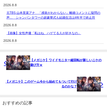
2026.8.8
元TBS 山本里菜アナ 「感覚がわからない」離婚コメントに疑問の
声… シャンパンタワーの超豪華式も結婚生活は4年半で終止符
2026.8.8
【画像】女性声優「私はね、ハゲてる人が好きなの」
2026.8.8
【メガニケ】ワイドモニター縦回転が新しいニケの
遊び方ｗ
【メガニケ】このゲーム今から始めてもついて行け
るのかな？
おすすめの記事