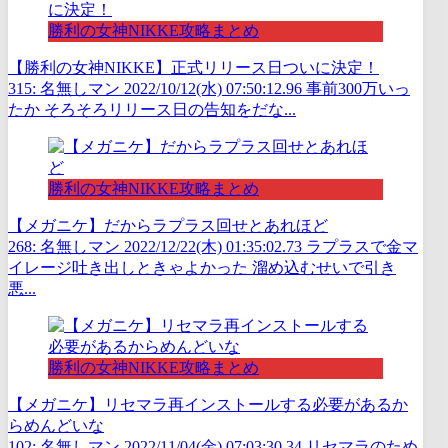
勝利の女神NIKKE攻略まとめ
【勝利の女神NIKKE】正式リリース日ついに決定！
315: 名無しマン 2022/10/12(水) 07:50:12.96 事前300万いっ
たか そろそろリリース日の告知をだな...
勝利の女神NIKKE攻略まとめ
【メガニケ】だからラプラス回せとあれほど
268: 名無しマン 2022/12/22(木) 01:35:02.73 ラプラスで金マ
イレージ吐き出しときゃよかった 溜め込むせいで引き
悪...
勝利の女神NIKKE攻略まとめ
【メガニケ】リセマラ再インストールする必要があるか
らめんどいな
102: 名無しマン 2022/11/04(金) 07:03:30.34 リセマラのため