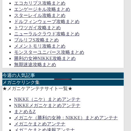
エコカリプス攻略まとめ
エンゲージキル攻略まとめ
スターレイル攻略まとめ
ドルフィンウェーブ攻略まとめ
トワツガイ攻略まとめ
ニューラルクラウド攻略まとめ
ブルリフS攻略まとめ
メメントモリ攻略まとめ
モンスターユニバース攻略まとめ
勝利の女神NIKKE攻略まとめ
無期迷途攻略まとめ
今週の人気記事
メガニケリンク集
★メガニケアンテナサイト一覧★
NIKKE（ニケ）まとめアンテナ
NIKKEメガニケまとめアンテナ
まとめるZ
メガニケ（勝利の女神：NIKKE）まとめアンテナ
メガニケまとめアンテナ
メガニケまとめ速報アンテナ