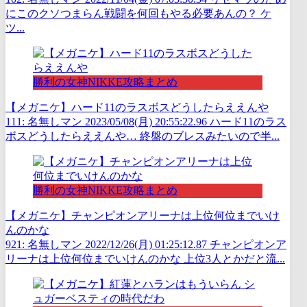
にこのクソつまらん戦闘を何回もやる必要あんの？ ケ
ツ...
勝利の女神NIKKE攻略まとめ
【メガニケ】ハード11のラスボスどうしたらええんや
111: 名無しマン 2023/05/08(月) 20:55:22.96 ハード11のラス
ボスどうしたらええんや… 終盤のブレスみたいので半...
勝利の女神NIKKE攻略まとめ
【メガニケ】チャンピオンアリーナは上位何位までいけ
んのかな
921: 名無しマン 2022/12/26(月) 01:25:12.87 チャンピオンア
リーナは上位何位までいけんのかな 上位3人とかだと流...