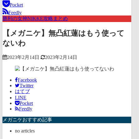
Pocket
Feedly
勝利の女神NIKKE攻略まとめ
【メガニケ】無凸紅蓮はもう使って
ないわ
2023年2月14日
2023年2月14日
Facebook
Twitter
はてブ
LINE
Pocket
Feedly
メガニケおすすめ記事
no articles