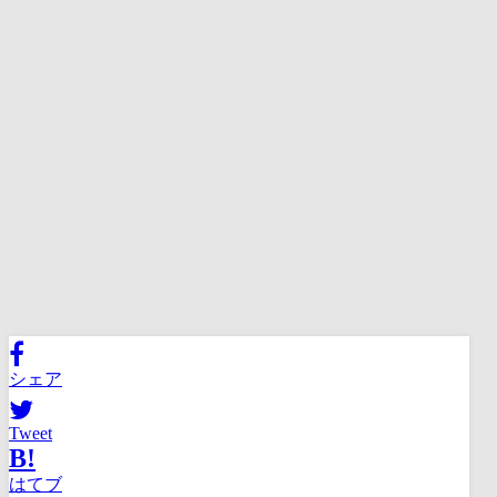
シェア
Tweet
B!
はてブ