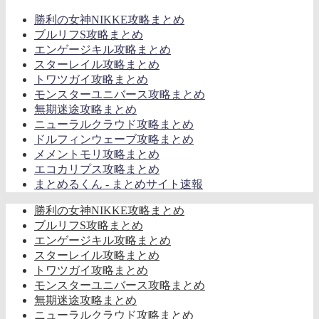
勝利の女神NIKKE攻略まとめ
ブルリフS攻略まとめ
エンゲージキル攻略まとめ
スターレイル攻略まとめ
トワツガイ攻略まとめ
モンスターユニバース攻略まとめ
無期迷途攻略まとめ
ニューラルクラウド攻略まとめ
ドルフィンウェーブ攻略まとめ
メメントモリ攻略まとめ
エコカリプス攻略まとめ
まとめるくん - まとめサイト速報
勝利の女神NIKKE攻略まとめ
ブルリフS攻略まとめ
エンゲージキル攻略まとめ
スターレイル攻略まとめ
トワツガイ攻略まとめ
モンスターユニバース攻略まとめ
無期迷途攻略まとめ
ニューラルクラウド攻略まとめ