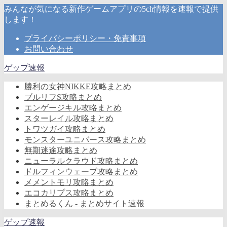
みんなが気になる新作ゲームアプリの5ch情報を速報で提供
します！
プライバシーポリシー・免責事項
お問い合わせ
ゲップ速報
勝利の女神NIKKE攻略まとめ
ブルリフS攻略まとめ
エンゲージキル攻略まとめ
スターレイル攻略まとめ
トワツガイ攻略まとめ
モンスターユニバース攻略まとめ
無期迷途攻略まとめ
ニューラルクラウド攻略まとめ
ドルフィンウェーブ攻略まとめ
メメントモリ攻略まとめ
エコカリプス攻略まとめ
まとめるくん - まとめサイト速報
ゲップ速報