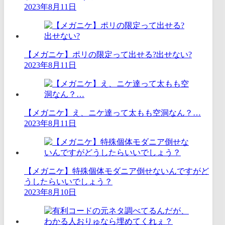
2023年8月11日
【メガニケ】ポリの限定って出せる?出せない?
2023年8月11日
【メガニケ】え、ニケ達って太もも空洞なん？…
2023年8月11日
【メガニケ】特殊個体モダニア倒せないんですがど
うしたらいいでしょう？
2023年8月10日