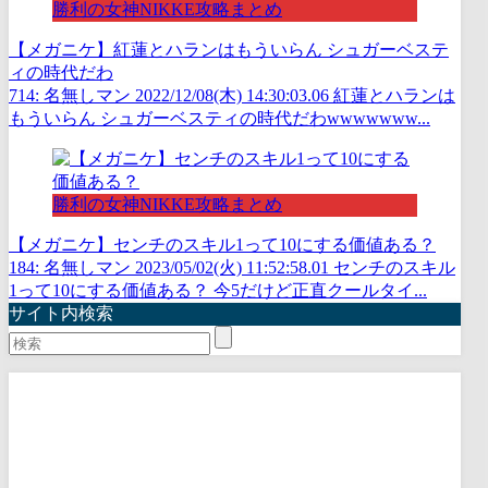
勝利の女神NIKKE攻略まとめ
【メガニケ】紅蓮とハランはもういらん シュガーベステ
ィの時代だわ
714: 名無しマン 2022/12/08(木) 14:30:03.06 紅蓮とハランは
もういらん シュガーベスティの時代だわwwwwwww...
勝利の女神NIKKE攻略まとめ
【メガニケ】センチのスキル1って10にする価値ある？
184: 名無しマン 2023/05/02(火) 11:52:58.01 センチのスキル
1って10にする価値ある？ 今5だけど正直クールタイ...
サイト内検索