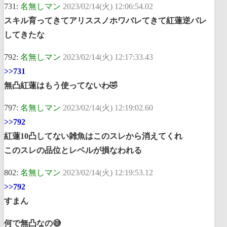
731:
名無しマン
2023/02/14(火) 12:06:54.02
スキル育ってきてアリススノホワバレてきて紅蓮逆バレ
してきたな
792:
名無しマン
2023/02/14(火) 12:17:33.43
>>731
無凸紅蓮はもう使ってないわ🤣
797:
名無しマン
2023/02/14(火) 12:19:02.60
>>792
紅蓮10凸してない雑魚はこのスレから消えてくれ
このスレの品位とレベルが損なわれる
802:
名無しマン
2023/02/14(火) 12:19:53.12
>>792
すまん
何で無凸なの😅