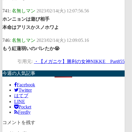
741:
名無しマン
2023/02/14(火) 12:07:56.56
ホンニョンは遊び相手
本命はアリスかスノホワよ
746:
名無しマン
2023/02/14(火) 12:09:05.16
もう紅蓮弱いのバレたか😭
引用元:
・【メガニケ】勝利の女神NIKKE Part855
今週の人気記事
Facebook
Twitter
はてブ
LINE
Pocket
Feedly
コメントを残す