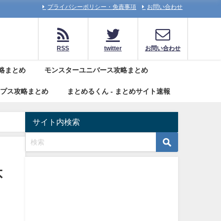
プライバシーポリシー・免責事項
お問い合わせ
RSS
twitter
お問い合わせ
略まとめ
モンスターユニバース攻略まとめ
リプス攻略まとめ
まとめるくん - まとめサイト速報
サイト内検索
不