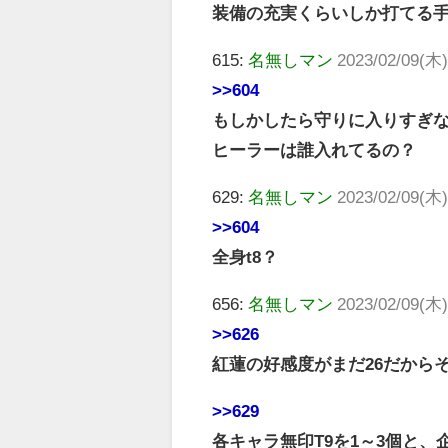
装備の充実くらいしか打てる
615:
名無しマン
2023/02/09(木)
>>604
もしかしたら守りに入りすぎ
ヒーラーは誰入れてるの？
629:
名無しマン
2023/02/09(木)
>>604
全身t8？
656:
名無しマン
2023/02/09(木)
>>626
紅蓮の好感度がまだ26だから
>>629
各キャラ無印T9を1～3個と、