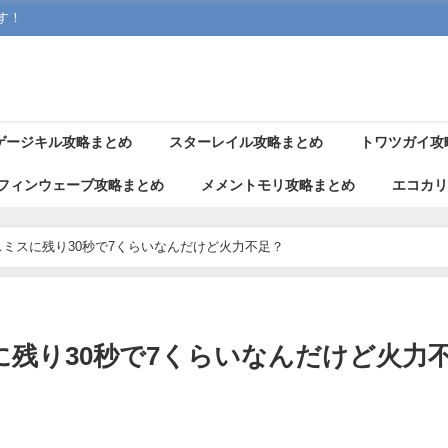
す！
ゲージキル攻略まとめ
スターレイル攻略まとめ
トワツガイ攻
フィンウェーブ攻略まとめ
メメントモリ攻略まとめ
エコカ
ミスに残り30秒で7くらいなんだけど火力不足？
残り30秒で7くらいなんだけど火力