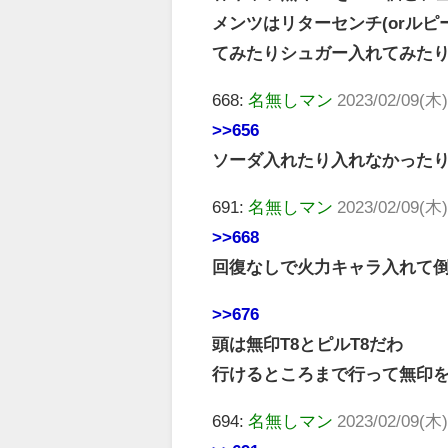
メンツはリターセンチ(orル
てみたりシュガー入れてみた
668:
名無しマン
2023/02/09(木)
>>656
ソーダ入れたり入れなかった
691:
名無しマン
2023/02/09(木)
>>668
回復なしで火力キャラ入れて
>>676
頭は無印T8とピルT8だわ
行けるところまで行って無印
694:
名無しマン
2023/02/09(木)