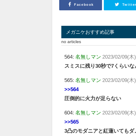
Facebook
Twitte
メガニケおすすめ記事
no articles
564:
名無しマン
2023/02/09(木)
スミスに残り30秒で7くらい
565:
名無しマン
2023/02/09(木)
>>564
圧倒的に火力が足らない
604:
名無しマン
2023/02/09(木)
>>565
3凸のモダニアと紅蓮いてもダ