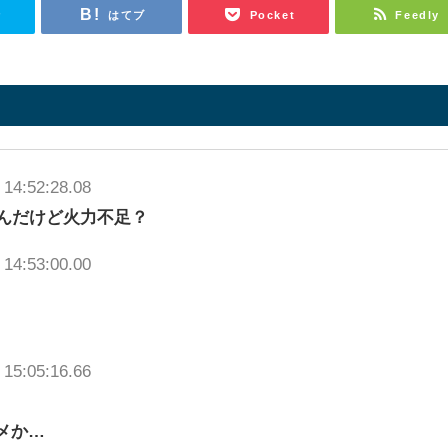
r
はてブ
Pocket
Feedly
 14:52:28.08
なんだけど火力不足？
 14:53:00.00
 15:05:16.66
メか…