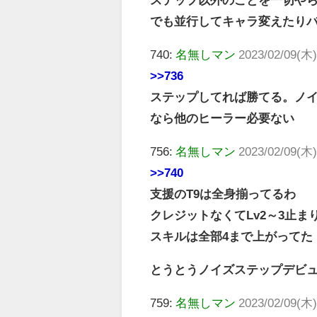
でも並行してキャラ変えたり
740:
名無しマン
2023/02/09(木)
>>736
ステップしてれば勝てる。ノイ
なら他のヒーラー必要ない
756:
名無しマン
2023/02/09(木)
>>740
支援のT9は全身揃ってるわ
クレジットなくてLv2～3止ま
スキルは全部4まで上がってた
とうとうノイズステップデビ
759:
名無しマン
2023/02/09(木)