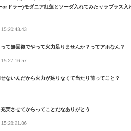
ピーorドラー)モダニア紅蓮とソーダ入れてみたりラプラス入
り
 15:20:43.43
りって無回復でやって火力足りませんか？ってアホなん？
 15:27:16.57
倒せないんだから火力が足りなくて当たり前ってこと？
を充実させてからってことだなありがとう
 15:28:21.06