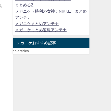
まとめるZ
れ
メガニケ（勝利の女神：NIKKE）まとめ
アンテナ
メガニケまとめアンテナ
メガニケまとめ速報アンテナ
メガニケおすすめ記事
no articles