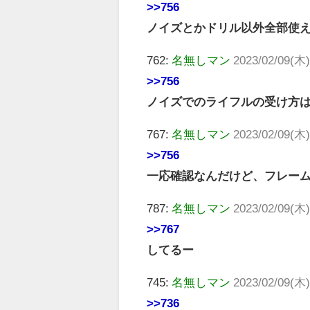
>>756
ノイズとかドリル以外全部使
762:
名無しマン
2023/02/09(木)
>>756
ノイズでのライフルの受け方
767:
名無しマン
2023/02/09(木)
>>756
一応確認なんだけど、フレーム
787:
名無しマン
2023/02/09(木)
>>767
してるー
745:
名無しマン
2023/02/09(木)
>>736