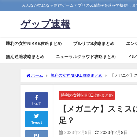
みんなが気になる新作ゲームアプリの5ch情報を速報で提供しま
ゲップ速報
勝利の女神NIKKE攻略まとめ
ブルリフS攻略まとめ
エン
無期迷途攻略まとめ
ニューラルクラウド攻略まとめ
ドル
ホーム
勝利の女神NIKKE攻略まとめ
【メガニケ】ス
勝利の女神NIKKE攻略まとめ
シェア
【メガニケ】スミスに
足？
Tweet
2023年2月9日
2023年2月9日
B!