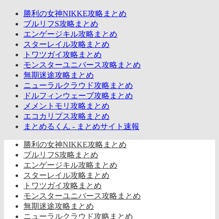
勝利の女神NIKKE攻略まとめ
ブルリフS攻略まとめ
エンゲージキル攻略まとめ
スターレイル攻略まとめ
トワツガイ攻略まとめ
モンスターユニバース攻略まとめ
無期迷途攻略まとめ
ニューラルクラウド攻略まとめ
ドルフィンウェーブ攻略まとめ
メメントモリ攻略まとめ
エコカリプス攻略まとめ
まとめるくん - まとめサイト速報
勝利の女神NIKKE攻略まとめ
ブルリフS攻略まとめ
エンゲージキル攻略まとめ
スターレイル攻略まとめ
トワツガイ攻略まとめ
モンスターユニバース攻略まとめ
無期迷途攻略まとめ
ニューラルクラウド攻略まとめ