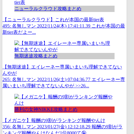
ニューラルクラウド攻略まとめ
【ニューラルクラウド】これが本国の最新tier表
495: 名無しマン 2022/11/24(木) 17:41:11.39 これが本国の最
新tier表だよー...
無期迷途攻略まとめ
【無期迷途】エイレーネー専属いまいち理解できてない
んやが
265: 名無しマン 2022/11/26(土) 07:04:36.77 エイレーネー専
属いまいち理解できてないんやが >>26...
勝利の女神NIKKE攻略まとめ
【メガニケ】報酬の9割がランキング報酬やんけ
356: 名無しマン 2023/01/27(金) 12:12:18.29 報酬の9割がラ
ンキング報酬やんけなんだ1位8000て🤪...