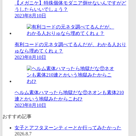
【メガニケ】特殊個体モダニア倒せないんですがど
うしたらいいでしょう？
2023年8月10日
有利コードの元ネタ調べてるんだが、わかる人おり
ゅなら埋めてくれぇ？
2023年8月10日
ヘルム素体ハマったら地獄だな🥺ネオンも素体210
連とかいう地獄みたからこわひ
2023年8月10日
おすすめ記事
女子とアフタヌーンティーとか行ってみたかった
2026.8.7