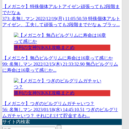
【メガニケ】特殊個体アルトアイゼン頑張っても2段階ま
でだなぁ
373: 名無しマン 2022/12/19(月) 11:05:50.59 特殊個体アルト
アイゼン、工夫して頑張っても2段階までだなぁ ブラッ...
勝利の女神NIKKE攻略まとめ
【メガニケ】無凸ピルグリムに寿命は16章って感じか
99: 名無しマン 2022/12/15(木) 21:33:32.90 無凸ピルグリム
に寿命は16章って感じか...
勝利の女神NIKKE攻略まとめ
【メガニケ】つぎのピルグリムガチャいつ？
56: 名無しマン 2023/01/18(水) 14:45:10.51 つぎのピルグリ
ムガチャいつ？ それにむけて貯金するわ...
サイト内検索