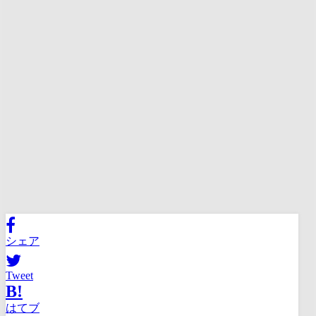
シェア
Tweet
B!
はてブ