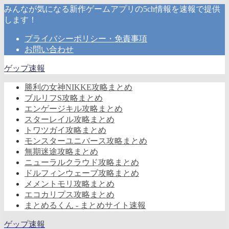
みんなが気になる新作ゲームアプリの5ch情報を速報で提供
します！
プライバシーポリシー・免責事項
お問い合わせ
ゲップ速報
勝利の女神NIKKE攻略まとめ
ブルリフS攻略まとめ
エンゲージキル攻略まとめ
スターレイル攻略まとめ
トワツガイ攻略まとめ
モンスターユニバース攻略まとめ
無期迷途攻略まとめ
ニューラルクラウド攻略まとめ
ドルフィンウェーブ攻略まとめ
メメントモリ攻略まとめ
エコカリプス攻略まとめ
まとめるくん - まとめサイト速報
ゲップ速報