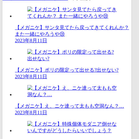
【メガニケ】サンタ見てたら戻ってきてくれんか？
また一緒にやろうや😢
2023年8月11日
【メガニケ】ポリの限定って出せる?出せない?
2023年8月11日
【メガニケ】え、ニケ達って太もも空洞なん？…
2023年8月11日