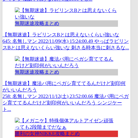
無期迷途攻略まとめ
【無期迷途】ラビリンスBとは思えないくらい強いな
645: 名無しマン 2022/11/09(水) 15:24:00.49 やっぱラビリン
スBとは思えないくらい強いな 刺さる時本当に刺さるな...
無期迷途攻略まとめ
【無期迷途】魔法パ用にペガシ育ててるんだけど刻印何
がいいんだろう
258: 名無しマン 2022/11/12(土) 23:52:00.66 魔法パ用にペガ
シ育ててるんだけど刻印何がいいんだろう シンジケー
ト...
勝利の女神NIKKE攻略まとめ