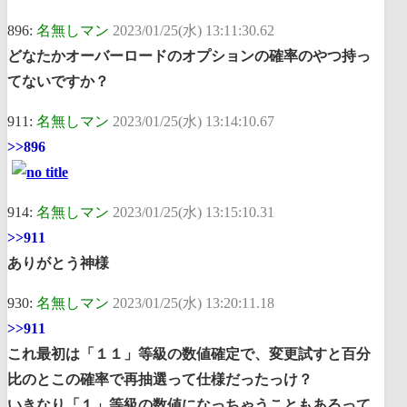
896:
名無しマン
2023/01/25(水) 13:11:30.62
どなたかオーバーロードのオプションの確率のやつ持っ
てないですか？
911:
名無しマン
2023/01/25(水) 13:14:10.67
>>896
914:
名無しマン
2023/01/25(水) 13:15:10.31
>>911
ありがとう神様
930:
名無しマン
2023/01/25(水) 13:20:11.18
>>911
これ最初は「１１」等級の数値確定で、変更試すと百分
比のとこの確率で再抽選って仕様だったっけ？
いきなり「１」等級の数値になっちゃうこともあるって