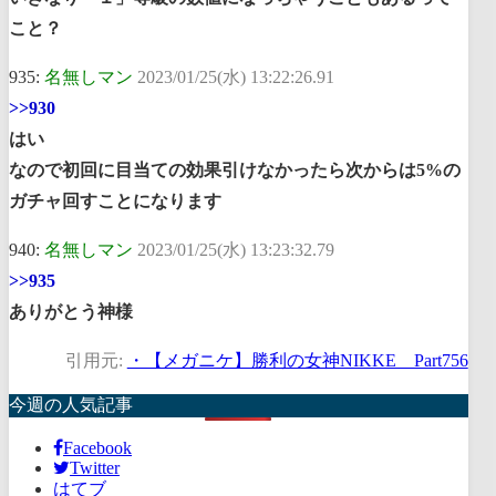
こと？
935:
名無しマン
2023/01/25(水) 13:22:26.91
>>930
はい
なので初回に目当ての効果引けなかったら次からは5%の
ガチャ回すことになります
940:
名無しマン
2023/01/25(水) 13:23:32.79
>>935
ありがとう神様
引用元:
・【メガニケ】勝利の女神NIKKE Part756
今週の人気記事
Facebook
Twitter
はてブ