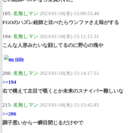
185:
名無しマン
2023/01/18(水) 15:09:53.48
FGOのハズレ絵師と比べたらウンファさえ味がする
194:
名無しマン
2023/01/18(水) 15:12:12.31
こんな人形みたいな顔してるのに野心の塊や
206:
名無しマン
2023/01/18(水) 15:14:17.51
>>194
右で構えて左目で覗くとか未来のスナイパー難しいな
215:
名無しマン
2023/01/18(水) 15:15:42.85
>>206
調子悪いから一瞬目閉じるだけやで