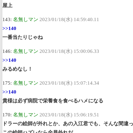
屋上
143:
名無しマン
2023/01/18(水) 14:59:40.11
>>140
一番当たりじゃね
146:
名無しマン
2023/01/18(水) 15:00:06.33
>>140
みるめなし！
175:
名無しマン
2023/01/18(水) 15:07:14.34
>>140
貴様は必ず病院で栄養食を食べるハメになる
170:
名無しマン
2023/01/18(水) 15:06:19.51
ドラーの絵師が外れとか、あの入江君でも、そんな間違
この絵師ハズレなら全員外れだ