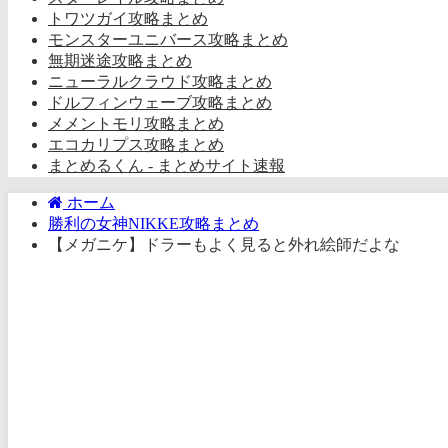
トワツガイ攻略まとめ
モンスターユニバース攻略まとめ
無期迷途攻略まとめ
ニューラルクラウド攻略まとめ
ドルフィンウェーブ攻略まとめ
メメントモリ攻略まとめ
エコカリプス攻略まとめ
まとめるくん - まとめサイト速報
ホーム
勝利の女神NIKKE攻略まとめ
【メガニケ】ドラーもよく見ると外れ絵師だよな