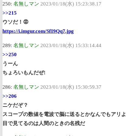
250:
名無しマン
2023/01/18(水) 15:23:38.17
>>215
ウソだ！😡
https://i.imgur.com/SfI9Qq7.jpg
289:
名無しマン
2023/01/18(水) 15:33:14.44
>>250
うーん
ちょろいもんだぜ!
286:
名無しマン
2023/01/18(水) 15:30:59.37
>>206
ニケだぞ？
スコープの数値を電波で脳に送るとかなんでもアリよ
目で見てるのは人間のときの名残だ