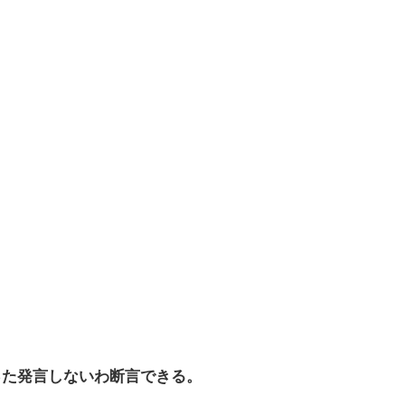
った発言しないわ断言できる。