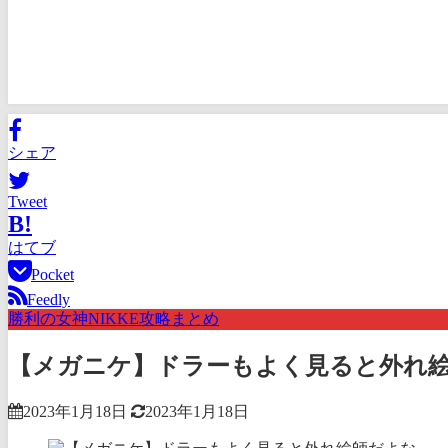
シェア
Tweet
B!
はてブ
Pocket
Feedly
勝利の女神NIKKE攻略まとめ
【メガニケ】ドラーもよく見ると外れ
2023年1月18日
2023年1月18日