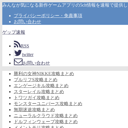
みんなが気になる新作ゲームアプリの5ch情報を速報で提供
プライバシーポリシー・免責事項
お問い合わせ
ゲップ速報
RSS
twitter
お問い合わせ
勝利の女神NIKKE攻略まとめ
ブルリフS攻略まとめ
エンゲージキル攻略まとめ
スターレイル攻略まとめ
トワツガイ攻略まとめ
モンスターユニバース攻略まとめ
無期迷途攻略まとめ
ニューラルクラウド攻略まとめ
ドルフィンウェーブ攻略まとめ
メメントモリ攻略まとめ