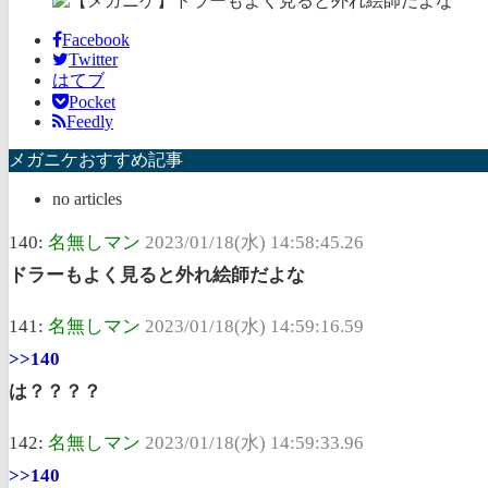
Facebook
Twitter
はてブ
Pocket
Feedly
メガニケおすすめ記事
no articles
140:
名無しマン
2023/01/18(水) 14:58:45.26
ドラーもよく見ると外れ絵師だよな
141:
名無しマン
2023/01/18(水) 14:59:16.59
>>140
は？？？？
142:
名無しマン
2023/01/18(水) 14:59:33.96
>>140