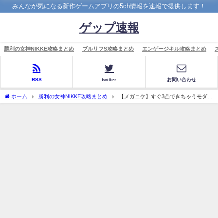
みんなが気になる新作ゲームアプリの5ch情報を速報で提供します！
ゲップ速報
勝利の女神NIKKE攻略まとめ
ブルリフS攻略まとめ
エンゲージキル攻略まとめ
RSS
twitter
お問い合わせ
ホーム
勝利の女神NIKKE攻略まとめ
【メガニケ】すぐ3凸できちゃうモダニ
アが最強なのつまんないな