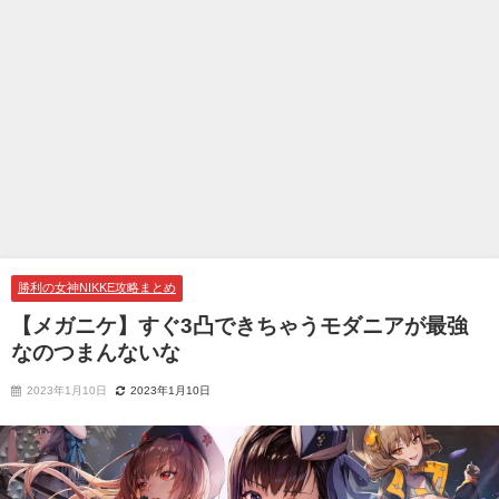
勝利の女神NIKKE攻略まとめ
【メガニケ】すぐ3凸できちゃうモダニアが最強
なのつまんないな
2023年1月10日
2023年1月10日