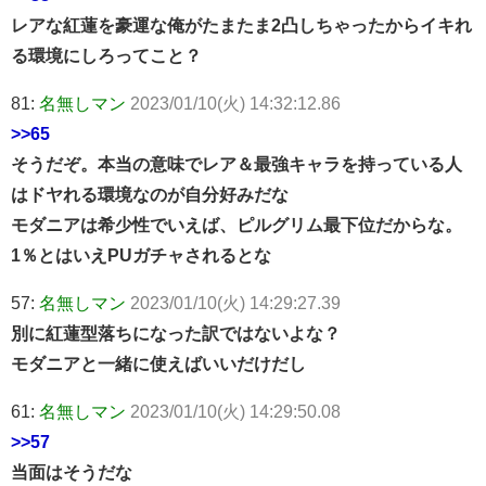
レアな紅蓮を豪運な俺がたまたま2凸しちゃったからイキれ
る環境にしろってこと？
81:
名無しマン
2023/01/10(火) 14:32:12.86
>>65
そうだぞ。本当の意味でレア＆最強キャラを持っている人
はドヤれる環境なのが自分好みだな
モダニアは希少性でいえば、ピルグリム最下位だからな。
1％とはいえPUガチャされるとな
57:
名無しマン
2023/01/10(火) 14:29:27.39
別に紅蓮型落ちになった訳ではないよな？
モダニアと一緒に使えばいいだけだし
61:
名無しマン
2023/01/10(火) 14:29:50.08
>>57
当面はそうだな