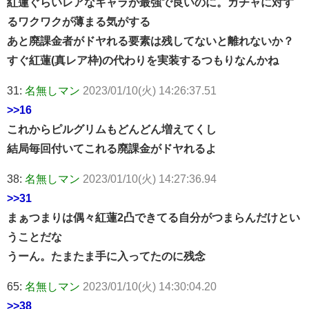
紅蓮ぐらいレアなキャラが最強で良いのに。ガチャに対す
るワクワクが薄まる気がする
あと廃課金者がドヤれる要素は残してないと離れないか？
すぐ紅蓮(真レア枠)の代わりを実装するつもりなんかね
31:
名無しマン
2023/01/10(火) 14:26:37.51
>>16
これからピルグリムもどんどん増えてくし
結局毎回付いてこれる廃課金がドヤれるよ
38:
名無しマン
2023/01/10(火) 14:27:36.94
>>31
まぁつまりは偶々紅蓮2凸できてる自分がつまらんだけとい
うことだな
うーん。たまたま手に入ってたのに残念
65:
名無しマン
2023/01/10(火) 14:30:04.20
>>38