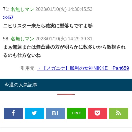
71:
名無しマン
2023/01/10(火) 14:30:45.53
>>57
ニヒリスター来たら確実に型落ちですよ🤣
58:
名無しマン
2023/01/10(火) 14:29:39.31
まぁ無蓮または無凸蓮の方が明らかに数多いから敵視され
るのも仕方ないね
引用元:
・【メガニケ】勝利の女神NIKKE Part659
今週の人気記事
LINE