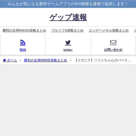
みんなが気になる新作ゲームアプリの5ch情報を速報で提供します！
ゲップ速報
勝利の女神NIKKE攻略まとめ
ブルリフS攻略まとめ
エンゲージキル攻略まとめ
RSS
twitter
お問い合わせ
ホーム
勝利の女神NIKKE攻略まとめ
【メガニケ】ソリンちゃんのバースト
は3000%越えで全キャラ最大火力だぞ