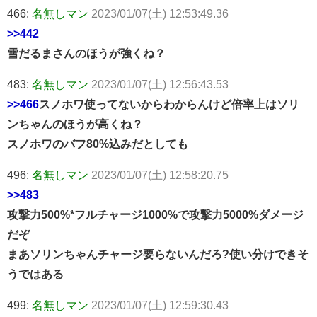
466:
名無しマン
2023/01/07(土) 12:53:49.36
>>442
雪だるまさんのほうが強くね？
483:
名無しマン
2023/01/07(土) 12:56:43.53
>>466
スノホワ使ってないからわからんけど倍率上はソリ
ンちゃんのほうが高くね？
スノホワのバフ80%込みだとしても
496:
名無しマン
2023/01/07(土) 12:58:20.75
>>483
攻撃力500%*フルチャージ1000%で攻撃力5000%ダメージ
だぞ
まあソリンちゃんチャージ要らないんだろ?使い分けできそ
うではある
499:
名無しマン
2023/01/07(土) 12:59:30.43