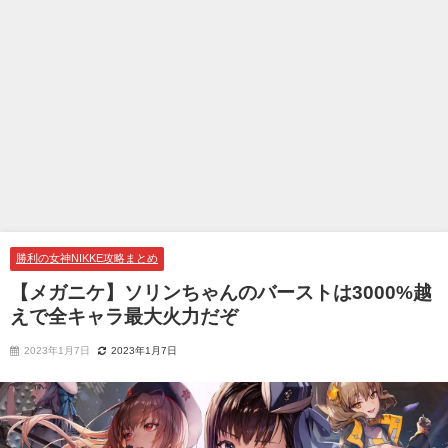
勝利の女神NIKKE攻略まとめ
【メガニケ】ソリンちゃんのバーストは3000%越
えで全キャラ最大火力だぞ
2023年1月7日
2023年1月7日