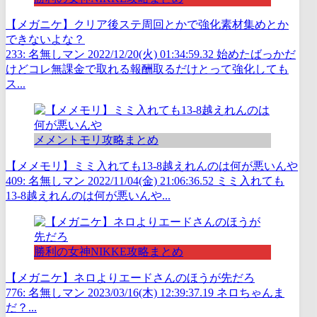
【メガニケ】クリア後ステ周回とかで強化素材集めとか
できないよな？
233: 名無しマン 2022/12/20(火) 01:34:59.32 始めたばっかだ
けどコレ無課金で取れる報酬取るだけとって強化しても
ス...
メメントモリ攻略まとめ
【メメモリ】ミミ入れても13-8越えれんのは何が悪いんや
409: 名無しマン 2022/11/04(金) 21:06:36.52 ミミ入れても
13-8越えれんのは何が悪いんや...
勝利の女神NIKKE攻略まとめ
【メガニケ】ネロよりエードさんのほうが先だろ
776: 名無しマン 2023/03/16(木) 12:39:37.19 ネロちゃんま
だ？...