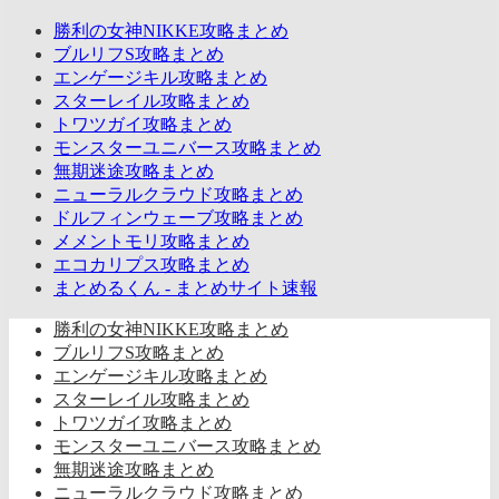
勝利の女神NIKKE攻略まとめ
ブルリフS攻略まとめ
エンゲージキル攻略まとめ
スターレイル攻略まとめ
トワツガイ攻略まとめ
モンスターユニバース攻略まとめ
無期迷途攻略まとめ
ニューラルクラウド攻略まとめ
ドルフィンウェーブ攻略まとめ
メメントモリ攻略まとめ
エコカリプス攻略まとめ
まとめるくん - まとめサイト速報
勝利の女神NIKKE攻略まとめ
ブルリフS攻略まとめ
エンゲージキル攻略まとめ
スターレイル攻略まとめ
トワツガイ攻略まとめ
モンスターユニバース攻略まとめ
無期迷途攻略まとめ
ニューラルクラウド攻略まとめ