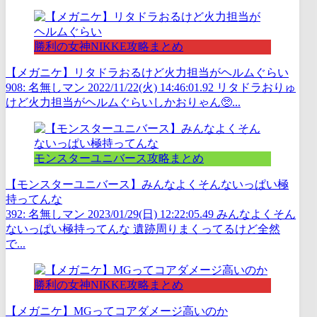
勝利の女神NIKKE攻略まとめ
【メガニケ】リタドラおるけど火力担当がヘルムぐらい
908: 名無しマン 2022/11/22(火) 14:46:01.92 リタドラおりゅ
けど火力担当がヘルムぐらいしかおりゃん🥺...
モンスターユニバース攻略まとめ
【モンスターユニバース】みんなよくそんないっぱい極
持ってんな
392: 名無しマン 2023/01/29(日) 12:22:05.49 みんなよくそん
ないっぱい極持ってんな 遺跡周りまくってるけど全然
で...
勝利の女神NIKKE攻略まとめ
【メガニケ】MGってコアダメージ高いのか