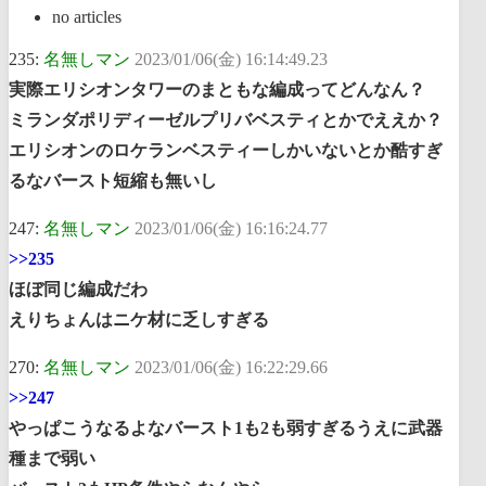
no articles
235:
名無しマン
2023/01/06(金) 16:14:49.23
実際エリシオンタワーのまともな編成ってどんなん？
ミランダポリディーゼルプリバベスティとかでええか？
エリシオンのロケランベスティーしかいないとか酷すぎ
るなバースト短縮も無いし
247:
名無しマン
2023/01/06(金) 16:16:24.77
>>235
ほぼ同じ編成だわ
えりちょんはニケ材に乏しすぎる
270:
名無しマン
2023/01/06(金) 16:22:29.66
>>247
やっぱこうなるよなバースト1も2も弱すぎるうえに武器
種まで弱い