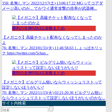
358: 名無しマン 2022/12/17(土) 13:06:17.22 MGってコアダ
メージ高いのか... てかワイ通常攻撃の倍率が武器種...
勝利の女神NIKKE攻略まとめ
【メガニケ】高級チケット配布なくなってしまったのか
よ
76: 名無しマン 2023/01/31(火) 11:46:58.63 しょっぱホリッ
ク https://twitter.com/5chan...
勝利の女神NIKKE攻略まとめ
【メガニケ】ピルグリム狙いならウィッシュリストって
設定しないほうがいい?
70: 名無しマン 2022/11/15(火) 02:21:20.36 ピルグリム狙い
ならウィッシュリストって設定しないほうがいいのかな...
サイト内検索