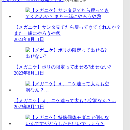
【メガニケ】サンタ見てたら戻ってきてくれんか？
また一緒にやろうや😢
2023年8月11日
【メガニケ】ポリの限定って出せる?出せない?
2023年8月11日
【メガニケ】え、ニケ達って太もも空洞なん？…
2023年8月11日