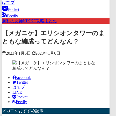
はてブ
Pocket
Feedly
勝利の女神NIKKE攻略まとめ
【メガニケ】エリシオンタワーのま
ともな編成ってどんなん？
2023年1月6日
2023年1月6日
Facebook
Twitter
はてブ
LINE
Pocket
Feedly
メガニケおすすめ記事