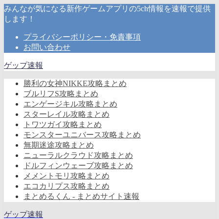
みんなが気になる新作ゲームアプリの5ch情報を速報で提供
します！
プライバシーポリシー・免責事項
お問い合わせ
ゲップ速報
勝利の女神NIKKE攻略まとめ
ブルリフS攻略まとめ
エンゲージキル攻略まとめ
スターレイル攻略まとめ
トワツガイ攻略まとめ
モンスターユニバース攻略まとめ
無期迷途攻略まとめ
ニューラルクラウド攻略まとめ
ドルフィンウェーブ攻略まとめ
メメントモリ攻略まとめ
エコカリプス攻略まとめ
まとめるくん - まとめサイト速報
ゲップ速報