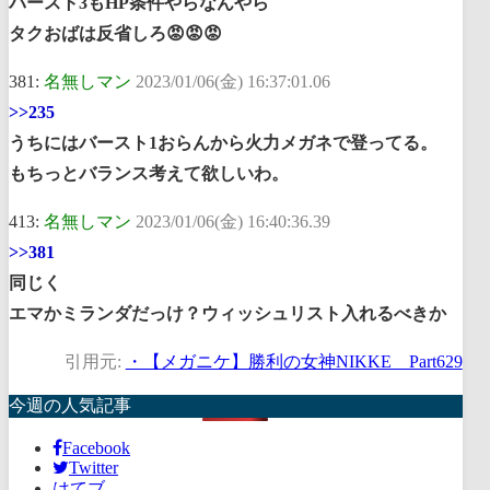
バースト3もHP条件やらなんやら
タクおばは反省しろ😡😡😡
381:
名無しマン
2023/01/06(金) 16:37:01.06
>>235
うちにはバースト1おらんから火力メガネで登ってる。
もちっとバランス考えて欲しいわ。
413:
名無しマン
2023/01/06(金) 16:40:36.39
>>381
同じく
エマかミランダだっけ？ウィッシュリスト入れるべきか
引用元:
・【メガニケ】勝利の女神NIKKE Part629
今週の人気記事
Facebook
Twitter
はてブ