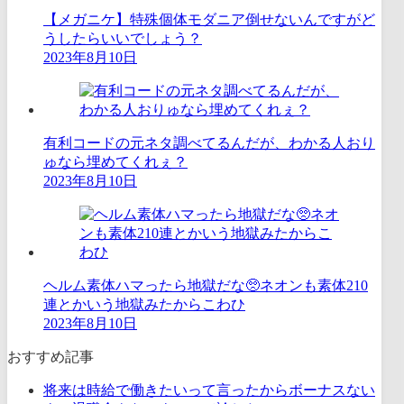
【メガニケ】特殊個体モダニア倒せないんですがど
うしたらいいでしょう？
2023年8月10日
有利コードの元ネタ調べてるんだが、わかる人おり
ゅなら埋めてくれぇ？
2023年8月10日
ヘルム素体ハマったら地獄だな🥺ネオンも素体210
連とかいう地獄みたからこわひ
2023年8月10日
おすすめ記事
将来は時給で働きたいって言ったからボーナスない