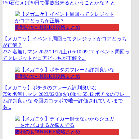
150石使えば30日で開放出来るということかな？ と...
勝利の女神NIKKE攻略まとめ
【メガニケ】イベント周回ってクレジットかコアどっち
が正解？
237: 名無しマン 2022/11/12(土) 05:10:09.17 イベント周回っ
てクレジットかコアどっちが正解？...
勝利の女神NIKKE攻略まとめ
【メガニケ】ポチタのフレーム評判良いな
759: 名無しマン 2023/02/28(火) 08:41:55.42 ポチタのフレー
ム評判良いな 今回のコラボで唯一評価されていいまで
あ...
勝利の女神NIKKE攻略まとめ