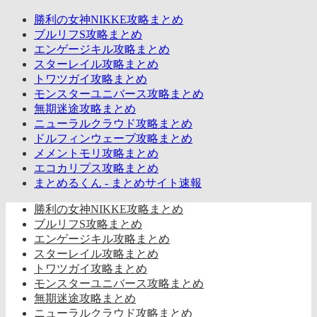
勝利の女神NIKKE攻略まとめ
ブルリフS攻略まとめ
エンゲージキル攻略まとめ
スターレイル攻略まとめ
トワツガイ攻略まとめ
モンスターユニバース攻略まとめ
無期迷途攻略まとめ
ニューラルクラウド攻略まとめ
ドルフィンウェーブ攻略まとめ
メメントモリ攻略まとめ
エコカリプス攻略まとめ
まとめるくん - まとめサイト速報
勝利の女神NIKKE攻略まとめ
ブルリフS攻略まとめ
エンゲージキル攻略まとめ
スターレイル攻略まとめ
トワツガイ攻略まとめ
モンスターユニバース攻略まとめ
無期迷途攻略まとめ
ニューラルクラウド攻略まとめ