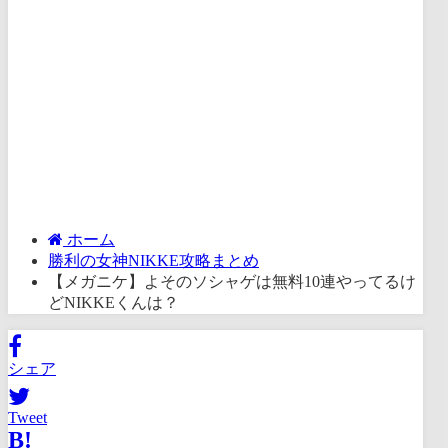
ホーム
勝利の女神NIKKE攻略まとめ
【メガニケ】よそのソシャゲは無料10連やってるけ
どNIKKEくんは？
シェア
Tweet
B!