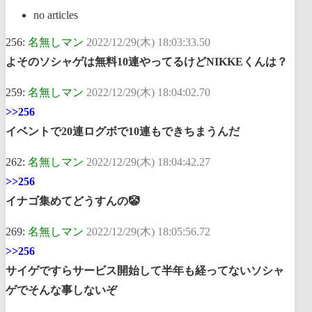
no articles
256:
名無しマン
2022/12/29(木) 18:03:33.50
よそのソシャゲは無料10連やってるけどNIKKEくんは？
259:
名無しマン
2022/12/29(木) 18:04:02.70
>>256
イベントで20連ログボで10連もできちまうんだ
262:
名無しマン
2022/12/29(木) 18:04:42.27
>>256
イナゴ集めてどうすんの🤡
269:
名無しマン
2022/12/29(木) 18:05:56.72
>>256
サイゲですらサービス開始して半年も経ってないソシャ
ゲでそんな事しないぞ