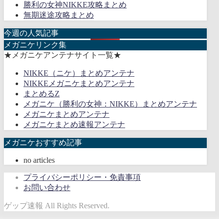
勝利の女神NIKKE攻略まとめ
無期迷途攻略まとめ
今週の人気記事
メガニケリンク集
★メガニケアンテナサイト一覧★
NIKKE（ニケ）まとめアンテナ
NIKKEメガニケまとめアンテナ
まとめるZ
メガニケ（勝利の女神：NIKKE）まとめアンテナ
メガニケまとめアンテナ
メガニケまとめ速報アンテナ
メガニケおすすめ記事
no articles
プライバシーポリシー・免責事項
お問い合わせ
ゲップ速報 All Rights Reserved.