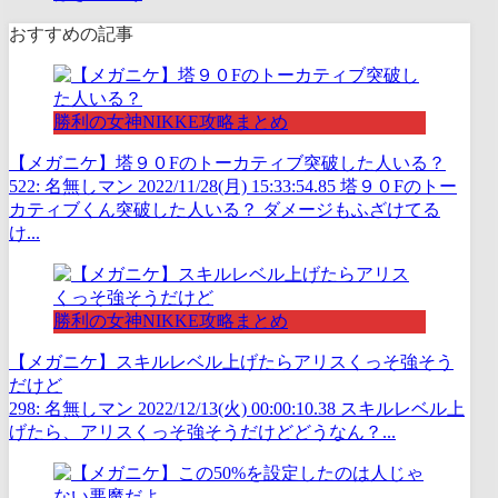
おすすめの記事
勝利の女神NIKKE攻略まとめ
【メガニケ】塔９０Fのトーカティブ突破した人いる？
522: 名無しマン 2022/11/28(月) 15:33:54.85 塔９０Fのトー
カティブくん突破した人いる？ ダメージもふざけてる
け...
勝利の女神NIKKE攻略まとめ
【メガニケ】スキルレベル上げたらアリスくっそ強そう
だけど
298: 名無しマン 2022/12/13(火) 00:00:10.38 スキルレベル上
げたら、アリスくっそ強そうだけどどうなん？...