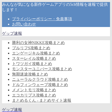
みんなが気になる新作ゲームアプリの5ch情報を速報で提供
します！
プライバシーポリシー・免責事項
お問い合わせ
ゲップ速報
勝利の女神NIKKE攻略まとめ
ブルリフS攻略まとめ
エンゲージキル攻略まとめ
スターレイル攻略まとめ
トワツガイ攻略まとめ
モンスターユニバース攻略まとめ
無期迷途攻略まとめ
ニューラルクラウド攻略まとめ
ドルフィンウェーブ攻略まとめ
メメントモリ攻略まとめ
エコカリプス攻略まとめ
まとめるくん - まとめサイト速報
ゲップ速報