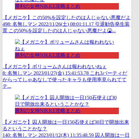
勝利の女神NIKKE攻略まとめ
【メガニケ】この50%を設定したのは人じゃない悪魔だよ
498: 名無しマン 2022/11/26(土) 08:01:11.17 引退勧告発生装
置 この50%を設定したのは人じゃない悪魔だよ🤮...
勝利の女神NIKKE攻略まとめ
【メガニケ】ボリュームさんは報われないねぇ
8: 名無しマン 2023/01/27(金) 15:41:53.78 これ3パーティだ
からってしゃあなしで使ったキャラも使用率見られてて
テ...
勝利の女神NIKKE攻略まとめ
【メガニケ】囚人開放は一日150石使えば30日で開放出来
るということかな？
140: 名無しマン 2023/01/12(木) 11:35:48.59 囚人開放は一日