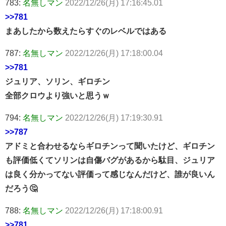
783:
名無しマン
2022/12/26(月) 17:16:45.01
>>781
まあしたから数えたらすぐのレベルではある
787:
名無しマン
2022/12/26(月) 17:18:00.04
>>781
ジュリア、ソリン、ギロチン
全部クロウより強いと思うｗ
794:
名無しマン
2022/12/26(月) 17:19:30.91
>>787
アドミと合わせるならギロチンって聞いたけど、ギロチン
も評価低くてソリンは自傷バグがあるから駄目、ジュリア
は良く分かってない評価って感じなんだけど、誰が良いん
だろう🤔
788:
名無しマン
2022/12/26(月) 17:18:00.91
>>781