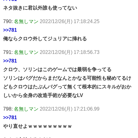
ネタ抜きに君以外誰も使ってない
790:
名無しマン
2022/12/26(月) 17:18:24.25
>>781
俺ならクロウ外してジュリアに挿れる
791:
名無しマン
2022/12/26(月) 17:18:56.73
>>781
クロウ、ソリンはこのゲームでは最弱を争ってる
ソリンはバグだからまだなんとかなる可能性も秘めてるけ
どもクロウはたぶんバグって無くて根本的にスキルがおか
しいから全身の改造手術が必要なLV
798:
名無しマン
2022/12/26(月) 17:21:06.99
>>781
やり直せよｗｗｗｗｗｗｗｗｗ