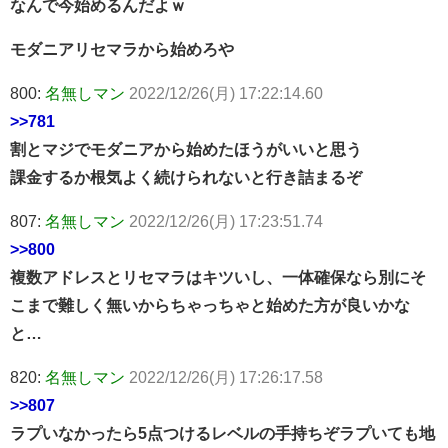
なんで今始めるんだよｗ
モダニアリセマラから始めろや
800:
名無しマン
2022/12/26(月) 17:22:14.60
>>781
割とマジでモダニアから始めたほうがいいと思う
課金するか根気よく続けられないと行き詰まるぞ
807:
名無しマン
2022/12/26(月) 17:23:51.74
>>800
複数アドレスとリセマラはキツいし、一体確保なら別にそ
こまで難しく無いからちゃっちゃと始めた方が良いかな
と…
820:
名無しマン
2022/12/26(月) 17:26:17.58
>>807
ラプいなかったら5点つけるレベルの手持ちぞラプいても地