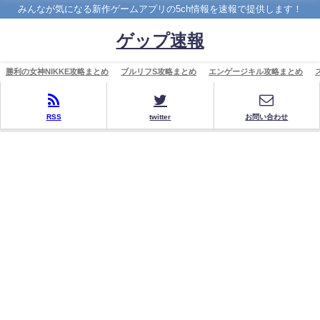
みんなが気になる新作ゲームアプリの5ch情報を速報で提供します！
ゲップ速報
勝利の女神NIKKE攻略まとめ
ブルリフS攻略まとめ
エンゲージキル攻略まとめ
RSS
twitter
お問い合わせ