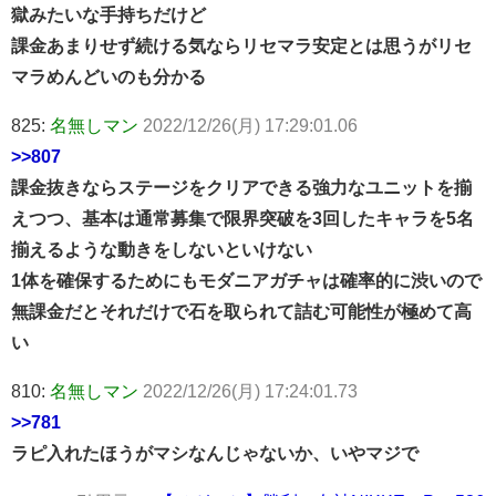
獄みたいな手持ちだけど
課金あまりせず続ける気ならリセマラ安定とは思うがリセ
マラめんどいのも分かる
825:
名無しマン
2022/12/26(月) 17:29:01.06
>>807
課金抜きならステージをクリアできる強力なユニットを揃
えつつ、基本は通常募集で限界突破を3回したキャラを5名
揃えるような動きをしないといけない
1体を確保するためにもモダニアガチャは確率的に渋いので
無課金だとそれだけで石を取られて詰む可能性が極めて高
い
810:
名無しマン
2022/12/26(月) 17:24:01.73
>>781
ラピ入れたほうがマシなんじゃないか、いやマジで