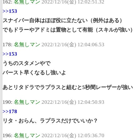
162:
名無しマン
2022/12/16(金) 12:02:51.32
>>153
スナイパー自体はほぼ役に立たない（例外はある）
でもドラーやアドミは置物として有能（スキルが強い）
178:
名無しマン
2022/12/16(金) 12:04:06.53
>>153
うちのスタメンやで
バースト早くなるし強いよ
あとリタドラでラプラスと組むと5秒間レーザーが強い
190:
名無しマン
2022/12/16(金) 12:04:50.93
>>178
リタ・おらん、ラプラスだけでいいか？
196:
名無しマン
2022/12/16(金) 12:05:36.70