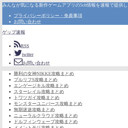
みんなが気になる新作ゲームアプリの5ch情報を速報で提供
プライバシーポリシー・免責事項
お問い合わせ
ゲップ速報
RSS
twitter
お問い合わせ
勝利の女神NIKKE攻略まとめ
ブルリフS攻略まとめ
エンゲージキル攻略まとめ
スターレイル攻略まとめ
トワツガイ攻略まとめ
モンスターユニバース攻略まとめ
無期迷途攻略まとめ
ニューラルクラウド攻略まとめ
ドルフィンウェーブ攻略まとめ
メメントモリ攻略まとめ