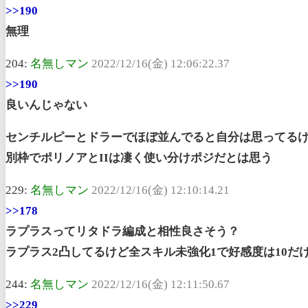
>>190
無理
204:
名無しマン
2022/12/16(金) 12:06:22.37
>>190
良いんじゃない
センチルピーとドラーでほぼ並んでると自分は思ってる
別枠でポリノアとIIは凄く使い分けポジだとは思う
229:
名無しマン
2022/12/16(金) 12:10:14.21
>>178
ラプラスってリタドラ編成と相性良さそう？
ラプラス2凸してるけど全スキル未強化1で好感度は10だ
244:
名無しマン
2022/12/16(金) 12:11:50.67
>>229