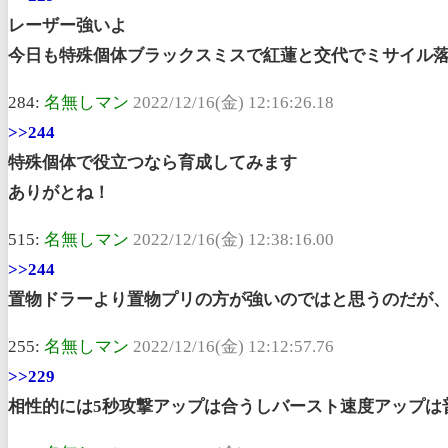
レーザー強いよ
今日も特殊個体ブラックスミスで紅蓮と交代でミサイル
284:
名無しマン
2022/12/16(金) 12:16:26.18
>>244
特殊個体で役立つなら育成してみます
ありがとね！
515:
名無しマン
2022/12/16(金) 12:38:16.00
>>244
置物ドラーより置物プリの方が強いのではと思うのだが
255:
名無しマン
2022/12/16(金) 12:12:57.76
>>229
相性的には5秒攻撃アップは合うしバースト速度アップは