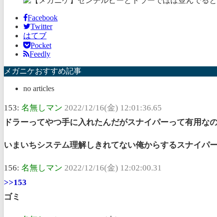
Facebook
Twitter
はてブ
Pocket
Feedly
メガニケおすすめ記事
no articles
153:
名無しマン
2022/12/16(金) 12:01:36.65
ドラーってやつ手に入れたんだがスナイパーって有用な
いまいちシステム理解しきれてない俺からするスナイパ
156:
名無しマン
2022/12/16(金) 12:02:00.31
>>153
ゴミ