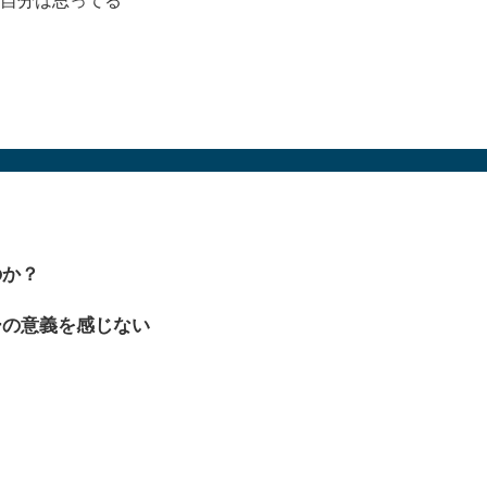
のか？
ーの意義を感じない