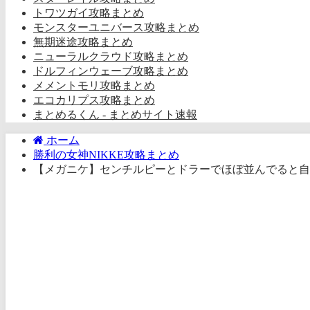
トワツガイ攻略まとめ
モンスターユニバース攻略まとめ
無期迷途攻略まとめ
ニューラルクラウド攻略まとめ
ドルフィンウェーブ攻略まとめ
メメントモリ攻略まとめ
エコカリプス攻略まとめ
まとめるくん - まとめサイト速報
ホーム
勝利の女神NIKKE攻略まとめ
【メガニケ】センチルピーとドラーでほぼ並んでると自