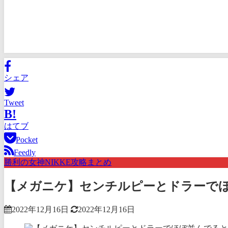
シェア
Tweet
B!
はてブ
Pocket
Feedly
勝利の女神NIKKE攻略まとめ
【メガニケ】センチルピーとドラーで
2022年12月16日
2022年12月16日