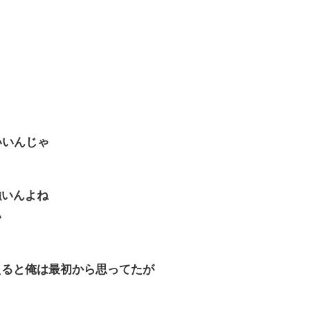
いいんじゃ
強いんよね
い
えると俺は最初から思ってたが