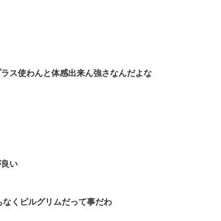
プラス使わんと体感出来ん強さなんだよな
が良い
もなくピルグリムだって事だわ