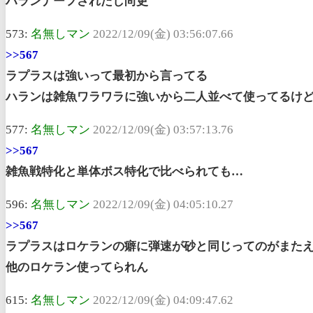
ハランナーフされたし尚更
573:
名無しマン
2022/12/09(金) 03:56:07.66
>>567
ラプラスは強いって最初から言ってる
ハランは雑魚ワラワラに強いから二人並べて使ってるけ
577:
名無しマン
2022/12/09(金) 03:57:13.76
>>567
雑魚戦特化と単体ボス特化で比べられても…
596:
名無しマン
2022/12/09(金) 04:05:10.27
>>567
ラプラスはロケランの癖に弾速が砂と同じってのがまた
他のロケラン使ってられん
615:
名無しマン
2022/12/09(金) 04:09:47.62