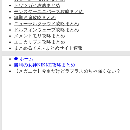
トワツガイ攻略まとめ
モンスターユニバース攻略まとめ
無期迷途攻略まとめ
ニューラルクラウド攻略まとめ
ドルフィンウェーブ攻略まとめ
メメントモリ攻略まとめ
エコカリプス攻略まとめ
まとめるくん - まとめサイト速報
ホーム
勝利の女神NIKKE攻略まとめ
【メガニケ】今更だけどラプラスめちゃ強くない？