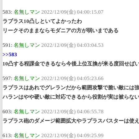
583:
名無しマン
2022/12/09(金) 04:00:15.07
ラプラス10凸しといてよかったわ
リークそのままならモダニアの方が弱いまである
591:
名無しマン
2022/12/09(金) 04:03:04.53
>>583
10凸する程課金できるなら今後上位互換が来る度回せば
597:
名無しマン
2022/12/09(金) 04:05:23.66
ラプラスはあれでグレランだから範囲攻撃で脆い敵には
ハランはやや硬い敵に対応できるから役割が実は被らな
603:
名無しマン
2022/12/09(金) 04:06:55.78
ラプラス砲のダメージ範囲拡大やラプラスバスターは使
613:
名無しマン
2022/12/09(金) 04:09:25.99