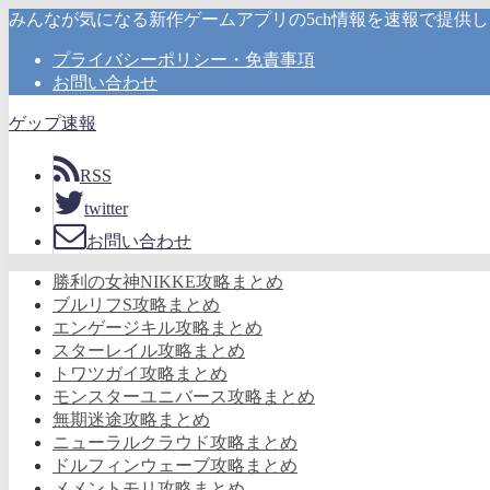
みんなが気になる新作ゲームアプリの5ch情報を速報で提供
プライバシーポリシー・免責事項
お問い合わせ
ゲップ速報
RSS
twitter
お問い合わせ
勝利の女神NIKKE攻略まとめ
ブルリフS攻略まとめ
エンゲージキル攻略まとめ
スターレイル攻略まとめ
トワツガイ攻略まとめ
モンスターユニバース攻略まとめ
無期迷途攻略まとめ
ニューラルクラウド攻略まとめ
ドルフィンウェーブ攻略まとめ
メメントモリ攻略まとめ