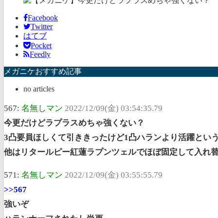
Facebook
Twitter
はてブ
Pocket
Feedly
メガニケおすすめ記事
no articles
567:
名無しマン
2022/12/09(金) 03:54:35.79
今更だけどラプラスめちゃ強くない？
3凸要員ほしくて引ききったけど1凸ハランより活躍とい
他はリタールピー紅蓮ラプンツェルでほぼ固定して入れ
571:
名無しマン
2022/12/09(金) 03:55:55.79
>>567
強いぞ