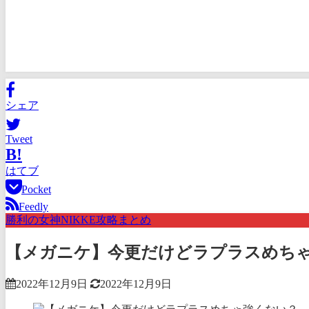
シェア
Tweet
B!
はてブ
Pocket
Feedly
勝利の女神NIKKE攻略まとめ
【メガニケ】今更だけどラプラスめち
2022年12月9日
2022年12月9日