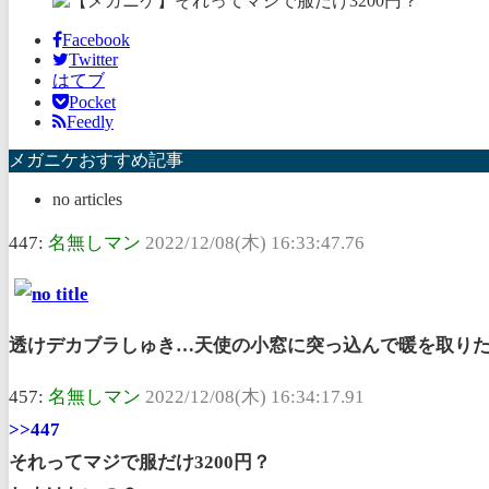
Facebook
Twitter
はてブ
Pocket
Feedly
メガニケおすすめ記事
no articles
447:
名無しマン
2022/12/08(木) 16:33:47.76
透けデカブラしゅき…天使の小窓に突っ込んで暖を取り
457:
名無しマン
2022/12/08(木) 16:34:17.91
>>447
それってマジで服だけ3200円？