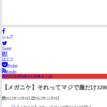
シェア
Tweet
B!
はてブ
Pocket
Feedly
勝利の女神NIKKE攻略まとめ
【メガニケ】それってマジで服だけ320
2022年12月9日
2022年12月9日