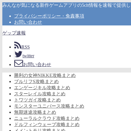
みんなが気になる新作ゲームアプリの5ch情報を速報で提供
プライバシーポリシー・免責事項
お問い合わせ
ゲップ速報
RSS
twitter
お問い合わせ
勝利の女神NIKKE攻略まとめ
ブルリフS攻略まとめ
エンゲージキル攻略まとめ
スターレイル攻略まとめ
トワツガイ攻略まとめ
モンスターユニバース攻略まとめ
無期迷途攻略まとめ
ニューラルクラウド攻略まとめ
ドルフィンウェーブ攻略まとめ
メメントモリ攻略まとめ