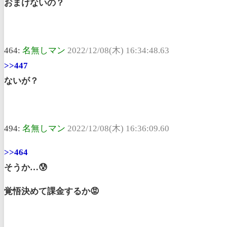
おまけないの？
464:
名無しマン
2022/12/08(木) 16:34:48.63
>>447
ないが？
494:
名無しマン
2022/12/08(木) 16:36:09.60
>>464
そうか…😰
覚悟決めて課金するか😡