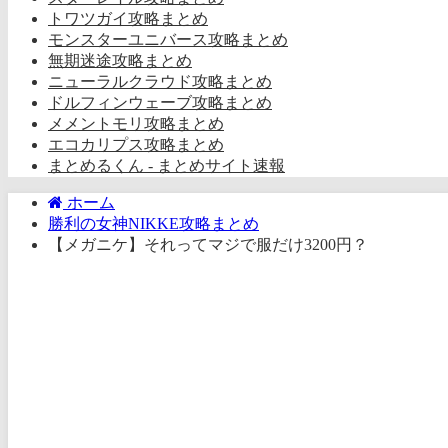
トワツガイ攻略まとめ
モンスターユニバース攻略まとめ
無期迷途攻略まとめ
ニューラルクラウド攻略まとめ
ドルフィンウェーブ攻略まとめ
メメントモリ攻略まとめ
エコカリプス攻略まとめ
まとめるくん - まとめサイト速報
ホーム
勝利の女神NIKKE攻略まとめ
【メガニケ】それってマジで服だけ3200円？