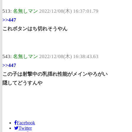
513:
名無しマン
2022/12/08(木) 16:37:01.79
>>447
これボタンはち切れそうやん
543:
名無しマン
2022/12/08(木) 16:38:43.63
>>447
この子は射撃中の乳揺れ性能がメインやろがい
隠してどうすんや
Facebook
Twitter