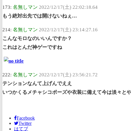
173:
名無しマン
2022/12/17(土) 22:02:18.64
もう絶対出先では開けないねぇ…
214:
名無しマン
2022/12/17(土) 23:14:27.16
こんなモロなのいいんですか？
これはとんだ神ゲーですね
222:
名無しマン
2022/12/17(土) 23:56:21.72
テンションなんて上げんでええ
いつかくるメチャシコポーズや衣装に備えて今は淡々と
Facebook
Twitter
はてブ