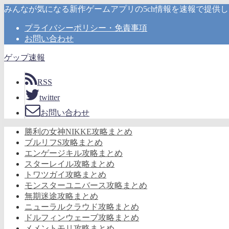
みんなが気になる新作ゲームアプリの5ch情報を速報で提供
プライバシーポリシー・免責事項
お問い合わせ
ゲップ速報
RSS
twitter
お問い合わせ
勝利の女神NIKKE攻略まとめ
ブルリフS攻略まとめ
エンゲージキル攻略まとめ
スターレイル攻略まとめ
トワツガイ攻略まとめ
モンスターユニバース攻略まとめ
無期迷途攻略まとめ
ニューラルクラウド攻略まとめ
ドルフィンウェーブ攻略まとめ
メメントモリ攻略まとめ