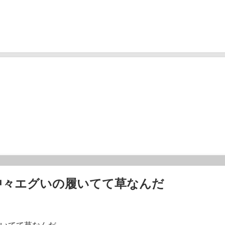
中々エグいの履いてて草なんだ