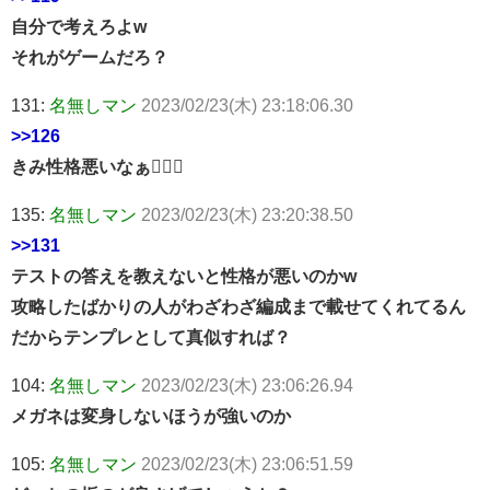
自分で考えろよw
それがゲームだろ？
131:
名無しマン
2023/02/23(木) 23:18:06.30
>>126
きみ性格悪いなぁ🤷🏾‍♂
135:
名無しマン
2023/02/23(木) 23:20:38.50
>>131
テストの答えを教えないと性格が悪いのかw
攻略したばかりの人がわざわざ編成まで載せてくれてるん
だからテンプレとして真似すれば？
104:
名無しマン
2023/02/23(木) 23:06:26.94
メガネは変身しないほうが強いのか
105:
名無しマン
2023/02/23(木) 23:06:51.59