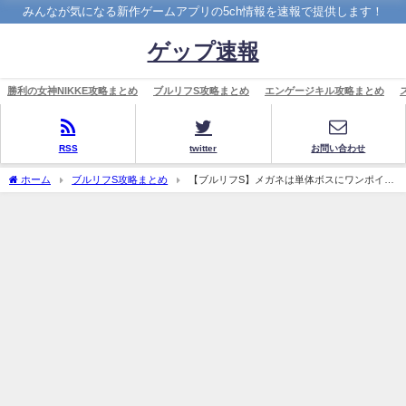
みんなが気になる新作ゲームアプリの5ch情報を速報で提供します！
ゲップ速報
勝利の女神NIKKE攻略まとめ
ブルリフS攻略まとめ
エンゲージキル攻略まとめ
RSS
twitter
お問い合わせ
ホーム
ブルリフS攻略まとめ
【ブルリフS】メガネは単体ボスにワンポイン
トで使う程度だろ