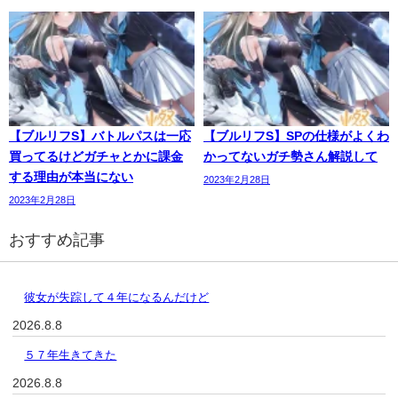
【ブルリフS】バトルパスは一応
【ブルリフS】SPの仕様がよくわ
買ってるけどガチャとかに課金
かってないガチ勢さん解説して
する理由が本当にない
2023年2月28日
2023年2月28日
おすすめ記事
彼女が失踪して４年になるんだけど
2026.8.8
５７年生きてきた
2026.8.8