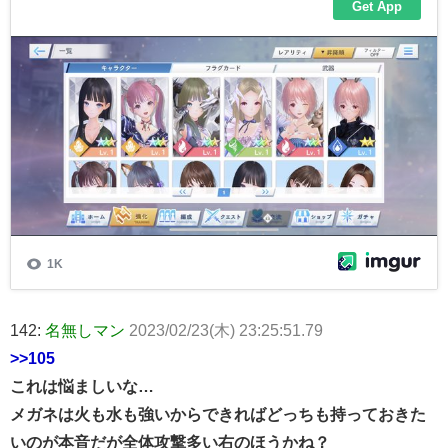
142:
名無しマン
2023/02/23(木) 23:25:51.79
>>105
これは悩ましいな…
メガネは火も水も強いからできればどっちも持っておきた
いのが本音だが全体攻撃多い右のほうかね？