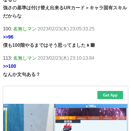
強さの基準は付け替え出来るURカード＞キャラ固有スキル
だからな
100:
名無しマン
2023/02/23(木) 23:05:33.25
>>96
僕も100階やるまではそう思ってました👦🏾
113:
名無しマン
2023/02/23(木) 23:10:13.84
>>100
なんか文句ある？