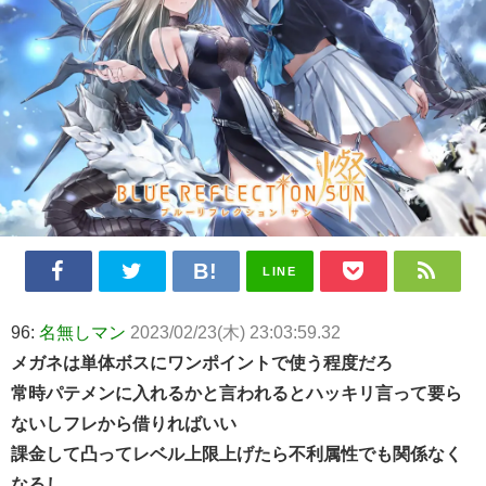
LINE
96:
名無しマン
2023/02/23(木) 23:03:59.32
メガネは単体ボスにワンポイントで使う程度だろ
常時パテメンに入れるかと言われるとハッキリ言って要ら
ないしフレから借りればいい
課金して凸ってレベル上限上げたら不利属性でも関係なく
なるし