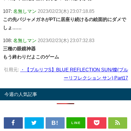
107:
名無しマン
2023/02/23(木) 23:07:18.85
この先パジャメガネがPTに居座り続けるの絵面的にダメで
しょ……
108:
名無しマン
2023/02/23(木) 23:07:32.83
三種の眼鏡神器
もう終わりだよこのゲーム
引用元:
・【ブルリフS】BLUE REFLECTION SUN/燦(ブル
ーリフレクション サン) Part17
今週の人気記事
LINE