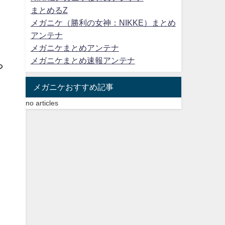
まとめるZ
メガニケ（勝利の女神：NIKKE）まとめ
アンテナ
メガニケまとめアンテナ
メガニケまとめ速報アンテナ
っ
メガニケおすすめ記事
no articles