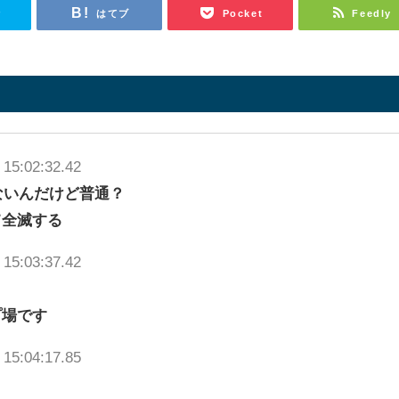
r
はてブ
Pocket
Feedly
 15:02:32.42
られないんだけど普通？
て全滅する
 15:03:37.42
プ場です
 15:04:17.85