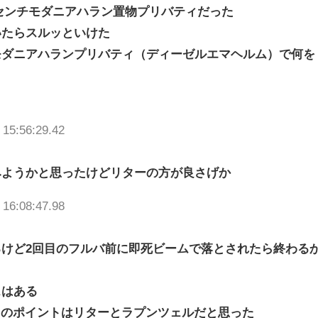
ターセンチモダニアハラン置物プリバティだった
いたらスルッといけた
モダニアハランプリバティ（ディーゼルエマヘルム）で何を
 15:56:29.42
みようかと思ったけどリターの方が良さげか
 16:08:47.98
けど2回目のフルバ前に即死ビームで落とされたら終わる
スはある
このポイントはリターとラプンツェルだと思った