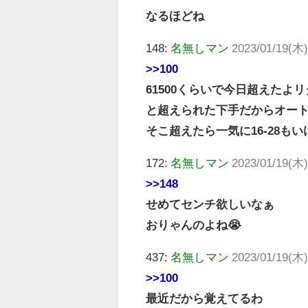
なるほどね
148:
名無しマン
2023/01/19(木)
>>100
61500くらいで今日超えた
と超えられた下手だからオー
そこ超えたら一気に16-28も
172:
名無しマン
2023/01/19(木)
>>148
せめてセンチ欲しいなぁ
おりゃんのよね😭
437:
名無しマン
2023/01/19(木)
>>100
最近だから覚えてるわ