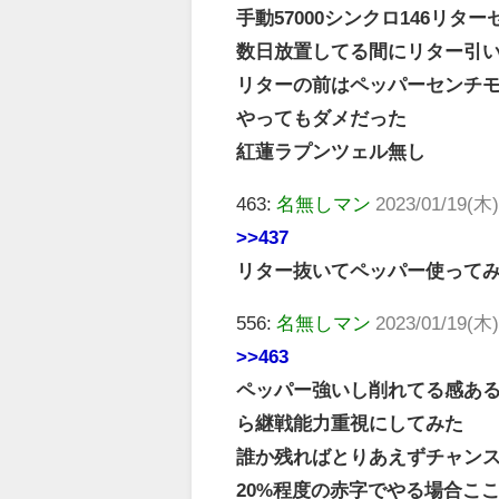
手動57000シンクロ146リ
数日放置してる間にリター引
リターの前はペッパーセンチ
やってもダメだった
紅蓮ラプンツェル無し
463:
名無しマン
2023/01/19(木)
>>437
リター抜いてペッパー使って
556:
名無しマン
2023/01/19(木)
>>463
ペッパー強いし削れてる感ある
ら継戦能力重視にしてみた
誰か残ればとりあえずチャン
20%程度の赤字でやる場合こ