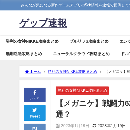
みんなが気になる新作ゲームアプリの5ch情報を速報で提供しま
ゲップ速報
勝利の女神NIKKE攻略まとめ
ブルリフS攻略まとめ
エン
無期迷途攻略まとめ
ニューラルクラウド攻略まとめ
ドル
ホーム
勝利の女神NIKKE攻略まとめ
【メガニケ】戦
勝利の女神NIKKE攻略まとめ
シェア
【メガニケ】戦闘力62
通？
Tweet
2023年1月19日
2023年1月19日
B!