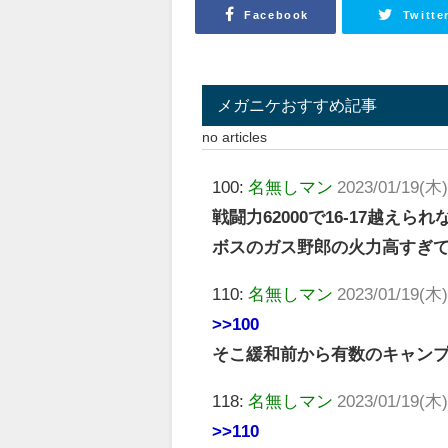
Facebook
Twitte
メガニケおすすめ記事
no articles
100:
名無しマン
2023/01/19(木)
戦闘力62000で16-17越え
ボスのガス野郎の火力高すぎ
110:
名無しマン
2023/01/19(木)
>>100
そこ緩和前から有数のキャン
118:
名無しマン
2023/01/19(木)
>>110