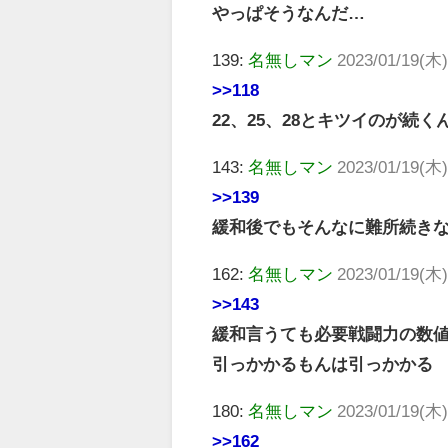
やっぱそうなんだ…
139:
名無しマン
2023/01/19(木)
>>118
22、25、28とキツイのが続
143:
名無しマン
2023/01/19(木)
>>139
緩和後でもそんなに難所続き
162:
名無しマン
2023/01/19(木)
>>143
緩和言うても必要戦闘力の数
引っかかるもんは引っかかる
180:
名無しマン
2023/01/19(木)
>>162