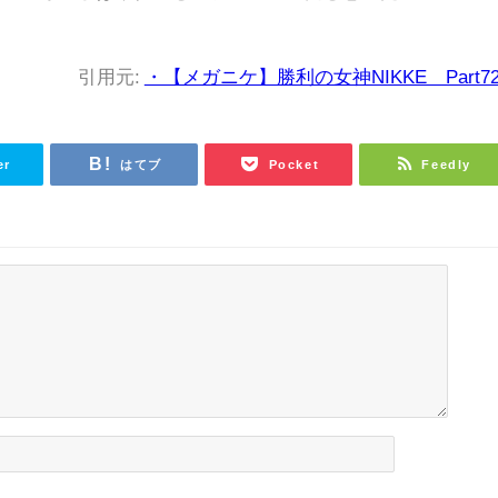
引用元:
・【メガニケ】勝利の女神NIKKE Part72
er
はてブ
Pocket
Feedly