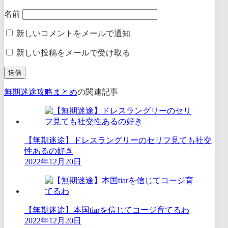
名前
新しいコメントをメールで通知
新しい投稿をメールで受け取る
無期迷途攻略まとめ
の関連記事
【無期迷途】ドレスラングリーのセリフ見ても社交
性あるの好き
2022年12月20日
【無期迷途】本国tiarを信じてコージ育てるわ
2022年12月20日