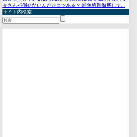
タさんが倒せないんだがコツある？ 雑魚処理徹底して...
サイト内検索