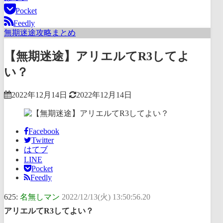
Pocket
Feedly
無期迷途攻略まとめ
【無期迷途】アリエルてR3してよ
い？
2022年12月14日
2022年12月14日
Facebook
Twitter
はてブ
LINE
Pocket
Feedly
625:
名無しマン
2022/12/13(火) 13:50:56.20
アリエルてR3してよい？