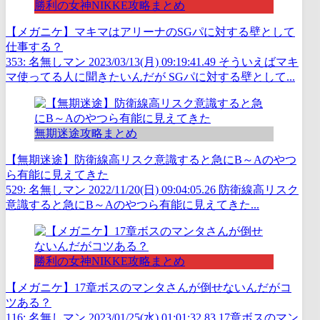
勝利の女神NIKKE攻略まとめ
【メガニケ】マキマはアリーナのSGパに対する壁として
仕事する？
353: 名無しマン 2023/03/13(月) 09:19:41.49 そういえばマキ
マ使ってる人に聞きたいんだが SGパに対する壁として...
無期迷途攻略まとめ
【無期迷途】防衛線高リスク意識すると急にB～Aのやつ
ら有能に見えてきた
529: 名無しマン 2022/11/20(日) 09:04:05.26 防衛線高リスク
意識すると急にB～Aのやつら有能に見えてきた...
勝利の女神NIKKE攻略まとめ
【メガニケ】17章ボスのマンタさんが倒せないんだがコ
ツある？
116: 名無しマン 2023/01/25(水) 01:01:32.83 17章ボスのマン