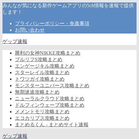
みんなが気になる新作ゲームアプリの5ch情報を速報で提供
します！
プライバシーポリシー・免責事項
お問い合わせ
ゲップ速報
勝利の女神NIKKE攻略まとめ
ブルリフS攻略まとめ
エンゲージキル攻略まとめ
スターレイル攻略まとめ
トワツガイ攻略まとめ
モンスターユニバース攻略まとめ
無期迷途攻略まとめ
ニューラルクラウド攻略まとめ
ドルフィンウェーブ攻略まとめ
メメントモリ攻略まとめ
エコカリプス攻略まとめ
まとめるくん - まとめサイト速報
ゲップ速報