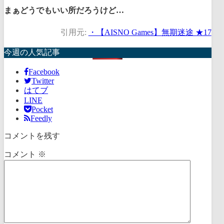
まぁどうでもいい所だろうけど…
引用元:
・【AISNO Games】無期迷途 ★17
今週の人気記事
Facebook
Twitter
はてブ
LINE
Pocket
Feedly
コメントを残す
コメント
※