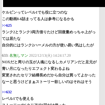
ケルビンってレベル1でも役に立つのな
この動画8-6詰まってる人は参考になるかも
>>625
ランク2とランク3両方借りたけど回復量めっちゃ上がっ
ては居たな
自分的にはランク2ハーメルの方が使い易い気はしたが
633:
名無しマン
2022/12/13(火) 14:24:17.20
NOXだと周りの玉が人魂になるしカメリアンだと足元が
青い月になったりエフェクト変わるよね
変更されたセリフ結構長めだから自分は買ってよかった
なーと思うけどまぁストーリー欲しいのはそれはそう
>>632
レベル1でも使える