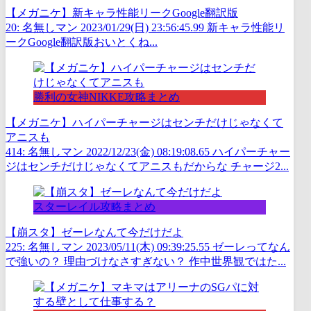
【メガニケ】新キャラ性能リークGoogle翻訳版
20: 名無しマン 2023/01/29(日) 23:56:45.99 新キャラ性能リ
ークGoogle翻訳版おいとくね...
勝利の女神NIKKE攻略まとめ
【メガニケ】ハイパーチャージはセンチだけじゃなくて
アニスも
414: 名無しマン 2022/12/23(金) 08:19:08.65 ハイパーチャー
ジはセンチだけじゃなくてアニスもだからな チャージ2...
スターレイル攻略まとめ
【崩スタ】ゼーレなんて今だけだよ
225: 名無しマン 2023/05/11(木) 09:39:25.55 ゼーレってなん
で強いの？ 理由づけなさすぎない？ 作中世界観ではた...