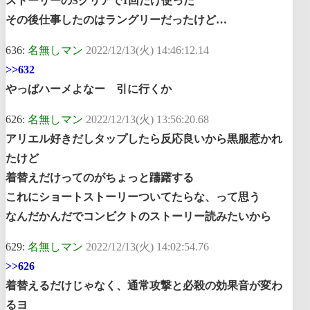
ストーリーのSクリアで1回だけ使った
その後仕事したのはラングリーだったけど…
636:
名無しマン
2022/12/13(火) 14:46:12.14
>>632
やっぱハーメよなー 引に行くか
626:
名無しマン
2022/12/13(火) 13:56:20.68
アリエル好きだしタップしたら反応良いから黒服惹かれ
たけど
着替えだけってのがちょっと躊躇する
これにショートストーリーついてたらな、って思う
なんだかんだでコンビクトのストーリー読みたいから
629:
名無しマン
2022/12/13(火) 14:02:54.76
>>626
着替えるだけじゃなく、通常攻撃と必殺の効果音が変わ
るヨ