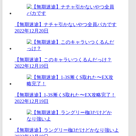
【無期迷途】ナチャ引かないやつ全員バカです
2022年12月20日
【無期迷途】このキャラいつくるんだっけ？
2022年12月19日
【無期迷途】1-3S漸くS取れた〜EX攻略完了！
2022年12月19日
【無期迷途】ラングリー枷3だけどかなり強いよ