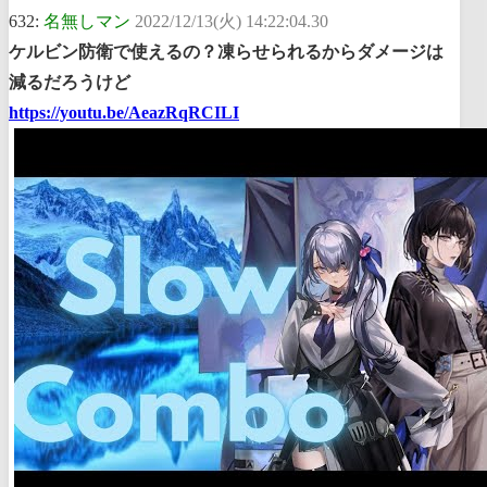
632:
名無しマン
2022/12/13(火) 14:22:04.30
ケルビン防衛で使えるの？凍らせられるからダメージは
減るだろうけど
https://youtu.be/AeazRqRCILI