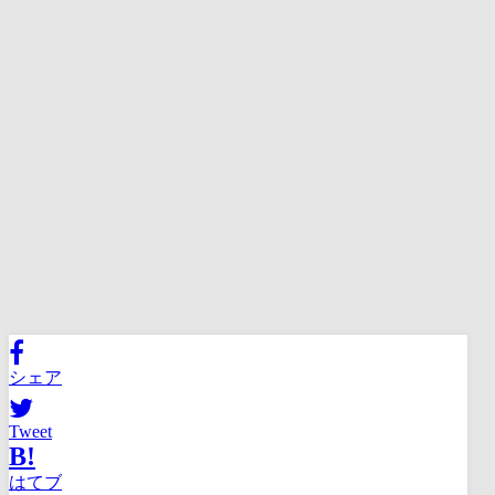
シェア
Tweet
B!
はてブ