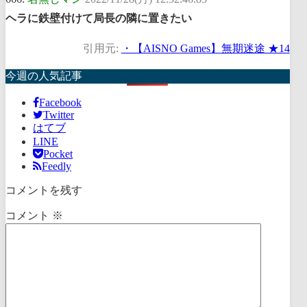
ヘラに鉄壁付けて局長の隣に置きたい
引用元:
・【AISNO Games】無期迷途 ★14
今週の人気記事
Facebook
Twitter
はてブ
LINE
Pocket
Feedly
コメントを残す
コメント
※