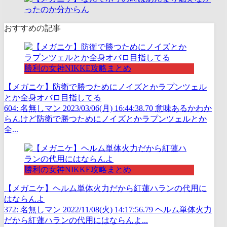
おすすめの記事
勝利の女神NIKKE攻略まとめ
【メガニケ】防衛で勝つためにノイズとかラプンツェル
とか全身オバロ目指してる
604: 名無しマン 2023/03/06(月) 16:44:38.70 意味あるかわか
らんけど防衛で勝つためにノイズとかラプンツェルとか
全...
勝利の女神NIKKE攻略まとめ
【メガニケ】ヘルム単体火力だから紅蓮ハランの代用に
はならんよ
372: 名無しマン 2022/11/08(火) 14:17:56.79 ヘルム単体火力
だから紅蓮ハランの代用にはならんよ...