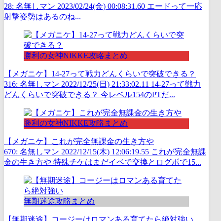
28: 名無しマン 2023/02/24(金) 00:08:31.60 エードって一応
射撃姿勢はあるのね...
勝利の女神NIKKE攻略まとめ
【メガニケ】14-27って戦力どんくらいで突破できる？
316: 名無しマン 2022/12/25(日) 21:33:02.11 14-27って戦力
どんくらいで突破できる？ 今レベル154のPTだ...
勝利の女神NIKKE攻略まとめ
【メガニケ】これが完全無課金の生き方や
670: 名無しマン 2022/12/15(木) 12:06:19.55 これが完全無課
金の生き方や 特殊チケはまだイベで交換とログボで15...
無期迷途攻略まとめ
【無期迷途】コージーはロマンある育てたら絶対強い