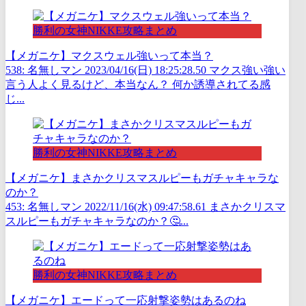
勝利の女神NIKKE攻略まとめ
【メガニケ】マクスウェル強いって本当？
538: 名無しマン 2023/04/16(日) 18:25:28.50 マクス強い強い
言う人よく見るけど、本当なん？ 何か誘導されてる感
じ...
勝利の女神NIKKE攻略まとめ
【メガニケ】まさかクリスマスルピーもガチャキャラな
のか？
453: 名無しマン 2022/11/16(水) 09:47:58.61 まさかクリスマ
スルピーもガチャキャラなのか？🤔...
勝利の女神NIKKE攻略まとめ
【メガニケ】エードって一応射撃姿勢はあるのね