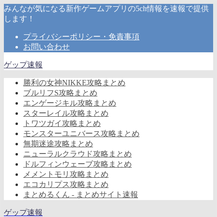
みんなが気になる新作ゲームアプリの5ch情報を速報で提供
します！
プライバシーポリシー・免責事項
お問い合わせ
ゲップ速報
勝利の女神NIKKE攻略まとめ
ブルリフS攻略まとめ
エンゲージキル攻略まとめ
スターレイル攻略まとめ
トワツガイ攻略まとめ
モンスターユニバース攻略まとめ
無期迷途攻略まとめ
ニューラルクラウド攻略まとめ
ドルフィンウェーブ攻略まとめ
メメントモリ攻略まとめ
エコカリプス攻略まとめ
まとめるくん - まとめサイト速報
ゲップ速報