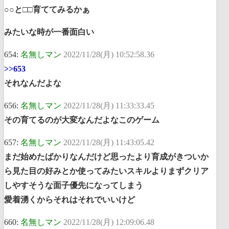
○○と□□育ててみるかぁ
みたいな時が一番面白い
654:
名無しマン
2022/11/28(月) 10:52:58.36
>>653
それなんだよな
656:
名無しマン
2022/11/28(月) 11:33:33.45
その育てるのが大変なんだよなこのゲーム
657:
名無しマン
2022/11/28(月) 11:43:05.42
まだ始めたばかりなんだけど思ったより育成がきついか
ら見た目の好みとか使ってみたいスキルよりまずクリア
しやすそうな面子優先になってしまう
愛着湧くからそれはそれでいいけど
660:
名無しマン
2022/11/28(月) 12:09:06.48