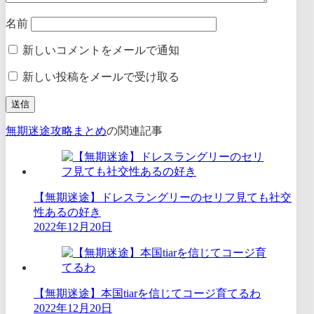
名前
新しいコメントをメールで通知
新しい投稿をメールで受け取る
無期迷途攻略まとめ
の関連記事
【無期迷途】ドレスラングリーのセリフ見ても社交
性あるの好き
2022年12月20日
【無期迷途】本国tiarを信じてコージ育てるわ
2022年12月20日