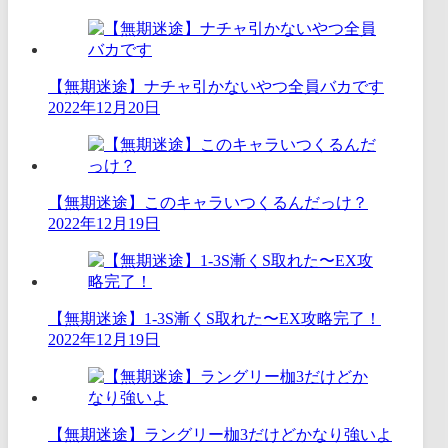
【無期迷途】ナチャ引かないやつ全員バカです
2022年12月20日
【無期迷途】このキャラいつくるんだっけ？
2022年12月19日
【無期迷途】1-3S漸くS取れた〜EX攻略完了！
2022年12月19日
【無期迷途】ラングリー枷3だけどかなり強いよ