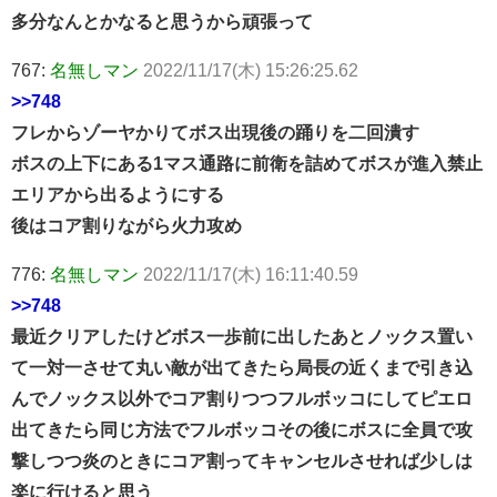
多分なんとかなると思うから頑張って
767:
名無しマン
2022/11/17(木) 15:26:25.62
>>748
フレからゾーヤかりてボス出現後の踊りを二回潰す
ボスの上下にある1マス通路に前衛を詰めてボスが進入禁止
エリアから出るようにする
後はコア割りながら火力攻め
776:
名無しマン
2022/11/17(木) 16:11:40.59
>>748
最近クリアしたけどボス一歩前に出したあとノックス置い
て一対一させて丸い敵が出てきたら局長の近くまで引き込
んでノックス以外でコア割りつつフルボッコにしてピエロ
出てきたら同じ方法でフルボッコその後にボスに全員で攻
撃しつつ炎のときにコア割ってキャンセルさせれば少しは
楽に行けると思う