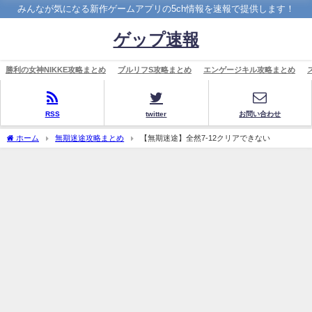
みんなが気になる新作ゲームアプリの5ch情報を速報で提供します！
ゲップ速報
勝利の女神NIKKE攻略まとめ
ブルリフS攻略まとめ
エンゲージキル攻略まとめ
RSS
twitter
お問い合わせ
ホーム
無期迷途攻略まとめ
【無期迷途】全然7-12クリアできない