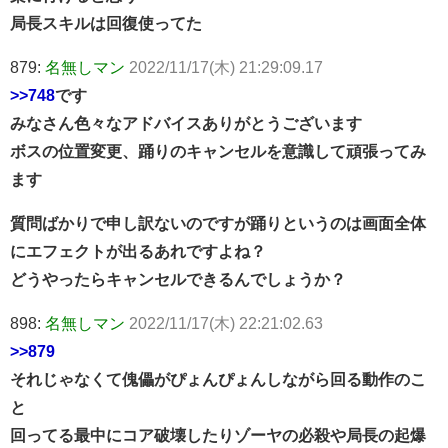
局長スキルは回復使ってた
879:
名無しマン
2022/11/17(木) 21:29:09.17
>>748
です
みなさん色々なアドバイスありがとうございます
ボスの位置変更、踊りのキャンセルを意識して頑張ってみ
ます
質問ばかりで申し訳ないのですが踊りというのは画面全体
にエフェクトが出るあれですよね？
どうやったらキャンセルできるんでしょうか？
898:
名無しマン
2022/11/17(木) 22:21:02.63
>>879
それじゃなくて傀儡がぴょんぴょんしながら回る動作のこ
と
回ってる最中にコア破壊したりゾーヤの必殺や局長の起爆