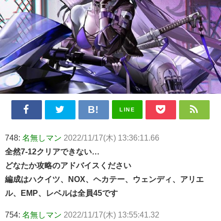
LINE
748:
名無しマン
2022/11/17(木) 13:36:11.66
全然7-12クリアできない…
どなたか攻略のアドバイスください
編成はハクイツ、NOX、ヘカテー、ウェンディ、アリエ
ル、EMP、レベルは全員45です
754:
名無しマン
2022/11/17(木) 13:55:41.32